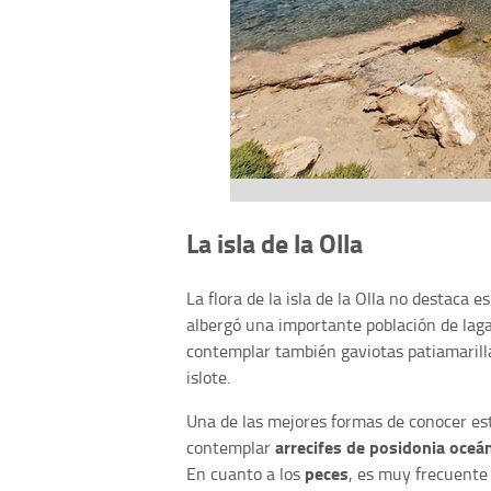
La isla de la Olla
La flora de la isla de la Olla no destaca e
albergó una importante población de lag
contemplar también gaviotas patiamaril
islote.
Una de las mejores formas de conocer es
arrecifes de posidonia oceá
contemplar
peces
En cuanto a los
, es muy frecuente 