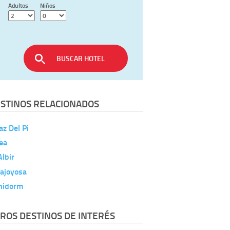
Adultos
Niños
BUSCAR HOTEL
STINOS RELACIONADOS
az Del Pi
ea
Albir
lajoyosa
nidorm
ROS DESTINOS DE INTERÉS