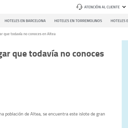
ATENCIÓN AL CLIENTE
HOTELES EN BARCELONA
HOTELES EN TORREMOLINOS
HOTELES E
ugar que todavía no conoces en Altea
lugar que todavía no conoces
tina población de Altea, se encuentra este islote de gran