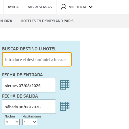
AYUDA
MIS RESERVAS
MI CUENTA
N IBIZA
HOTELES EN DISNEYLAND PARIS
BUSCAR DESTINO U HOTEL
FECHA DE ENTRADA
FECHA DE SALIDA
Noches
Habitaciones