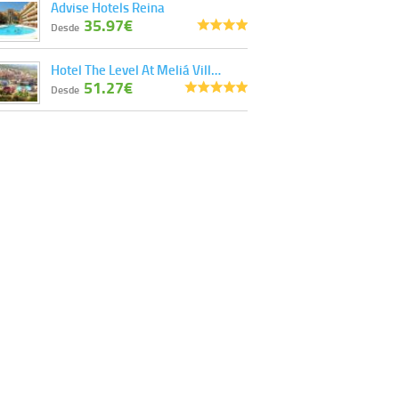
Advise Hotels Reina
35.97€
Desde
Hotel The Level At Meliá Vill…
51.27€
Desde