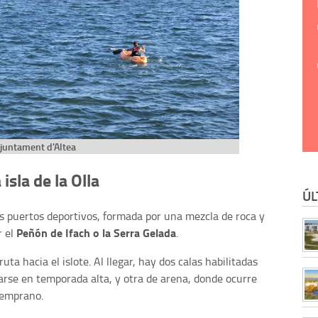
juntament d'Altea
isla de la Olla
ÚL
os puertos deportivos, formada por una mezcla de roca y
Peñón de Ifach o la Serra Gelada
r el
.
ta hacia el islote. Al llegar, hay dos calas habilitadas
narse en temporada alta, y otra de arena, donde ocurre
temprano.