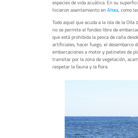
especies de vida acuática. En su superfic
Altea
hicieron asentamiento en
, como la
Todo aquel que acuda a la isla de la Olla
no se permite el fondeo libre de embarcac
que está prohibida la pesca de caña desde
artificiales, hacer fuego, el desembarco
embarcaciones a motor y patinetes de pl
transitar por la zona de vegetación, aca
respetar la fauna y la flora.