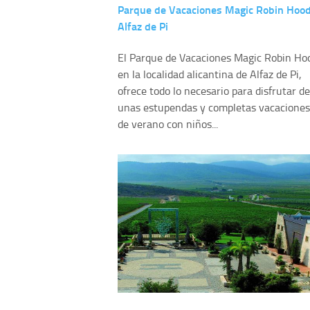
Parque de Vacaciones Magic Robin Hood
Alfaz de Pi
El Parque de Vacaciones Magic Robin Ho
en la localidad alicantina de Alfaz de Pi,
ofrece todo lo necesario para disfrutar de
unas estupendas y completas vacaciones
de verano con niños...