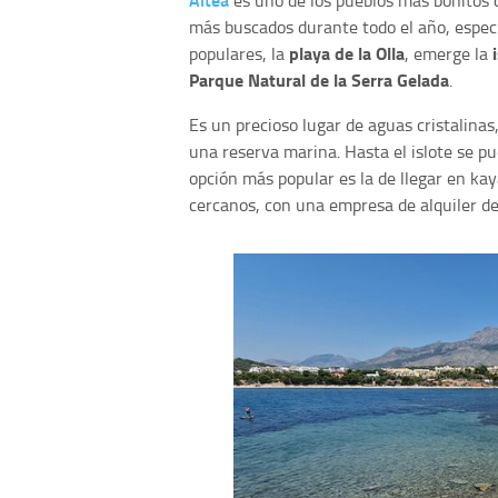
es uno de los pueblos más bonitos
más buscados durante todo el año, espec
playa de la Olla
populares, la
, emerge la
Parque Natural de la Serra Gelada
.
Es un precioso lugar de aguas cristalinas
una reserva marina. Hasta el islote se p
opción más popular es la de llegar en ka
cercanos, con una empresa de alquiler de