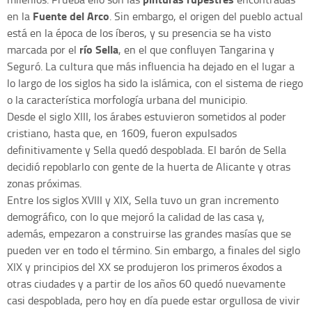
Fuente del Arco
en la
. Sin embargo, el origen del pueblo actual
está en la época de los íberos, y su presencia se ha visto
río Sella
marcada por el
, en el que confluyen Tangarina y
Seguró. La cultura que más influencia ha dejado en el lugar a
lo largo de los siglos ha sido la islámica, con el sistema de riego
o la característica morfología urbana del municipio.
Desde el siglo XIII, los árabes estuvieron sometidos al poder
cristiano, hasta que, en 1609, fueron expulsados
definitivamente y Sella quedó despoblada. El barón de Sella
decidió repoblarlo con gente de la huerta de Alicante y otras
zonas próximas.
Entre los siglos XVIII y XIX, Sella tuvo un gran incremento
demográfico, con lo que mejoró la calidad de las casa y,
además, empezaron a construirse las grandes masías que se
pueden ver en todo el término. Sin embargo, a finales del siglo
XIX y principios del XX se produjeron los primeros éxodos a
otras ciudades y a partir de los años 60 quedó nuevamente
casi despoblada, pero hoy en día puede estar orgullosa de vivir