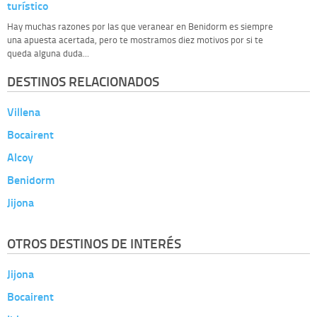
turístico
Hay muchas razones por las que veranear en Benidorm es siempre
una apuesta acertada, pero te mostramos diez motivos por si te
queda alguna duda...
DESTINOS RELACIONADOS
Villena
Bocairent
Alcoy
Benidorm
Jijona
OTROS DESTINOS DE INTERÉS
Jijona
Bocairent