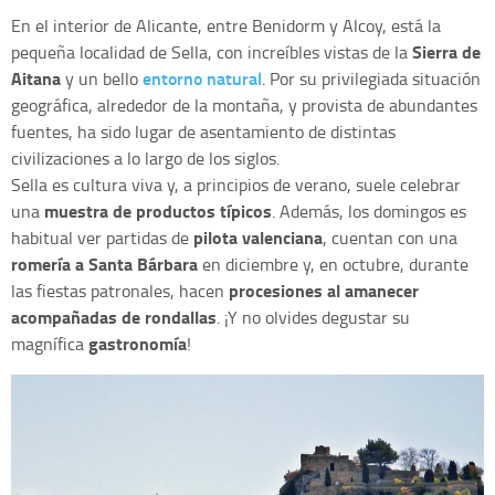
En el interior de Alicante, entre Benidorm y Alcoy, está la
Sierra de
pequeña localidad de Sella, con increíbles vistas de la
Aitana
entorno natural
y un bello
. Por su privilegiada situación
geográfica, alrededor de la montaña, y provista de abundantes
fuentes, ha sido lugar de asentamiento de distintas
civilizaciones a lo largo de los siglos.
Sella es cultura viva y, a principios de verano, suele celebrar
muestra de productos típicos
una
. Además, los domingos es
pilota valenciana
habitual ver partidas de
, cuentan con una
romería a Santa Bárbara
en diciembre y, en octubre, durante
procesiones al amanecer
las fiestas patronales, hacen
acompañadas de rondallas
. ¡Y no olvides degustar su
gastronomía
magnífica
!