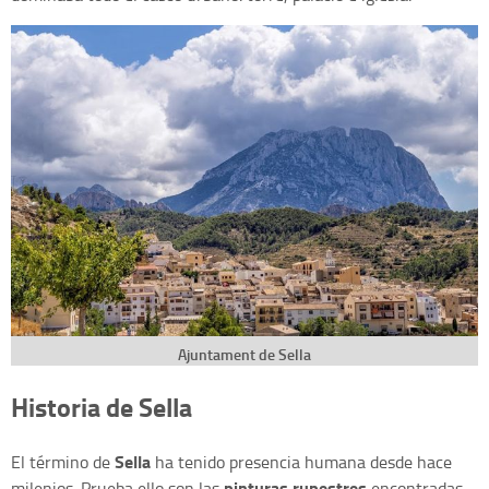
Ajuntament de Sella
Historia de Sella
Sella
El término de
ha tenido presencia humana desde hace
pinturas rupestres
milenios. Prueba ello son las
encontradas