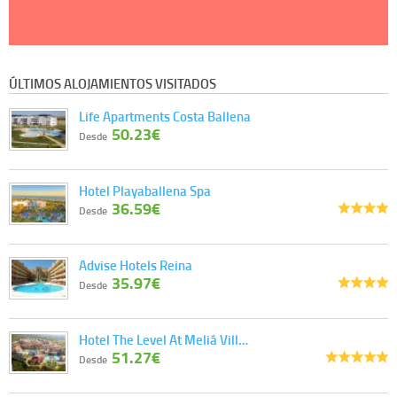
ÚLTIMOS ALOJAMIENTOS VISITADOS
Life Apartments Costa Ballena
50.23€
Desde
Hotel Playaballena Spa
36.59€
Desde
Advise Hotels Reina
35.97€
Desde
Hotel The Level At Meliá Vill…
51.27€
Desde