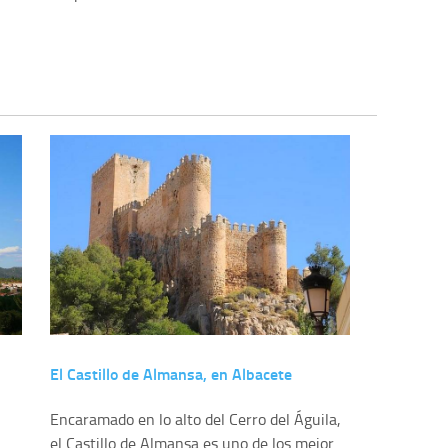
El Castillo de Almansa, en Albacete
Encaramado en lo alto del Cerro del Águila,
el Castillo de Almansa es uno de los mejor