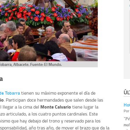
barra, Albacete. Fuente: El Mundo.
a
ÚL
de Tobarra
tienen su máximo exponente el día de
io
. Participan doce hermandades que salen desde las
Hot
Monte Calvario
 llegar a la cima del
tiene lugar la
Po
azo articulado, a los cuatro puntos cardinales. Este
"Pé
ismo que hay debajo del trono y reservado para los
mal
sponsabilidad, año tras año, de mover el brazo que da la