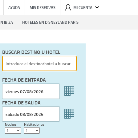
AYUDA
MIS RESERVAS
MI CUENTA
N IBIZA
HOTELES EN DISNEYLAND PARIS
BUSCAR DESTINO U HOTEL
FECHA DE ENTRADA
FECHA DE SALIDA
Noches
Habitaciones