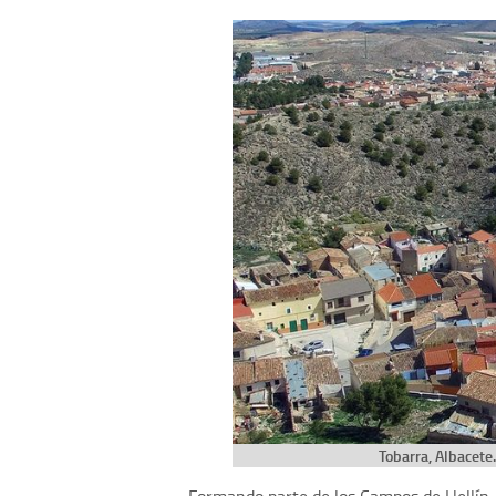
Tobarra, Albacete