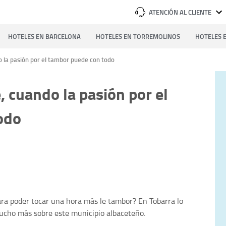
ATENCIÓN AL CLIENTE
HOTELES EN BARCELONA
HOTELES EN TORREMOLINOS
HOTELES E
o la pasión por el tambor puede con todo
, cuando la pasión por el
odo
para poder tocar una hora más le tambor? En Tobarra lo
ucho más sobre este municipio albaceteño.