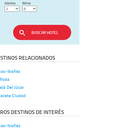
Adultos
Niños
BUSCAR HOTEL
STINOS RELACIONADOS
sas-Ibañez
 Roda
alá Del Júcar
bacete Ciudad
ROS DESTINOS DE INTERÉS
sas-Ibañez