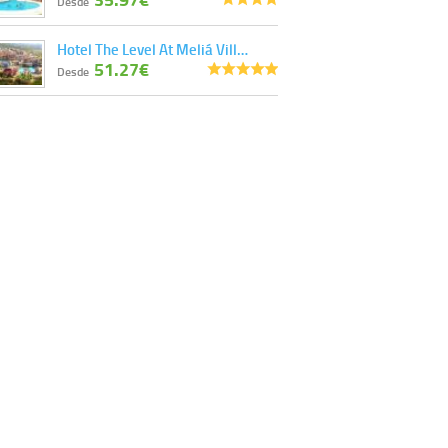
Desde
Hotel The Level At Meliá Vill…
51.27€
Desde