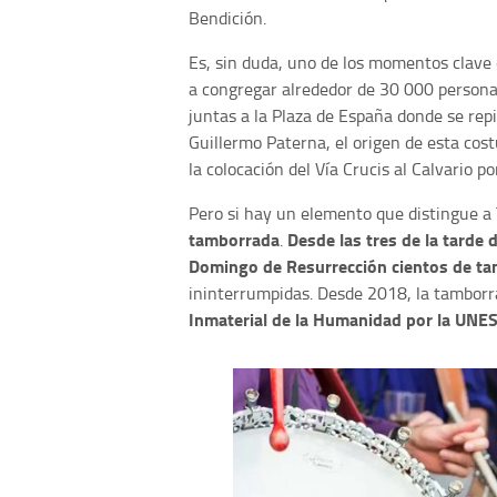
Bendición.
Es, sin duda, uno de los momentos clave
a congregar alrededor de 30 000 personas
juntas a la Plaza de España donde se repite
Guillermo Paterna, el origen de esta cos
la colocación del Vía Crucis al Calvario po
Pero si hay un elemento que distingue a
tamborrada
Desde las tres de la tarde 
.
Domingo de Resurrección cientos de ta
ininterrumpidas. Desde 2018, la tamborr
Inmaterial de la Humanidad por la UNE