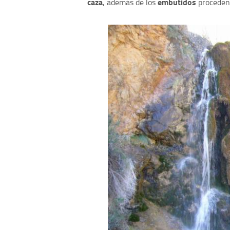
caza
embutidos
, además de los
proceden