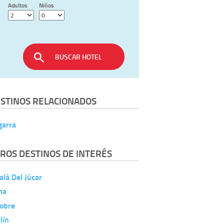
Adultos
Niños
BUSCAR HOTEL
STINOS RELACIONADOS
garra
ROS DESTINOS DE INTERÉS
alá Del Júcar
na
lobre
lín