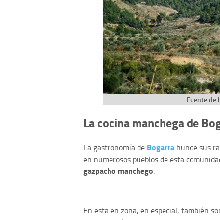
Fuente de l
La cocina manchega de Bo
Bogarra
La gastronomía de
hunde sus ra
en numerosos pueblos de esta comunidad,
gazpacho manchego
.
En esta en zona, en especial, también so