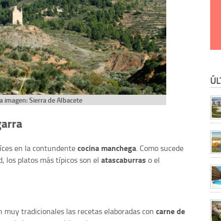
ÚL
a imagen: Sierra de Albacete
garra
cocina manchega
íces en la contundente
. Como sucede
atascaburras
 los platos más típicos son el
o el
carne de
n muy tradicionales las recetas elaboradas con