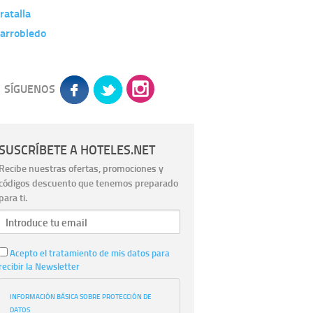
atalla
larrobledo
SÍGUENOS
SUSCRÍBETE A HOTELES.NET
Recibe nuestras ofertas, promociones y
códigos descuento que tenemos preparado
para ti.
Acepto el tratamiento de mis datos para
recibir la Newsletter
INFORMACIÓN BÁSICA SOBRE PROTECCIÓN DE
DATOS