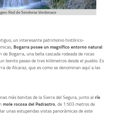
agen: Red de Senderos Verdenace
tiguo, un interesante patrimonio histórico-
Bogarra posee un magnífico entorno natural
micas,
.
án de Bogarra, una bella cascada rodeada de rocas
un bonito paseo de tres kilómetros desde el pueblo. Es
rra de Alcaraz, que es como se denominan aquí a las
río
onas más bonitas de la Sierra del Segura, junto al
mole rocosa del Padrastro
an
, de 1.503 metros de
lar unas estupendas vistas panorámicas de este