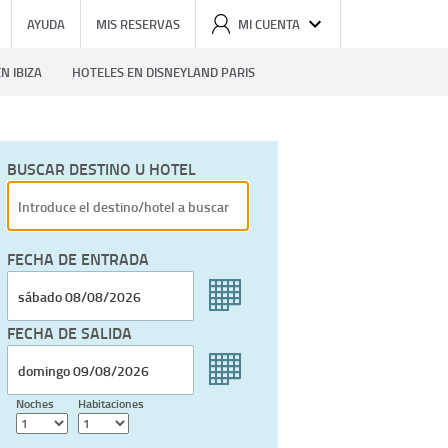
AYUDA
MIS RESERVAS
MI CUENTA
N IBIZA
HOTELES EN DISNEYLAND PARIS
BUSCAR DESTINO U HOTEL
FECHA DE ENTRADA
FECHA DE SALIDA
Noches
Habitaciones