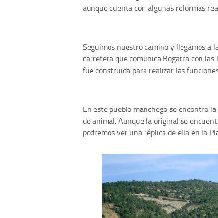
aunque cuenta con algunas reformas reali
Seguimos nuestro camino y llegamos a l
carretera que comunica Bogarra con las l
fue construida para realizar las funciones
En este pueblo manchego se encontró la
de animal. Aunque la original se encuent
podremos ver una réplica de ella en la P