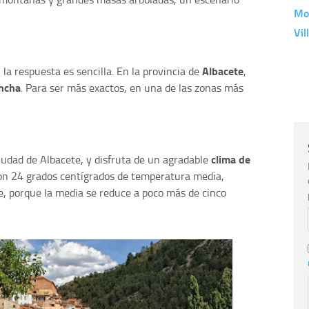
Mor
Vil
Albacete
la respuesta es sencilla. En la provincia de
,
ancha
. Para ser más exactos, en una de las zonas más
clima de
ciudad de Albacete, y disfruta de un agradable
on 24 grados centígrados de temperatura media,
e, porque la media se reduce a poco más de cinco