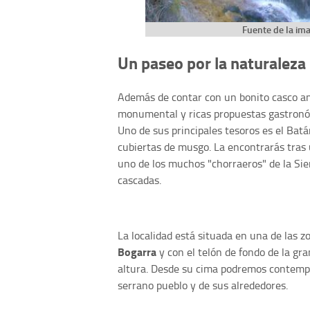
Fuente de la im
Un paseo por la naturaleza
Además de contar con un bonito casco an
monumental y ricas propuestas gastronó
Uno de sus principales tesoros es el Bat
cubiertas de musgo. La encontrarás tras 
uno de los muchos "chorraeros" de la Sie
cascadas.
La localidad está situada en una de las z
Bogarra
y con el telón de fondo de la gr
altura. Desde su cima podremos contemp
serrano pueblo y de sus alrededores.