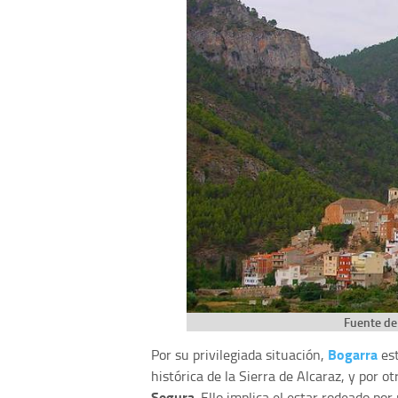
Fuente de
Bogarra
Por su privilegiada situación,
est
histórica de la Sierra de Alcaraz, y por 
Segura
. Ello implica el estar rodeado p