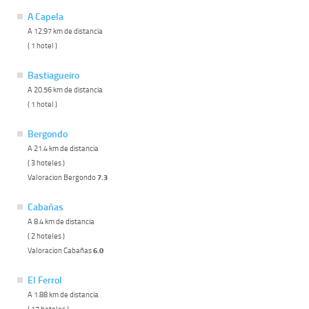
A Capela
A 12.97 km de distancia
( 1 hotel )
Bastiagueiro
A 20.56 km de distancia
( 1 hotel )
Bergondo
A 21.4 km de distancia
( 3 hoteles )
Valoracion Bergondo
7.3
Cabañas
A 8.4 km de distancia
( 2 hoteles )
Valoracion Cabañas
6.0
El Ferrol
A 1.88 km de distancia
( 17 hoteles )