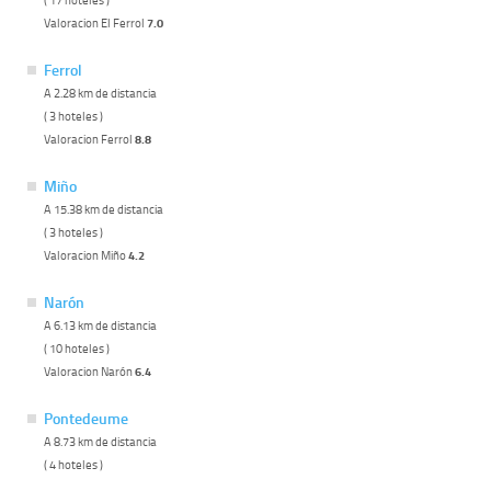
Valoracion El Ferrol
7.0
Ferrol
A 2.28 km de distancia
( 3 hoteles )
Valoracion Ferrol
8.8
Miño
A 15.38 km de distancia
( 3 hoteles )
Valoracion Miño
4.2
Narón
A 6.13 km de distancia
( 10 hoteles )
Valoracion Narón
6.4
Pontedeume
A 8.73 km de distancia
( 4 hoteles )