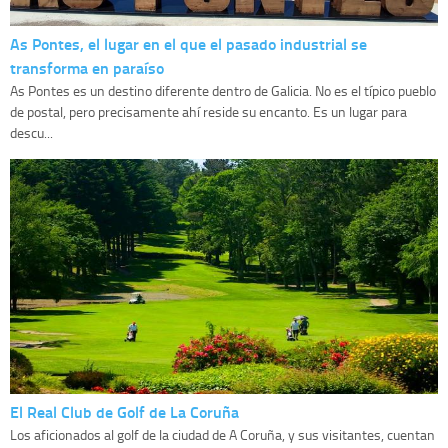
As Pontes, el lugar en el que el pasado industrial se
transforma en paraíso
As Pontes es un destino diferente dentro de Galicia. No es el típico pueblo
de postal, pero precisamente ahí reside su encanto. Es un lugar para
descu...
El Real Club de Golf de La Coruña
Los aficionados al golf de la ciudad de A Coruña, y sus visitantes, cuentan