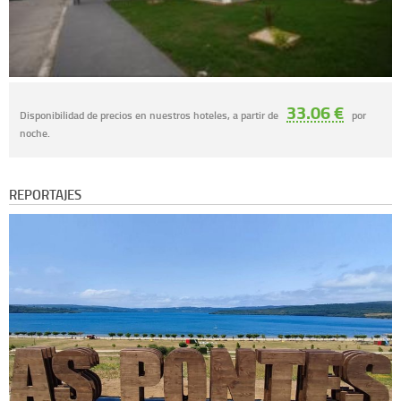
33.06 €
Disponibilidad de precios en nuestros hoteles, a partir de
por
noche.
REPORTAJES