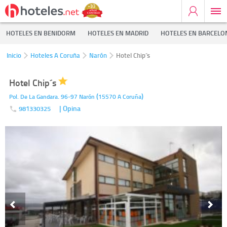
HOTELES EN BENIDORM
HOTELES EN MADRID
HOTELES EN BARCELO
Inicio
Hoteles A Coruña
Narón
Hotel Chip´s
Hotel Chip´s
(
)
Pol. De La Gandara. 96-97
Narón
15570
A Coruña
| Opina
981330325