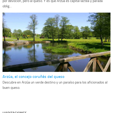
por devoción, pero al queso. Y es que Arzúa es capital láctea y parada
oblig...
Arzúa, el concejo coruñés del queso
Descubre en Arzúa un verde destino y un paraíso para los aficionados al
buen queso.