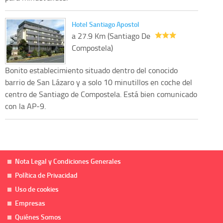
Hotel Santiago Apostol
a 27.9 Km (Santiago De
Compostela)
Bonito establecimiento situado dentro del conocido
barrio de San Lázaro y a solo 10 minutillos en coche del
centro de Santiago de Compostela. Está bien comunicado
con la AP-9.
Nota Legal y Condiciones Generales
Política de Privacidad
Uso de cookies
Empresas
Quiénes Somos