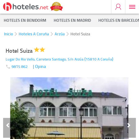
HOTELES EN BENIDORM
HOTELES EN MADRID
HOTELES EN BARCELO
Inicio
Hoteles A Coruña
Arzúa
Hotel Suiza
Hotel Suiza
(
)
Lugar Do Rio Vello, Carretera Santiago, S/n
Arzúa
15810
A Coruña
| Opina
9815 862