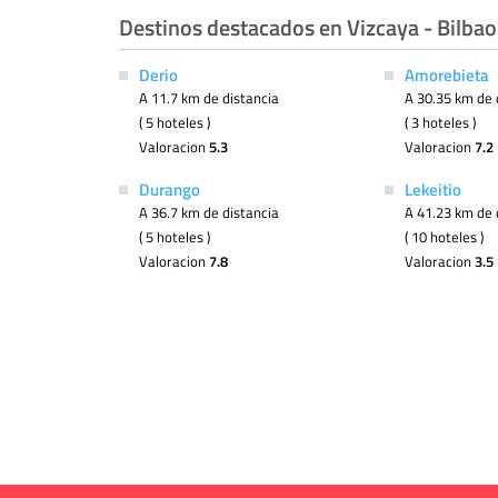
Destinos destacados en Vizcaya - Bilbao
Derio
Amorebieta
A 11.7 km de distancia
A 30.35 km de 
( 5 hoteles )
( 3 hoteles )
Valoracion
5.3
Valoracion
7.2
Durango
Lekeitio
A 36.7 km de distancia
A 41.23 km de 
( 5 hoteles )
( 10 hoteles )
Valoracion
7.8
Valoracion
3.5