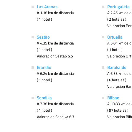
Las Arenas
Portugalete
A 1.18 km de distancia
A 2.45 km de d
( 1 hotel )
( 2 hoteles )
Valoracion Po
Sestao
Ortuella
A 4.35 km de distancia
A 5.01 km de d
( 1 hotel )
( 1 hotel )
Valoracion Sestao
6.6
Valoracion Ort
Erandio
Barakaldo
A 6.24 km de distancia
A 6.33 km de d
( 1 hotel )
( 6 hoteles )
Valoracion Ba
Sondika
Bilbao
A 7.38 km de distancia
A 10.88 km de 
( 1 hotel )
( 97 hoteles )
Valoracion Sondika
6.7
Valoracion Bil