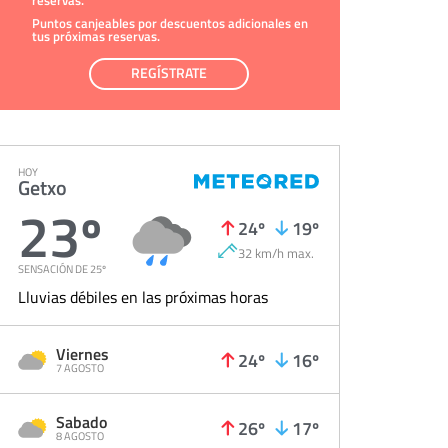
reservas.
Puntos canjeables por descuentos adicionales en
tus próximas reservas.
REGÍSTRATE
HOY
Getxo
23º
24º
19º
32 km/h max.
SENSACIÓN DE 25º
Lluvias débiles en las próximas horas
Viernes
24º
16º
7 AGOSTO
Sabado
26º
17º
8 AGOSTO