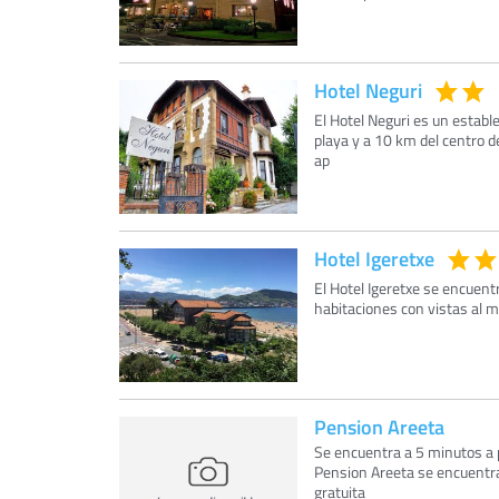
Hotel Neguri
El Hotel Neguri es un establ
playa y a 10 km del centro de
ap
Hotel Igeretxe
El Hotel Igeretxe se encuent
habitaciones con vistas al m
Pension Areeta
Se encuentra a 5 minutos a p
Pension Areeta se encuentra
gratuita