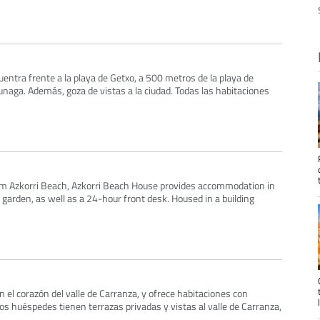
entra frente a la playa de Getxo, a 500 metros de la playa de
gunaga. Además, goza de vistas a la ciudad. Todas las habitaciones
om Azkorri Beach, Azkorri Beach House provides accommodation in
a garden, as well as a 24-hour front desk. Housed in a building
n el corazón del valle de Carranza, y ofrece habitaciones con
Los huéspedes tienen terrazas privadas y vistas al valle de Carranza,