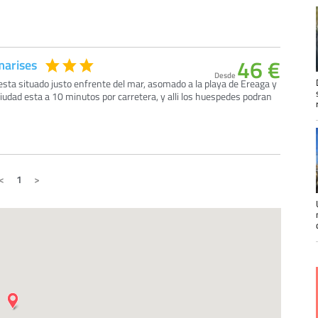
46 €
marises
Desde
sta situado justo enfrente del mar, asomado a la playa de Ereaga y
ciudad esta a 10 minutos por carretera, y alli los huespedes podran
1