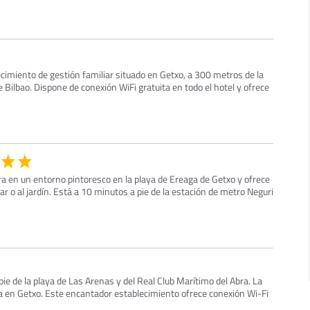
ecimiento de gestión familiar situado en Getxo, a 300 metros de la
 Bilbao. Dispone de conexión WiFi gratuita en todo el hotel y ofrece
ra en un entorno pintoresco en la playa de Ereaga de Getxo y ofrece
ar o al jardín. Está a 10 minutos a pie de la estación de metro Neguri
ie de la playa de Las Arenas y del Real Club Marítimo del Abra. La
 en Getxo. Este encantador establecimiento ofrece conexión Wi-Fi