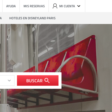
AYUDA
MIS RESERVAS
MI CUENTA
ZA
HOTELES EN DISNEYLAND PARIS
BUSCAR