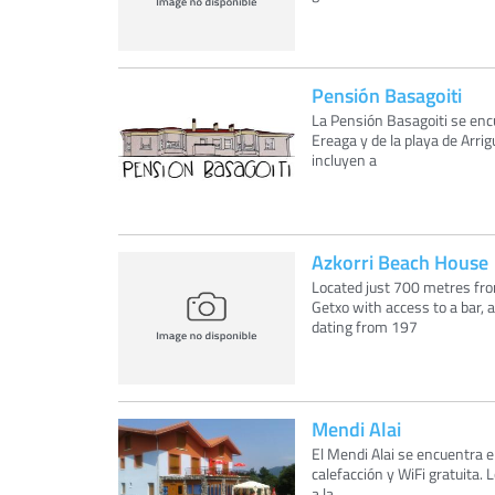
Pensión Basagoiti
La Pensión Basagoiti se encu
Ereaga y de la playa de Arri
incluyen a
Azkorri Beach House
Located just 700 metres fr
Getxo with access to a bar, 
dating from 197
Mendi Alai
El Mendi Alai se encuentra e
calefacción y WiFi gratuita. 
a la