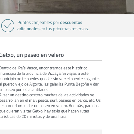
descuentos
Puntos canjeables por
adicionales
en tus próximas reservas.
Getxo, un paseo en velero
Dentro del País Vasco, encontramos este histórico
municipio de la provincia de Vizcaya. Si viajas a este
municipio no te puedes quedar sin ver: el puente colgante,
el puerto viejo de Algorta, las galerías Punta Begoña y dar
un paseo por los acantilados.
Al ser un destino costero muchas de las actividades se
desarrollan en el mar: pesca, surf, paseos en barco, etc. Os
recomendamos dar un paseo en velero. Además, para los
que quieran visitar Getxo, hay taxis que hacen rutas
turísticas de 20 minutos y de una hora.