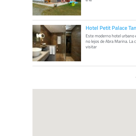
Hotel Petit Palace Ta
Este moderno hotel urbano e
no lejos de Abra Marina. La 
visitar