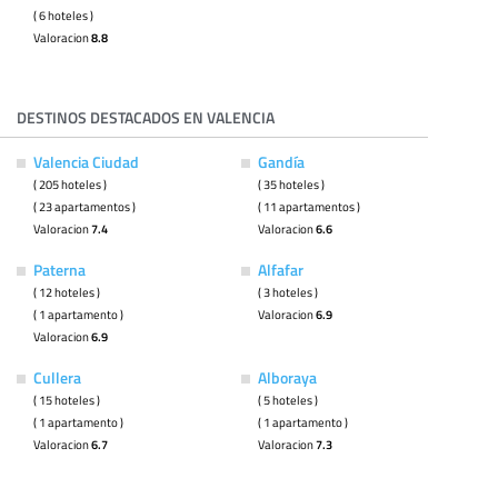
( 6 hoteles )
Valoracion
8.8
DESTINOS DESTACADOS EN VALENCIA
Valencia Ciudad
Gandía
( 205 hoteles )
( 35 hoteles )
( 23 apartamentos )
( 11 apartamentos )
Valoracion
7.4
Valoracion
6.6
Paterna
Alfafar
( 12 hoteles )
( 3 hoteles )
( 1 apartamento )
Valoracion
6.9
Valoracion
6.9
Cullera
Alboraya
( 15 hoteles )
( 5 hoteles )
( 1 apartamento )
( 1 apartamento )
Valoracion
6.7
Valoracion
7.3