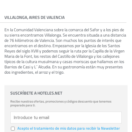
VILLALONGA, AIRES DE VALENCIA
En la Comunidad Valenciana sobre la comarca del Safor y a los pies de
su sierra encontramos Villalonga. Se encuentra situada a una distancia
de 76 kilómetros de Valencia. Son muchos los puntos de interés que
encontramos en el destino. Empezamos por la Iglesia de los Santos
Reyes del siglo XVIII y podemos seguir la ruta por la Capilla de la Virgen
Maria de la Font, los restos del Castillo de Villalonga y los callejones
típicos de la cultura musulmana y casas moriscas que hallamos en los
Barrios de Casi y L´ Alcudia. En su gastronomía están muy presentes
dos ingredientes, el arroz y el trigo.
SUSCRÍBETE A HOTELES.NET
Recibe nuestras ofertas, promociones y códigos descuento que tenemos
preparado para ti.
Acepto el tratamiento de mis datos para recibir la Newsletter