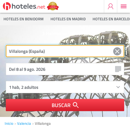
HOTELES EN BENIDORM
HOTELES EN MADRID
HOTELES EN BARCEL
3
Hoteles en Villalonga
BUSCAR
Inicio
Valencia
Villalonga