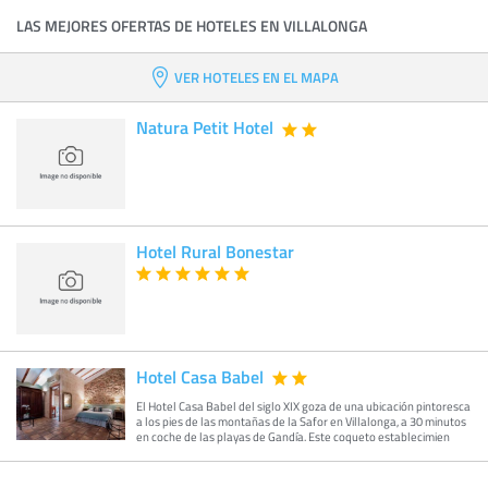
LAS MEJORES OFERTAS DE HOTELES EN VILLALONGA
VER HOTELES EN EL MAPA
Natura Petit Hotel
Hotel Rural Bonestar
Hotel Casa Babel
El Hotel Casa Babel del siglo XIX goza de una ubicación pintoresca
a los pies de las montañas de la Safor en Villalonga, a 30 minutos
en coche de las playas de Gandía. Este coqueto establecimien