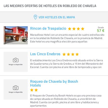
LAS MEJORES OFERTAS DE HOTELES EN ROBLEDO DE CHAVELA
VER HOTELES EN EL MAPA
Rincon de Traspalacio
Desde
57 €
Maravilloso Hotel con un encanto especial de cuatro estrellas sito
en la localidad de Robledo De Chavela, en la provincia de Madrid.
Este hotel es una magnífica elección para aquellas
Los Cinco Enebros
El establecimiento Los Cinco Enebros está situado entre la Sierra
de Guadarrama y la Sierra de Gredos, a 15 km del Monasterio del
Escorial. Cuenta con piscina al aire libre de temporada y spa con
Roqueo de Chavela by Bossh
Hotels
El Roqueo de Chavela by Bossh Hotels ocupa una preciosa casa
de campo situada en Robledo de Chavela, a unos 60 km de
Madrid. Cuenta con jardín, piscina al aire libre y habitaciones y
apartamentos