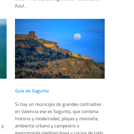
Azul...
Guía de Sagunto
Si hay un municipio de grandes contrastes
en Valencia ese es Sagunto, que combina
s
historia y modernidad, playas y montaña,
 y
ambiente urbano y campestre o
gastronomía mediterránea y cocina de todo