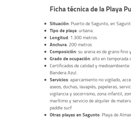
Ficha técnica de la Playa 
Situación
: Puerto de Sagunto, en Sagunto
Tipo de playa
: urbana.
Longitud
: 1.300 metros.
Anchura
: 200 metros
Composición
: su arena es de grano fino 
Grado de ocupación
: alto en temporada
Certificados de calidad y medioambiente:
Bandera Azul.
Servicios
: aparcamiento no vigilado, acc
aseos, duchas, lavapiés, papeleras, servic
vigilancia y socorrismo, zona infantil, z
marítimo y servicio de alquiler de materi
paddle surf.
Otras playas en Sagunto
: Playa de Almar