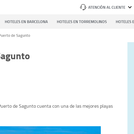
ATENCIÓN AL CLIENTE
HOTELES EN BARCELONA
HOTELES EN TORREMOLINOS
HOTELES E
Puerto de Sagunto
Sagunto
Puerto de Sagunto cuenta con una de las mejores playas