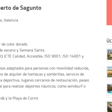
Puerto de Sagunto
, Valencia.
ÚL
y de color dorado.
 de verano y Semana Santa.
 Q ICTE Calidad, Accesible, ISO 9001, ISO 14001 y
esos adaptados para personas con movilidad reducida,
io de alquiler de hamacas y sombrillas, servicio de
ona deportiva, lugares cercanos de restauración, paseo
al para realizar deportes náuticos, como windsurf o
dà y la Playa de Corint.