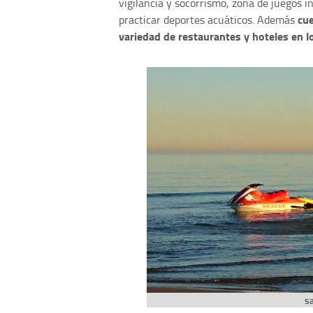
vigilancia y socorrismo, zona de juegos in
cu
practicar deportes acuáticos. Además
variedad de restaurantes y hoteles en l
s