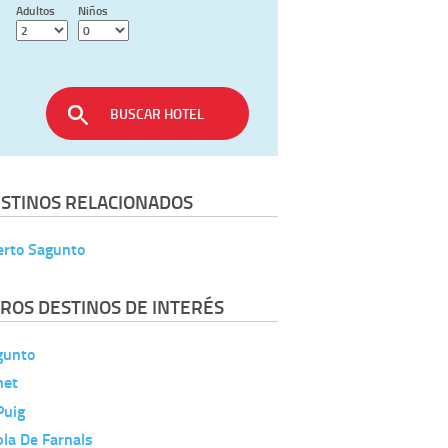
Adultos
Niños
BUSCAR HOTEL
STINOS RELACIONADOS
erto Sagunto
ROS DESTINOS DE INTERÉS
gunto
net
Puig
la De Farnals