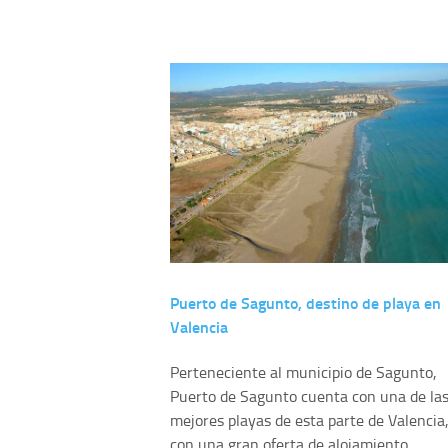
Puerto de Sagunto, destino de playa en
Valencia
Perteneciente al municipio de Sagunto,
Puerto de Sagunto cuenta con una de la
mejores playas de esta parte de Valencia,
con una gran oferta de alojamiento,