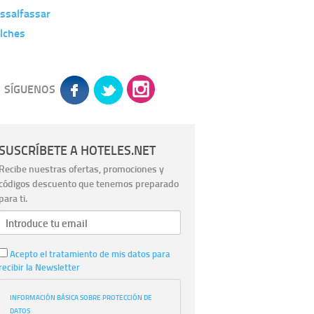
ssalfassar
lches
SÍGUENOS
SUSCRÍBETE A HOTELES.NET
Recibe nuestras ofertas, promociones y
códigos descuento que tenemos preparado
para ti.
Acepto el tratamiento de mis datos para
recibir la Newsletter
INFORMACIÓN BÁSICA SOBRE PROTECCIÓN DE
DATOS