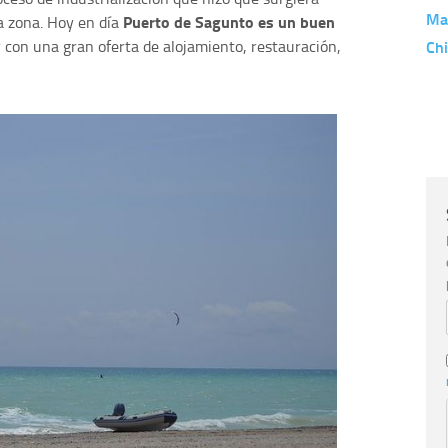
Ma
Puerto de Sagunto es u
n
buen
a zona. Hoy en día
 con una gran oferta de alojamiento, restauración,
Chi