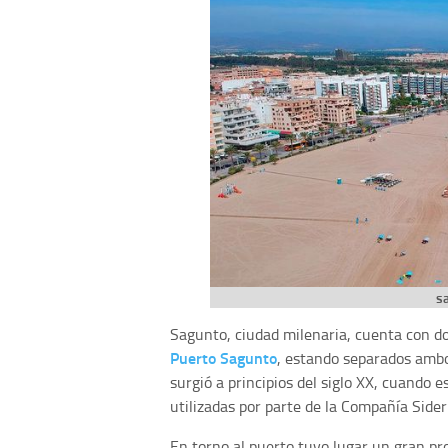
s
Sagunto, ciudad milenaria, cuenta con do
Puerto Sagunto
, estando separados ambo
surgió a principios del siglo XX, cuando 
utilizadas por parte de la Compañía Side
En torno al puerto tuvo lugar un gran pr