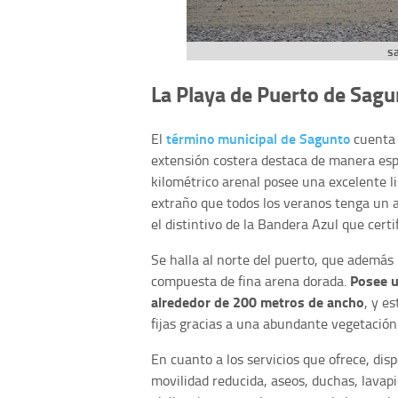
s
La Playa de Puerto de Sagu
término municipal de Sagunto
El
cuenta c
extensión costera destaca de manera es
kilométrico arenal posee una excelente li
extraño que todos los veranos tenga un a
el distintivo de la Bandera Azul que certif
Se halla al norte del puerto, que además l
Posee u
compuesta de fina arena dorada.
alrededor de 200 metros de ancho
, y e
fijas gracias a una abundante vegetación
En cuanto a los servicios que ofrece, di
movilidad reducida, aseos, duchas, lavapi