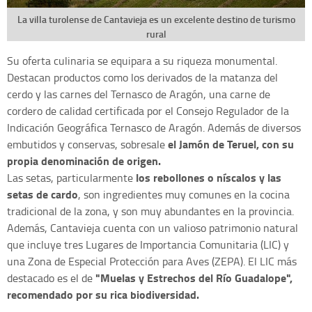
La villa turolense de Cantavieja es un excelente destino de turismo
rural
Su oferta culinaria se equipara a su riqueza monumental.
Destacan productos como los derivados de la matanza del
cerdo y las carnes del Ternasco de Aragón, una carne de
cordero de calidad certificada por el Consejo Regulador de la
Indicación Geográfica Ternasco de Aragón. Además de diversos
el Jamón de Teruel, con su
embutidos y conservas, sobresale
propia denominación de origen.
los rebollones o níscalos y las
Las setas, particularmente
setas de cardo
, son ingredientes muy comunes en la cocina
tradicional de la zona, y son muy abundantes en la provincia.
Además, Cantavieja cuenta con un valioso patrimonio natural
que incluye tres Lugares de Importancia Comunitaria (LIC) y
una Zona de Especial Protección para Aves (ZEPA). El LIC más
"Muelas y Estrechos del Río Guadalope",
destacado es el de
recomendado por su rica biodiversidad.