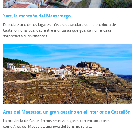
Xert, la montaña del Maestrazgo
Descubre uno de los lugares más espectaculares de la provincia de
Castellón, una localidad entre montañas que guarda numerosas
sorpresas a sus visitantes...
Ares del Maestrat, un gran destino en el interior de Castellón
La provincia de Castellón nos reserva lugares tan encantadores
como Ares del Maestrat, una joya del turismo rural...