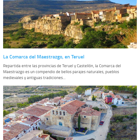
La Comarca del Maestrazgo, en Teruel
Repartida entre las provincias de Teruel y Castellón, la Comarca del
Maestrazgo es un compendio de bellos parajes naturales, pueblos
medievales y antiguas tradiciones...