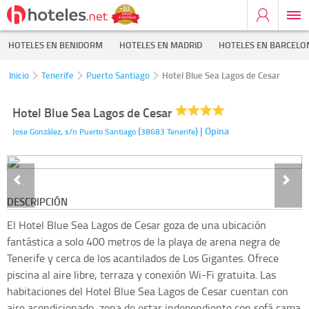
HOTELES EN BENIDORM
HOTELES EN MADRID
HOTELES EN BARCELO
Inicio
Tenerife
Puerto Santiago
Hotel Blue Sea Lagos de Cesar
Hotel Blue Sea Lagos de Cesar
(
)
| Opina
Jose González, s/n
Puerto Santiago
38683
Tenerife
DESCRIPCIÓN
El Hotel Blue Sea Lagos de Cesar goza de una ubicación
fantástica a solo 400 metros de la playa de arena negra de
Tenerife y cerca de los acantilados de Los Gigantes. Ofrece
piscina al aire libre, terraza y conexión Wi-Fi gratuita. Las
habitaciones del Hotel Blue Sea Lagos de Cesar cuentan con
aire acondicionado, zona de estar independiente con sofá cama