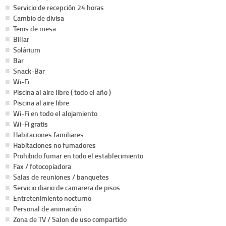
Servicio de recepción 24 horas
Cambio de divisa
Tenis de mesa
Billar
Solárium
Bar
Snack-Bar
Wi-Fi
Piscina al aire libre ( todo el año )
Piscina al aire libre
Wi-Fi en todo el alojamiento
Wi-Fi gratis
Habitaciones familiares
Habitaciones no fumadores
Prohibido fumar en todo el establecimiento
Fax / fotocopiadora
Salas de reuniones / banquetes
Servicio diario de camarera de pisos
Entretenimiento nocturno
Personal de animación
Zona de TV / Salon de uso compartido