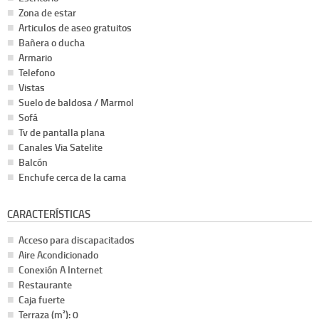
Zona de estar
Articulos de aseo gratuitos
Bañera o ducha
Armario
Telefono
Vistas
Suelo de baldosa / Marmol
Sofá
Tv de pantalla plana
Canales Via Satelite
Balcón
Enchufe cerca de la cama
CARACTERÍSTICAS
Acceso para discapacitados
Aire Acondicionado
Conexión A Internet
Restaurante
Caja fuerte
Terraza (m²): 0