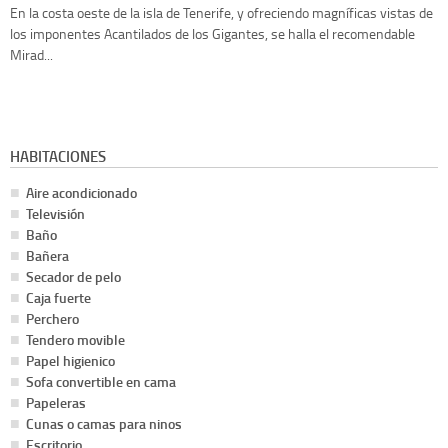
En la costa oeste de la isla de Tenerife, y ofreciendo magníficas vistas de
los imponentes Acantilados de los Gigantes, se halla el recomendable
Mirad...
HABITACIONES
Aire acondicionado
Televisión
Baño
Bañera
Secador de pelo
Caja fuerte
Perchero
Tendero movible
Papel higienico
Sofa convertible en cama
Papeleras
Cunas o camas para ninos
Escritorio