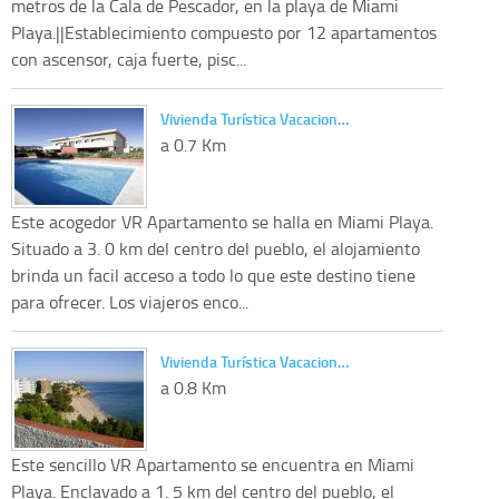
metros de la Cala de Pescador, en la playa de Miami
Playa.||Establecimiento compuesto por 12 apartamentos
con ascensor, caja fuerte, pisc...
Vivienda Turística Vacacion…
a 0.7 Km
Este acogedor VR Apartamento se halla en Miami Playa.
Situado a 3. 0 km del centro del pueblo, el alojamiento
brinda un facil acceso a todo lo que este destino tiene
para ofrecer. Los viajeros enco...
Vivienda Turística Vacacion…
a 0.8 Km
Este sencillo VR Apartamento se encuentra en Miami
Playa. Enclavado a 1. 5 km del centro del pueblo, el