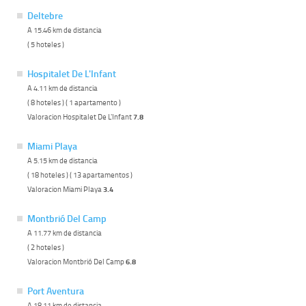
Deltebre
A 15.46 km de distancia
( 5 hoteles )
Hospitalet De L'Infant
A 4.11 km de distancia
( 8 hoteles ) ( 1 apartamento )
Valoracion Hospitalet De L'Infant
7.8
Miami Playa
A 5.15 km de distancia
( 18 hoteles ) ( 13 apartamentos )
Valoracion Miami Playa
3.4
Montbrió Del Camp
A 11.77 km de distancia
( 2 hoteles )
Valoracion Montbrió Del Camp
6.8
Port Aventura
A 18.11 km de distancia