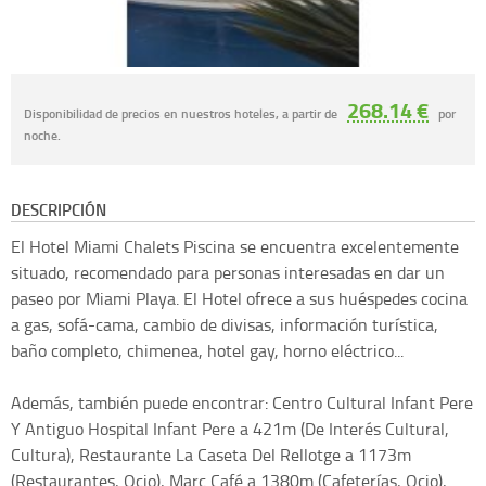
268.14 €
Disponibilidad de precios en nuestros hoteles, a partir de
por
noche.
DESCRIPCIÓN
El Hotel Miami Chalets Piscina se encuentra excelentemente
situado, recomendado para personas interesadas en dar un
paseo por Miami Playa. El Hotel ofrece a sus huéspedes cocina
a gas, sofá-cama, cambio de divisas, información turística,
baño completo, chimenea, hotel gay, horno eléctrico...
Además, también puede encontrar: Centro Cultural Infant Pere
Y Antiguo Hospital Infant Pere a 421m (De Interés Cultural,
Cultura), Restaurante La Caseta Del Rellotge a 1173m
(Restaurantes, Ocio), Marc Café a 1380m (Cafeterías, Ocio),