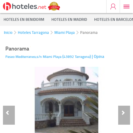
HOTELES EN BENIDORM
HOTELES EN MADRID
HOTELES EN BARCELO
Inicio
Hoteles Tarragona
Miami Playa
Panorama
Panorama
(
)
| Opina
Paseo Mediterraneo,s/n
Miami Playa
43892
Tarragona