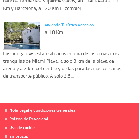
bancos, farmacias, supermercados, etc. Reus esta a 30
Km y Barcelona, a 120 Km.El complej...
Vivienda Turística Vacacion…
a 1.8 Km
Los bungalows estan situados en una de las zonas mas
tranquilas de Miami Playa, a solo 3 km de la playa de
arena y a 2 km del centro y de las paradas mas cercanas
de transporte público. A solo 2,5...
Nota Legal y Condiciones Generales
Política de Privacidad
Uso de cookies
Empresas