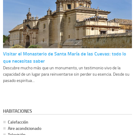
Visitar el Monasterio de Santa María de las Cuevas: todo lo
que necesitas saber
Descubre mucho más que un monumento, un testimonio vivo de la
capacidad de un lugar para reinventarse sin perder su esencia. Desde su
pasado espiritua...
HABITACIONES
Calefacción
Aire acondicionado
Televisión