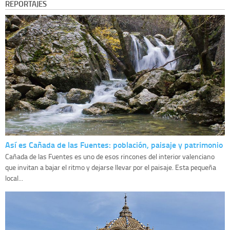
REPORTAJES
Así es Cañada de las Fuentes: población, paisaje y patrimonio
Cañada de las Fuentes es uno de esos rincones del interior valenciano
que invitan a bajar el ritmo y dejarse llevar por el paisaje. Esta pequeña
local...