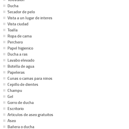
Ducha
Secador de pelo
Vista a un lugar de interes
Vista ciudad
Toalla
Ropa de cama
Perchero
Papel higienico
Ducha a ras
Lavabo elevado
Botella de agua
Papeleras
Cunas o camas para ninos
Cepillo de dientes
Champu
Gel
Gorro de ducha
Escritorio
Articulos de aseo gratuitos
Aseo
Bañera o ducha