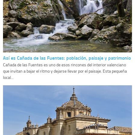
Así es Cañada de las Fuentes: población, paisaje y patrimonio
Cañada de las Fuentes es uno de esos rincones del interior valenciano
que invitan a bajar el ritmo y dejarse llevar por el paisaje. Esta pequeña
local...