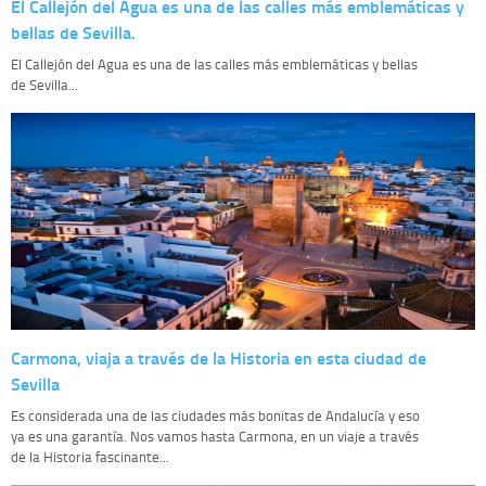
El Callejón del Agua es una de las calles más emblemáticas y
bellas de Sevilla.
El Callejón del Agua es una de las calles más emblemáticas y bellas
de Sevilla...
Carmona, viaja a través de la Historia en esta ciudad de
Sevilla
Es considerada una de las ciudades más bonitas de Andalucía y eso
ya es una garantía. Nos vamos hasta Carmona, en un viaje a través
de la Historia fascinante...