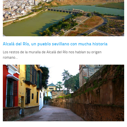
Alcalá del Río, un pueblo sevillano con mucha historia
Los restos de la muralla de Alcalá del Río nos hablan su origen
romano...