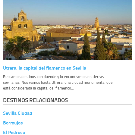
Utrera, la capital del flamenco en Sevilla
Buscamos destinos con duende y lo encontramos en tierras
sevillanas. Nos vamos hasta Utrera, una ciudad monumental que
está considerada la capital del flamenco...
DESTINOS RELACIONADOS
Sevilla Ciudad
Bormujos
El Pedroso