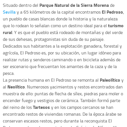
Parque Natural de la Sierra Morena
Situado dentro del
de
Sevilla
El Pedroso
y a 65 kilómetros de la capital encontramos
,
un pueblo de casas blancas donde la historia y la naturaleza
turismo
que lo rodean lo señalan como un destino ideal para el
rural
. Y es que el pueblo está rodeado de montañas y del verde
de sus dehesas, protagonistas sin duda de su paisaje.
Dedicados sus habitantes a la explotación ganadera, forestal y
agrícola, El Pedroso es, por su ubicación, un lugar idóneo para
realizar rutas y senderos caminando o en bicicleta además de
ser escenario que frecuentan los amantes de la caza y de la
pesca.
Paleolítico
La presencia humana en El Pedroso se remonta al
y
Neolítico
al
. Numerosos yacimientos y restos encontrados dan
muestra de ello: puntas de flecha de sílex, piedras para moler o
encender fuego y vestigios de cerámica. También formó parte
Tartesos
del reino de los
y en los campos cercanos se han
encontrado restos de viviendas romanas. De la época árabe se
conservan escasos restos, pero durante la reconquista El