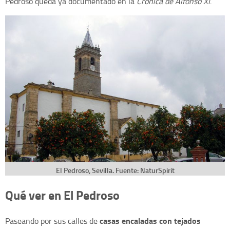
Pedroso queda ya documentado en la
Crónica de Alfonso XI
.
El Pedroso, Sevilla. Fuente: NaturSpirit
Qué ver en El Pedroso
casas encaladas con tejados
Paseando por sus calles de