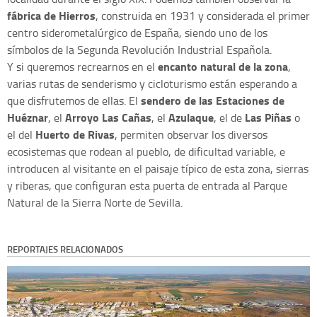
fábrica de Hierros
, construida en 1931 y considerada el primer
centro siderometalúrgico de España, siendo uno de los
símbolos de la Segunda Revolución Industrial Española.
encanto natural de la zona
Y si queremos recrearnos en el
,
varias rutas de senderismo y cicloturismo están esperando a
sendero de las Estaciones de
que disfrutemos de ellas. El
Huéznar
Arroyo Las Cañas
Azulaque
Las Piñas
, el
, el
, el de
o
Huerto de Rivas
el del
, permiten observar los diversos
ecosistemas que rodean al pueblo, de dificultad variable, e
introducen al visitante en el paisaje típico de esta zona, sierras
y riberas, que configuran esta puerta de entrada al Parque
Natural de la Sierra Norte de Sevilla.
REPORTAJES RELACIONADOS