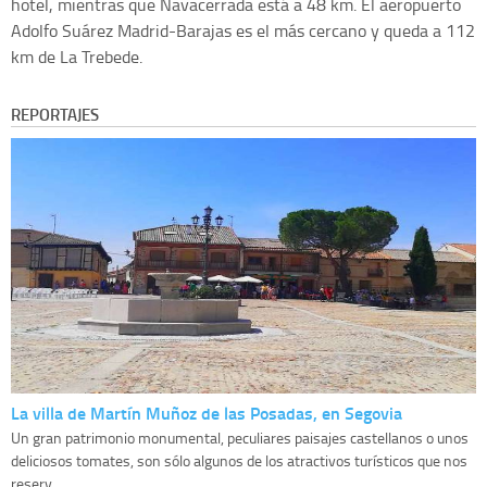
hotel, mientras que Navacerrada está a 48 km. El aeropuerto
Adolfo Suárez Madrid-Barajas es el más cercano y queda a 112
km de La Trebede.
REPORTAJES
La villa de Martín Muñoz de las Posadas, en Segovia
Un gran patrimonio monumental, peculiares paisajes castellanos o unos
deliciosos tomates, son sólo algunos de los atractivos turísticos que nos
reserv...