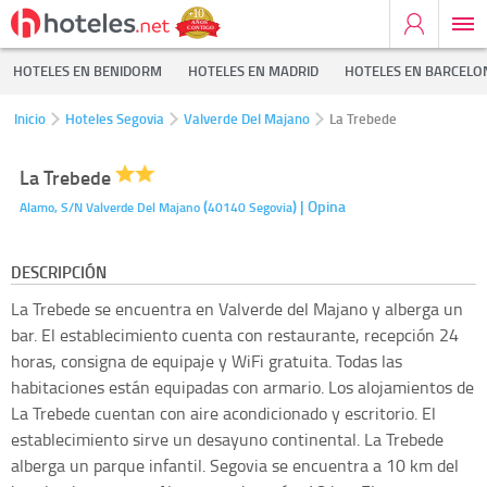
HOTELES EN BENIDORM
HOTELES EN MADRID
HOTELES EN BARCELO
Inicio
Hoteles Segovia
Valverde Del Majano
La Trebede
La Trebede
(
)
| Opina
Alamo, S/N
Valverde Del Majano
40140
Segovia
DESCRIPCIÓN
La Trebede se encuentra en Valverde del Majano y alberga un
bar. El establecimiento cuenta con restaurante, recepción 24
horas, consigna de equipaje y WiFi gratuita. Todas las
habitaciones están equipadas con armario. Los alojamientos de
La Trebede cuentan con aire acondicionado y escritorio. El
establecimiento sirve un desayuno continental. La Trebede
alberga un parque infantil. Segovia se encuentra a 10 km del