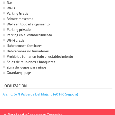
Bar
Wi-Fi
Parking Gratis
Admite mascotas
Wi-Fi en todo el alojamiento
Parking privado
Parking en el establecimiento
Wi-Fi gratis
Habitaciones familiares
Habitaciones no fumadores
Prohibido fumar en todo el establecimiento
Salas de reuniones / banquetes
Zona de juegos para ninos
Guardaequipaje
LOCALIZACIÓN
Alamo, S/N Valverde Del Majano (40140 Segovia)
Nota Legal y Condiciones Generales