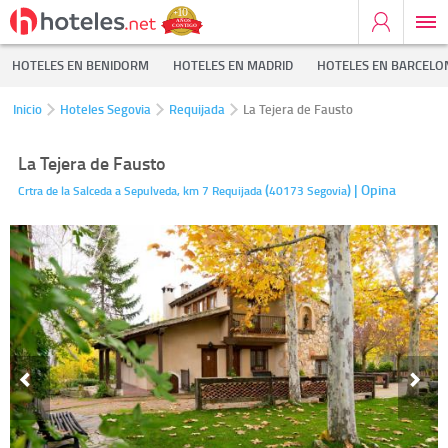
HOTELES EN BENIDORM
HOTELES EN MADRID
HOTELES EN BARCELO
Inicio
Hoteles Segovia
Requijada
La Tejera de Fausto
La Tejera de Fausto
(
)
| Opina
Crtra de la Salceda a Sepulveda, km 7
Requijada
40173
Segovia