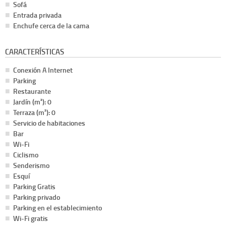
Sofá
Entrada privada
Enchufe cerca de la cama
CARACTERÍSTICAS
Conexión A Internet
Parking
Restaurante
Jardín (m²): 0
Terraza (m²): 0
Servicio de habitaciones
Bar
Wi-Fi
Ciclismo
Senderismo
Esquí
Parking Gratis
Parking privado
Parking en el establecimiento
Wi-Fi gratis