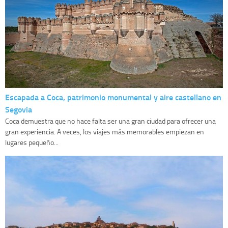
Escapada a Coca, patrimonio monumental y aire castellano en
Segovia
Coca demuestra que no hace falta ser una gran ciudad para ofrecer una
gran experiencia. A veces, los viajes más memorables empiezan en
lugares pequeño...