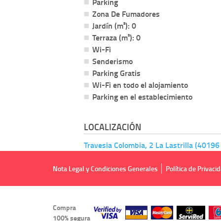
Parking
Zona De Fumadores
Jardín (m²): 0
Terraza (m²): 0
Wi-Fi
Senderismo
Parking Gratis
Wi-Fi en todo el alojamiento
Parking en el establecimiento
LOCALIZACIÓN
Travesia Colombia, 2 La Lastrilla (40196
Nota Legal y Condiciones Generales
Política de Privaci
Compra
100% segura