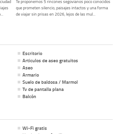
 ciudad
Te proponemos 5 rincones segovianos poco conocidos
iajes
que prometen silencio, paisajes intactos y una forma
..
de viajar sin prisas en 2026, lejos de las mul...
Escritorio
Articulos de aseo gratuitos
Aseo
Armario
Suelo de baldosa / Marmol
Tv de pantalla plana
Balcón
Wi-Fi gratis