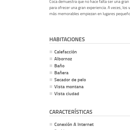
Coca demuestra que no hace falta ser una gran
para ofrecer una gran experiencia. A veces, los v
más memorables empiezan en lugares pequeño.
HABITACIONES
Calefacción
Albornoz
Baño
Bañera
Secador de pelo
Vista montana
Vista ciudad
CARACTERÍSTICAS
Conexión A Internet