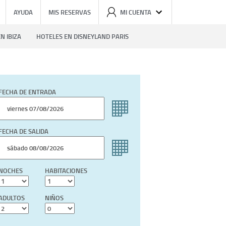
AYUDA
MIS RESERVAS
MI CUENTA
N IBIZA
HOTELES EN DISNEYLAND PARIS
FECHA DE ENTRADA
FECHA DE SALIDA
NOCHES
HABITACIONES
ADULTOS
NIÑOS