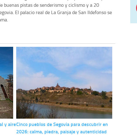
de buenas pistas de senderismo y ciclismo y a 20
ovia. El palacio real de La Granja de San Ildefonso se
mma.
l y aire
Cinco pueblos de Segovia para descubrir en
2026: calma, piedra, paisaje y autenticidad