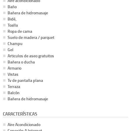
Aire acondicionado
Baño
Bañera de hidromasaje
Bidé,
Toalla
Ropa de cama
Suelo de madera / parquet
Champu
Gel
Articulos de aseo gratuitos
Bañera o ducha
Armario
Vistas
Tv de pantalla plana
Terraza
Balcón
Bañera de hidromasaje
CARACTERÍSTICAS
Aire Acondicionado
Conexión A Internet