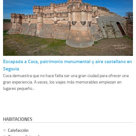
Escapada a Coca, patrimonio monumental y aire castellano en
Segovia
Coca demuestra que no hace falta ser una gran ciudad para ofrecer una
gran experiencia. A veces, los viajes más memorables empiezan en
lugares pequeño...
HABITACIONES
Calefacción