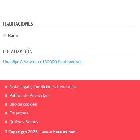
HABITACIONES
Baño
LOCALIZACIÓN
Rua Vigo 8 Sanxenxo (36960 Pontevedra)
Nota Legal y Condiciones Generales
Política de Privacidad
Uso de cookies
Empresas
Quiénes Somos
© Copyrigth 2026 - www.hoteles.net