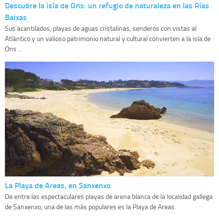
Descubre la isla de Ons: un refugio de naturaleza en las Rías
Baixas
Sus acantilados, playas de aguas cristalinas, senderos con vistas al
Atlántico y un valioso patrimonio natural y cultural convierten a la isla de
Ons ...
La Playa de Areas, en Sanxenxo
De entre las espectaculares playas de arena blanca de la localidad gallega
de Sanxenxo, una de las más populares es la Playa de Areas.