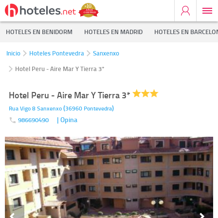
HOTELES EN BENIDORM
HOTELES EN MADRID
HOTELES EN BARCELO
Inicio
Hoteles Pontevedra
Sanxenxo
Hotel Peru - Aire Mar Y Tierra 3*
Hotel Peru - Aire Mar Y Tierra 3*
(
)
Rua Vigo 8
Sanxenxo
36960
Pontevedra
| Opina
986690490