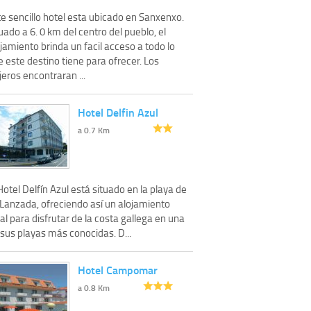
e sencillo hotel esta ubicado en Sanxenxo.
uado a 6. 0 km del centro del pueblo, el
jamiento brinda un facil acceso a todo lo
 este destino tiene para ofrecer. Los
jeros encontraran ...
Hotel Delfin Azul
a 0.7 Km
Hotel Delfín Azul está situado en la playa de
 Lanzada, ofreciendo así un alojamiento
al para disfrutar de la costa gallega en una
sus playas más conocidas. D...
Hotel Campomar
a 0.8 Km