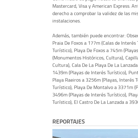
Mastercard, Visa y American Express. Ante
derecho a comprobar la validez de las mis
instalaciones.
Además, también puede encontrar: Observ
Praia De Foxos a 177m (Calas de Interés 
Turístico), Playa De Foxos a 745m (Playa
(Monumentos Históricos, Cultura), Capil
Cultura), Cala De La Playa De La Lanzada
1439m (Playas de Interés Turístico), Pun
Playa Raeiros a 3256m (Playas, Interés T
Turístico), Playa De Montalvo a 3371m (P
3496m (Playas de Interés Turístico), Pla
Turístico), El Castro De La Lanzada a 39
REPORTAJES