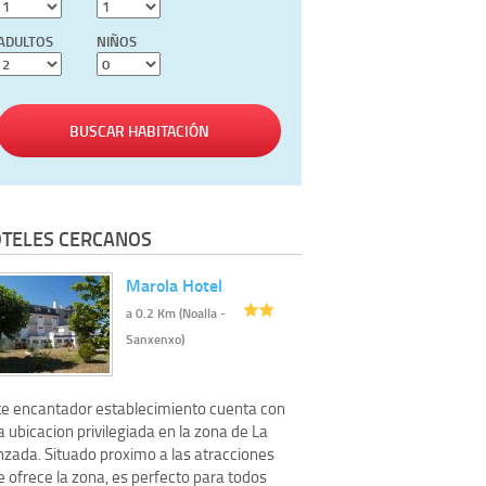
ADULTOS
NIÑOS
BUSCAR HABITACIÓN
TELES CERCANOS
Marola Hotel
a 0.2 Km (Noalla -
Sanxenxo)
te encantador establecimiento cuenta con
 ubicacion privilegiada en la zona de La
nzada. Situado proximo a las atracciones
 ofrece la zona, es perfecto para todos