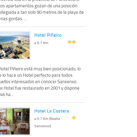
tos apartamentos gozan de una posición
vilegiada a tan solo 90 metros de la playa de
nas gordas. ...
Hotel Piñeiro
a 0.7 Km
Hotel Piñeiro está muy bien posicionado, lo
e lo hace un Hotel perfecto para todos
uellos interesados en conocer Sanxenxo.
te Hotel fue restaurado en 2001 y dispone
46 ha...
Hotel La Costera
a 0.7 Km (Noalla -
Sanxenxo)