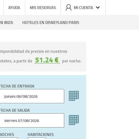
AYUDA
MIS RESERVAS
MI CUENTA
N IBIZA
HOTELES EN DISNEYLAND PARIS
isponibilidad de precios en nuestros
51.24 €
oteles, a partir de
por noche.
FECHA DE ENTRADA
FECHA DE SALIDA
NOCHES
HABITACIONES