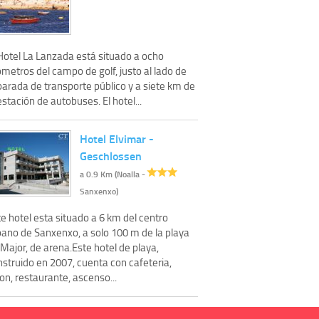
 Hotel La Lanzada está situado a ocho
ómetros del campo de golf, justo al lado de
parada de transporte público y a siete km de
estación de autobuses. El hotel...
Hotel Elvimar -
Geschlossen
a 0.9 Km (Noalla -
Sanxenxo)
e hotel esta situado a 6 km del centro
bano de Sanxenxo, a solo 100 m de la playa
Major, de arena.Este hotel de playa,
nstruido en 2007, cuenta con cafeteria,
on, restaurante, ascenso...