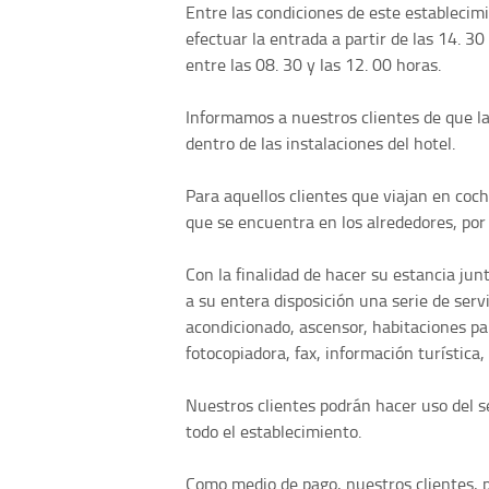
Entre las condiciones de este estableci
efectuar la entrada a partir de las 14. 30
entre las 08. 30 y las 12. 00 horas.
Informamos a nuestros clientes de que l
dentro de las instalaciones del hotel.
Para aquellos clientes que viajan en coch
que se encuentra en los alrededores, po
Con la finalidad de hacer su estancia ju
a su entera disposición una serie de serv
acondicionado, ascensor, habitaciones pa
fotocopiadora, fax, información turística, 
Nuestros clientes podrán hacer uso del se
todo el establecimiento.
Como medio de pago, nuestros clientes, p