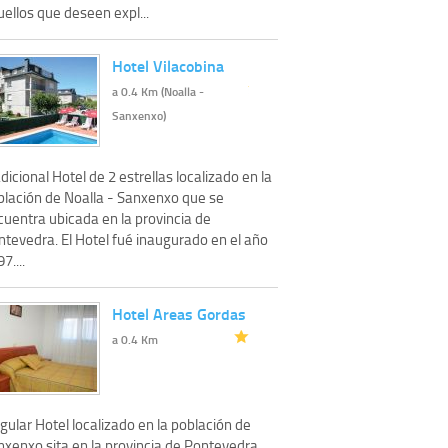
ellos que deseen expl...
Hotel Vilacobina
a 0.4 Km (Noalla -
Sanxenxo)
dicional Hotel de 2 estrellas localizado en la
blación de Noalla - Sanxenxo que se
cuentra ubicada en la provincia de
ntevedra. El Hotel fué inaugurado en el año
7....
Hotel Areas Gordas
a 0.4 Km
gular Hotel localizado en la población de
nxenxo sita en la provincia de Pontevedra.