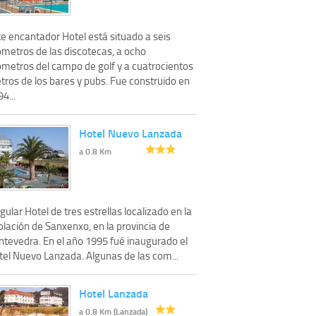
te encantador Hotel está situado a seis
ómetros de las discotecas, a ocho
lómetros del campo de golf y a cuatrocientos
tros de los bares y pubs. Fue construido en
4...
Hotel Nuevo Lanzada
a 0.8 Km
gular Hotel de tres estrellas localizado en la
blación de Sanxenxo, en la provincia de
ntevedra. En el año 1995 fué inaugurado el
tel Nuevo Lanzada. Algunas de las com...
Hotel Lanzada
a 0.8 Km (Lanzada)