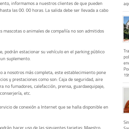
miento, informamos a nuestros clientes de que pueden
aqu
 hasta las 00. 00 horas. La salida debe ser llevada a cabo
as mascotas o animales de compañía no son admitidos
Tra
e, podrán estacionar su vehículo en el parking público
po
r un suplemento.
en
Po
nto a nosotros más completa, este establecimiento pone
199
icios y prestaciones como son: Caja de seguridad, aire
ra no fumadores, calefacción, prensa, guardaequipaje,
conserjería, etc.
rvicio de conexión a Internet que se halla disponible en
Sin
odrán hacer uso de las siguientes tarjetas: Maestro,
Sa