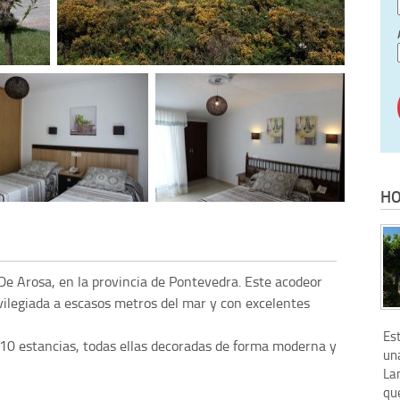
HO
 De Arosa, en la provincia de Pontevedra. Este acodeor
vilegiada a escasos metros del mar y con excelentes
Es
10 estancias, todas ellas decoradas de forma moderna y
una
La
que