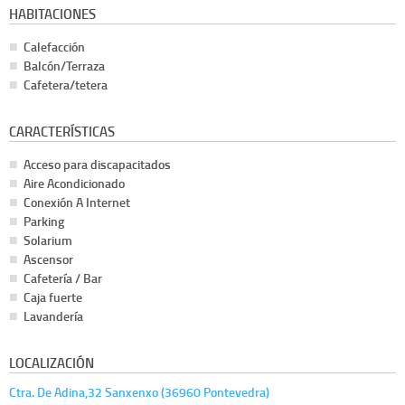
HABITACIONES
Calefacción
Balcón/Terraza
Cafetera/tetera
CARACTERÍSTICAS
Acceso para discapacitados
Aire Acondicionado
Conexión A Internet
Parking
Solarium
Ascensor
Cafetería / Bar
Caja fuerte
Lavandería
LOCALIZACIÓN
Ctra. De Adina,32 Sanxenxo (36960 Pontevedra)