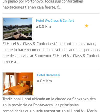
un paseo por Portonovo. Todas sus confortalbes
habitaciones tienen caja fuerte, f...
Hotel V.v. Class & Confort
a 0.5 Km
El Hotel V.v. Class & Confort está bastante bien situado,
lo que lo hace recomendado para todas aquellas personas
que deseen visitar Sanxenxo. El Hotel V.v. Class & Confort
ofrece a ...
Hotel Barrosa Ii
a 0.5 Km
Tradicional Hotel ubicado en la ciudad de Sanxenxo sita
en la provincia de Pontevedra.Las principales
comodidades que puede encontrar en el Hotel V.v. Maria