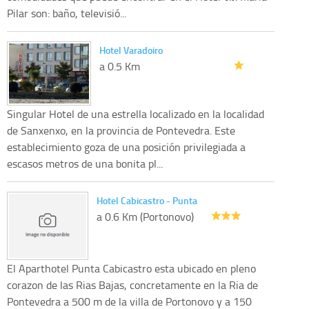
Pilar son: baño, televisió...
Hotel Varadoiro
a 0.5 Km
Singular Hotel de una estrella localizado en la localidad
de Sanxenxo, en la provincia de Pontevedra. Este
establecimiento goza de una posición privilegiada a
escasos metros de una bonita pl...
Hotel Cabicastro - Punta
a 0.6 Km (Portonovo)
El Aparthotel Punta Cabicastro esta ubicado en pleno
corazon de las Rias Bajas, concretamente en la Ria de
Pontevedra a 500 m de la villa de Portonovo y a 150