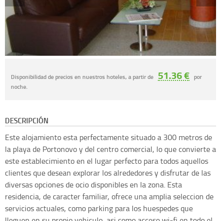
51.36 €
Disponibilidad de precios en nuestros hoteles, a partir de
por
noche.
DESCRIPCIÓN
Este alojamiento esta perfectamente situado a 300 metros de
la playa de Portonovo y del centro comercial, lo que convierte a
este establecimiento en el lugar perfecto para todos aquellos
clientes que desean explorar los alrededores y disfrutar de las
diversas opciones de ocio disponibles en la zona. Esta
residencia, de caracter familiar, ofrece una amplia seleccion de
servicios actuales, como parking para los huespedes que
lleguen en su propio vehiculo, asi como acceso wi-fi en todo el