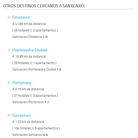
OTROS DESTINOS CERCANOS A SANXENXO:
Finisterre
A 41.85 km de distancia
( 46 hoteles ) ( 2 apartamentos )
Valoracion Finisterre
7.0
Pontevedra Ciudad
A 15.39 km de distancia
( 29 hoteles ) ( 1 apartamento )
Valoracion Pontevedra Ciudad
7.6
Portonovo
A 0.75 km de distancia
( 37 hoteles ) ( 3 apartamentos )
Valoracion Portonovo
7.7
Sanxenxo
A 1.33 km de distancia
( 104 hoteles ) ( 5 apartamentos )
Valoracion Sanxenxo
6.6