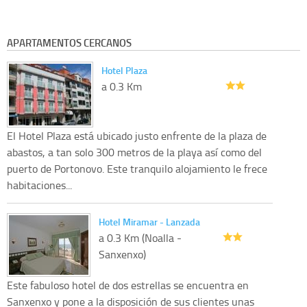
APARTAMENTOS CERCANOS
Hotel Plaza
a 0.3 Km
El Hotel Plaza está ubicado justo enfrente de la plaza de
abastos, a tan solo 300 metros de la playa así como del
puerto de Portonovo. Este tranquilo alojamiento le frece
habitaciones...
Hotel Miramar - Lanzada
a 0.3 Km (Noalla -
Sanxenxo)
Este fabuloso hotel de dos estrellas se encuentra en
Sanxenxo y pone a la disposición de sus clientes unas