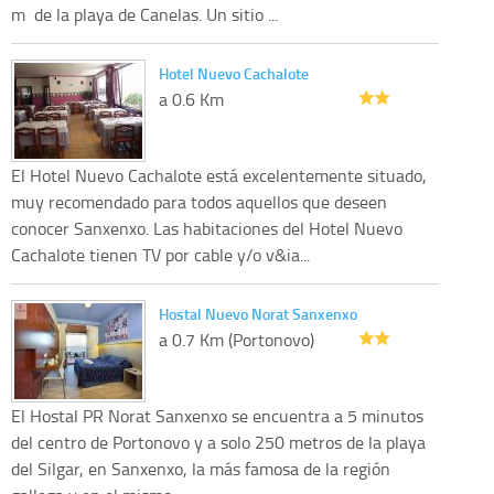
m de la playa de Canelas. Un sitio ...
Hotel Nuevo Cachalote
a 0.6 Km
El Hotel Nuevo Cachalote está excelentemente situado,
muy recomendado para todos aquellos que deseen
conocer Sanxenxo. Las habitaciones del Hotel Nuevo
Cachalote tienen TV por cable y/o v&ia...
Hostal Nuevo Norat Sanxenxo
a 0.7 Km (Portonovo)
El Hostal PR Norat Sanxenxo se encuentra a 5 minutos
del centro de Portonovo y a solo 250 metros de la playa
del Silgar, en Sanxenxo, la más famosa de la región