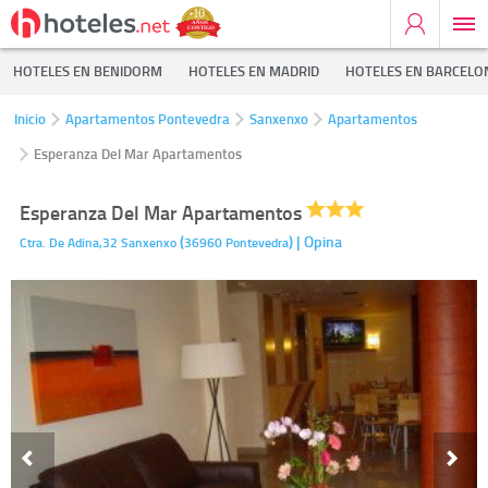
HOTELES EN BENIDORM
HOTELES EN MADRID
HOTELES EN BARCELO
Inicio
Apartamentos Pontevedra
Sanxenxo
Apartamentos
Esperanza Del Mar Apartamentos
Esperanza Del Mar Apartamentos
(
)
| Opina
Ctra. De Adina,32
Sanxenxo
36960
Pontevedra