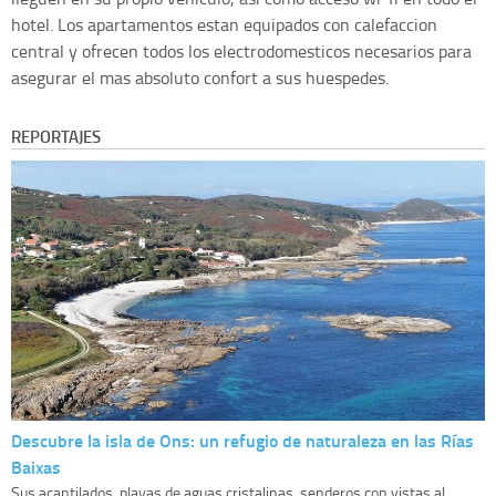
hotel. Los apartamentos estan equipados con calefaccion
central y ofrecen todos los electrodomesticos necesarios para
asegurar el mas absoluto confort a sus huespedes.
REPORTAJES
Descubre la isla de Ons: un refugio de naturaleza en las Rías
Baixas
Sus acantilados, playas de aguas cristalinas, senderos con vistas al