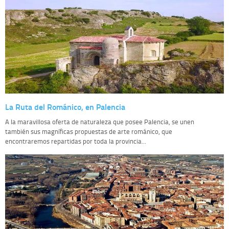
La Ruta del Románico, en Palencia
A la maravillosa oferta de naturaleza que posee Palencia, se unen
también sus magníficas propuestas de arte románico, que
encontraremos repartidas por toda la provincia...