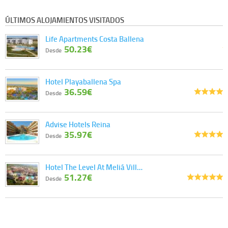
ÚLTIMOS ALOJAMIENTOS VISITADOS
Life Apartments Costa Ballena
50.23€
Desde
Hotel Playaballena Spa
36.59€
Desde
Advise Hotels Reina
35.97€
Desde
Hotel The Level At Meliá Vill…
51.27€
Desde