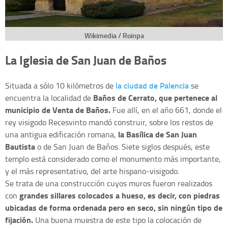
Wikimedia / Roinpa
La Iglesia de San Juan de Baños
la ciudad de Palencia
Situada a sólo 10 kilómetros de
se
Baños de Cerrato, que pertenece al
encuentra la localidad de
municipio de Venta de Baños.
Fue allí, en el año 661, donde el
rey visigodo Recesvinto mandó construir, sobre los restos de
la Basílica de San Juan
una antigua edificación romana,
Bautista
o de San Juan de Baños. Siete siglos después, este
templo está considerado como el monumento más importante,
y el más representativo, del arte hispano-visigodo.
Se trata de una construcción cuyos muros fueron realizados
grandes sillares colocados a hueso, es decir, con piedras
con
ubicadas de forma ordenada pero en seco, sin ningún tipo de
fijación.
Una buena muestra de este tipo la colocación de