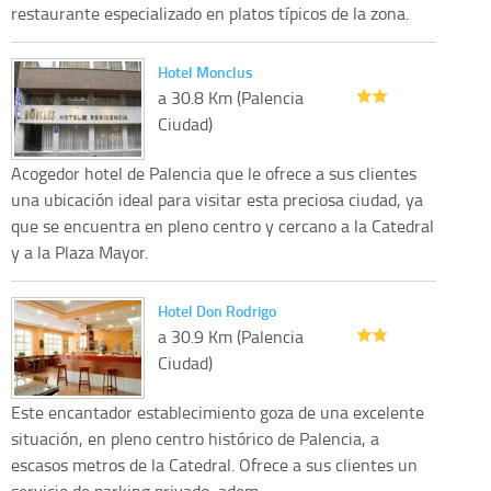
restaurante especializado en platos típicos de la zona.
Hotel Monclus
a 30.8 Km (Palencia
Ciudad)
Acogedor hotel de Palencia que le ofrece a sus clientes
una ubicación ideal para visitar esta preciosa ciudad, ya
que se encuentra en pleno centro y cercano a la Catedral
y a la Plaza Mayor.
Hotel Don Rodrigo
a 30.9 Km (Palencia
Ciudad)
Este encantador establecimiento goza de una excelente
situación, en pleno centro histórico de Palencia, a
escasos metros de la Catedral. Ofrece a sus clientes un
servicio de parking privado, adem...