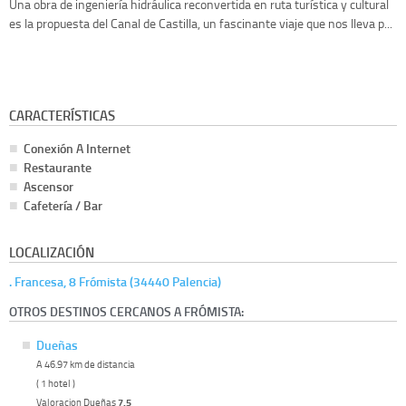
Una obra de ingeniería hidráulica reconvertida en ruta turística y cultural
es la propuesta del Canal de Castilla, un fascinante viaje que nos lleva p...
CARACTERÍSTICAS
Conexión A Internet
Restaurante
Ascensor
Cafetería / Bar
LOCALIZACIÓN
. Francesa, 8 Frómista (34440 Palencia)
OTROS DESTINOS CERCANOS A FRÓMISTA:
Dueñas
A 46.97 km de distancia
( 1 hotel )
Valoracion Dueñas
7.5