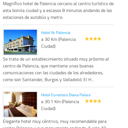
Magnífico hotel de Palencia cercano al centro turístico de
esta bonita ciudad y a escasos 8 minutos andando de las
estaciones de autobús y metro.
Hotel Ac Palencia
a 30 Km (Palencia
Ciudad)
Se trata de un establecimiento situado muy próximo al
centro de Palencia, que mantiene unas buenas
comunicaciones con las ciudades de los alrededores,
como son Santander, Burgos y Valladolid. El H...
Hotel Eurostars Diana Palace
a 30.1 Km (Palencia
Ciudad)
Elegante hotel muy céntrico, muy recomendable para
visitar Palencia y sus monuments andando. A solo 10