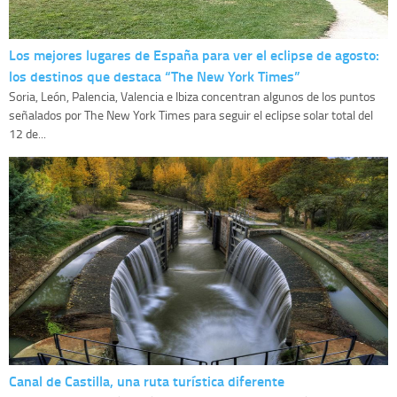
Los mejores lugares de España para ver el eclipse de agosto:
los destinos que destaca “The New York Times”
Soria, León, Palencia, Valencia e Ibiza concentran algunos de los puntos
señalados por The New York Times para seguir el eclipse solar total del
12 de...
Canal de Castilla, una ruta turística diferente