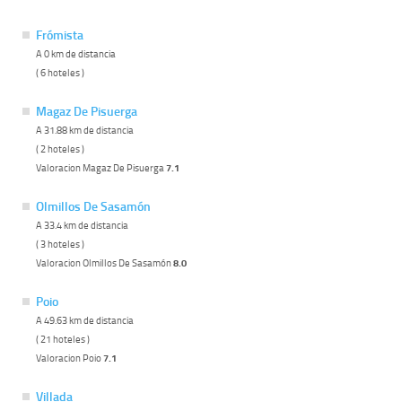
Frómista
A 0 km de distancia
( 6 hoteles )
Magaz De Pisuerga
A 31.88 km de distancia
( 2 hoteles )
Valoracion Magaz De Pisuerga
7.1
Olmillos De Sasamón
A 33.4 km de distancia
( 3 hoteles )
Valoracion Olmillos De Sasamón
8.0
Poio
A 49.63 km de distancia
( 21 hoteles )
Valoracion Poio
7.1
Villada