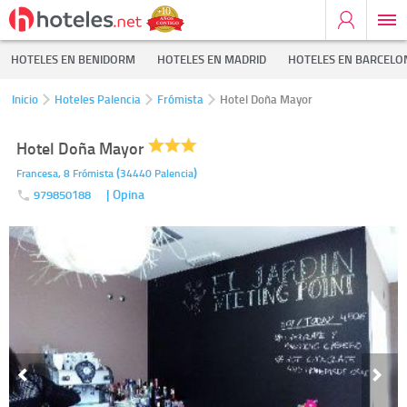
HOTELES EN BENIDORM
HOTELES EN MADRID
HOTELES EN BARCELO
Inicio
Hoteles Palencia
Frómista
Hotel Doña Mayor
Hotel Doña Mayor
(
)
Francesa, 8
Frómista
34440
Palencia
| Opina
979850188