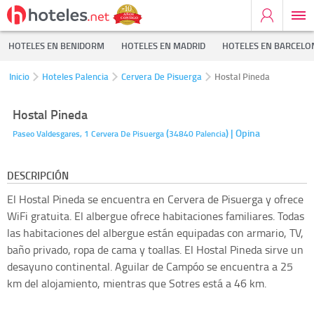
HOTELES EN BENIDORM
HOTELES EN MADRID
HOTELES EN BARCELO
Inicio
Hoteles Palencia
Cervera De Pisuerga
Hostal Pineda
Hostal Pineda
(
)
| Opina
Paseo Valdesgares, 1
Cervera De Pisuerga
34840
Palencia
DESCRIPCIÓN
El Hostal Pineda se encuentra en Cervera de Pisuerga y ofrece
WiFi gratuita. El albergue ofrece habitaciones familiares. Todas
las habitaciones del albergue están equipadas con armario, TV,
baño privado, ropa de cama y toallas. El Hostal Pineda sirve un
desayuno continental. Aguilar de Campóo se encuentra a 25
km del alojamiento, mientras que Sotres está a 46 km.