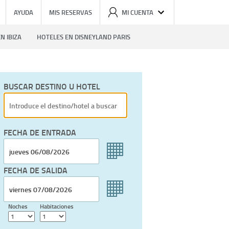
AYUDA
MIS RESERVAS
MI CUENTA
N IBIZA
HOTELES EN DISNEYLAND PARIS
BUSCAR DESTINO U HOTEL
FECHA DE ENTRADA
FECHA DE SALIDA
Noches
Habitaciones