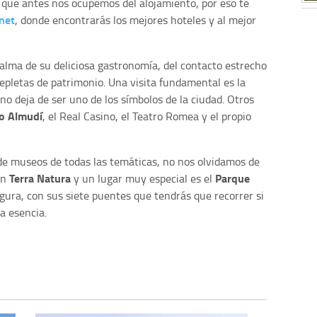
 que antes nos ocupemos del alojamiento, por eso te
net
, donde encontrarás los mejores hoteles y al mejor
alma de su deliciosa gastronomía, del contacto estrecho
repletas de patrimonio. Una visita fundamental es la
no deja de ser uno de los símbolos de la ciudad. Otros
io Almudí
, el Real Casino, el Teatro Romea y el propio
e museos de todas las temáticas, no nos olvidamos de
Terra Natura
Parque
en
y un lugar muy especial es el
Segura, con sus siete puentes que tendrás que recorrer si
a esencia.