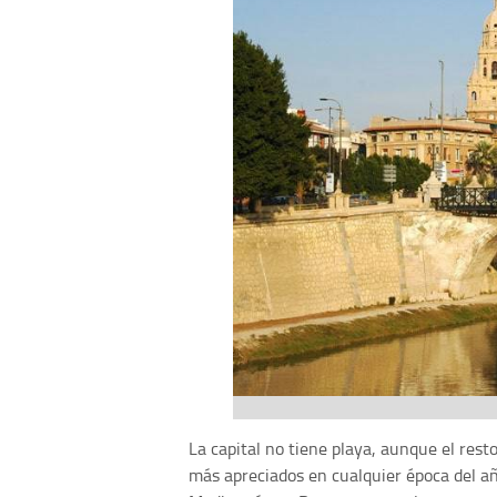
La capital no tiene playa, aunque el rest
más apreciados en cualquier época del a