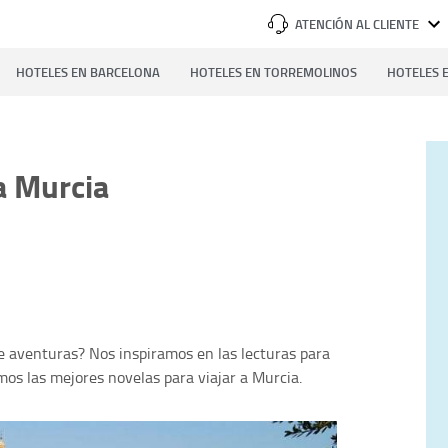
ATENCIÓN AL CLIENTE
HOTELES EN BARCELONA
HOTELES EN TORREMOLINOS
HOTELES E
a Murcia
e aventuras? Nos inspiramos en las lecturas para
mos las mejores novelas para viajar a Murcia.