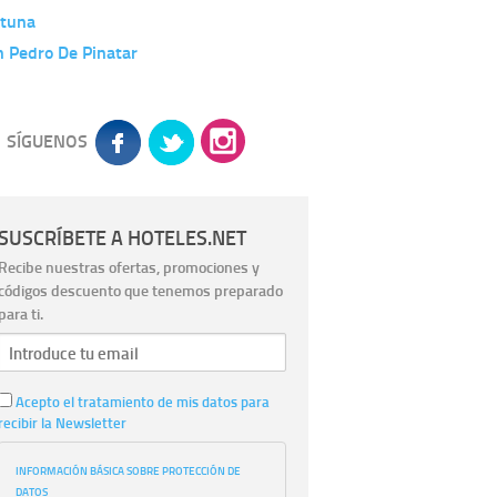
rtuna
 Pedro De Pinatar
SÍGUENOS
SUSCRÍBETE A HOTELES.NET
Recibe nuestras ofertas, promociones y
códigos descuento que tenemos preparado
para ti.
Acepto el tratamiento de mis datos para
recibir la Newsletter
INFORMACIÓN BÁSICA SOBRE PROTECCIÓN DE
DATOS