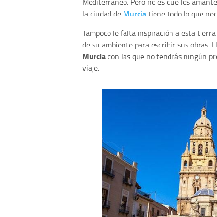
Mediterráneo. Pero no es que los amante
Murcia
la ciudad de
tiene todo lo que nec
Tampoco le falta inspiración a esta tier
de su ambiente para escribir sus obras.
Murcia
con las que no tendrás ningún pro
viaje.