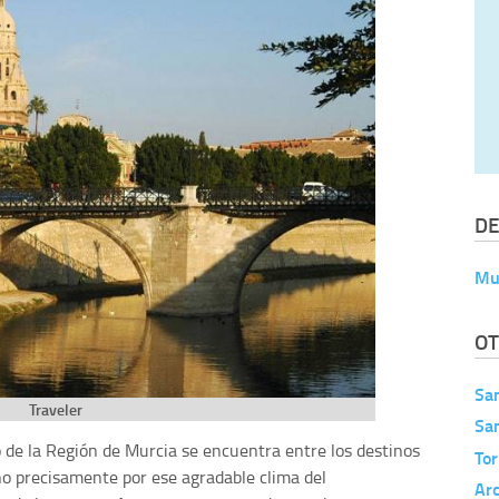
DE
Mu
OT
San
Traveler
San
o de la Región de Murcia se encuentra entre los destinos
Tor
ño precisamente por ese agradable clima del
Ar