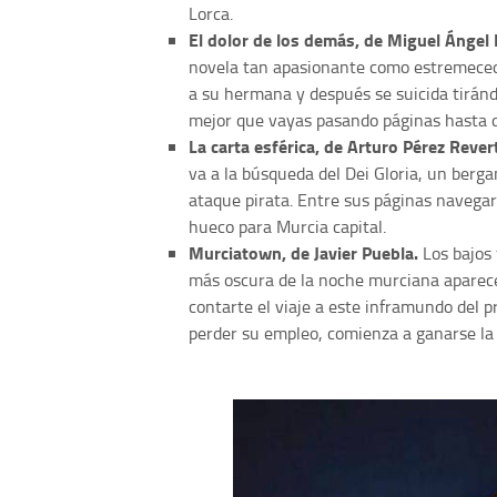
Lorca.
El dolor de los demás, de Miguel Ángel
novela tan apasionante como estremeced
a su hermana y después se suicida tiránd
mejor que vayas pasando páginas hasta d
La carta esférica, de Arturo Pérez Rever
va a la búsqueda del Dei Gloria, un berg
ataque pirata. Entre sus páginas navegar
hueco para Murcia capital.
Murciatown, de Javier Puebla.
Los bajos 
más oscura de la noche murciana aparec
contarte el viaje a este inframundo del 
perder su empleo, comienza a ganarse la 