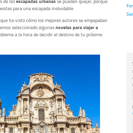
escapadas urbanas
s de las
se puedan quejar, porque
Fo
esitas para una escapada inolvidable.
San
ra que ha visto cómo los mejores autores se empapaban
novelas para viajar a
 Hemos seleccionado algunas
blema a la hora de decidir el destino de tu próximo