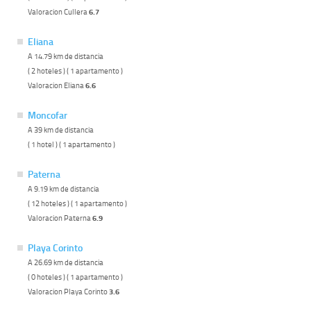
Valoracion Cullera
6.7
Eliana
A 14.79 km de distancia
( 2 hoteles ) ( 1 apartamento )
Valoracion Eliana
6.6
Moncofar
A 39 km de distancia
( 1 hotel ) ( 1 apartamento )
Paterna
A 9.19 km de distancia
( 12 hoteles ) ( 1 apartamento )
Valoracion Paterna
6.9
Playa Corinto
A 26.69 km de distancia
( 0 hoteles ) ( 1 apartamento )
Valoracion Playa Corinto
3.6