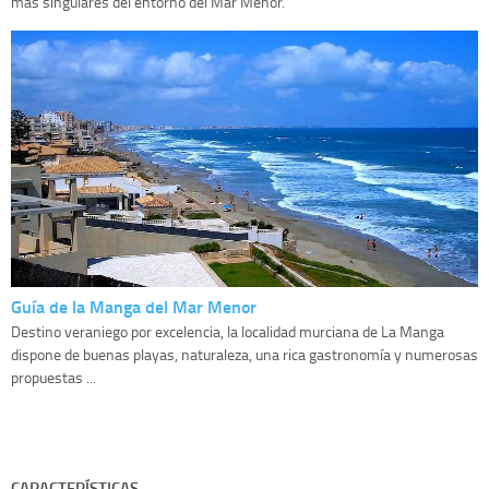
más singulares del entorno del Mar Menor.
Guía de la Manga del Mar Menor
Destino veraniego por excelencia, la localidad murciana de La Manga
dispone de buenas playas, naturaleza, una rica gastronomía y numerosas
propuestas ...
CARACTERÍSTICAS