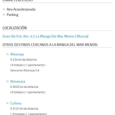
Aire Acondicionado
Parking
LOCALIZACIÓN
Gran Vía S/n. Km. 3,5 La Manga Del Mar Menor ( Murcia)
OTROS DESTINOS CERCANOS A LA MANGA DEL MAR MENOR:
Alboraya
A 2.04 km de distancia
( 5 hoteles ) ( 1 apartamento )
Valoracion Alboraya
7.3
Almenara
A 30.02 km de distancia
( 0 hoteles ) ( 1 apartamento )
Cullera
A 37.01 km de distancia
( 15 hoteles ) ( 1 apartamento )