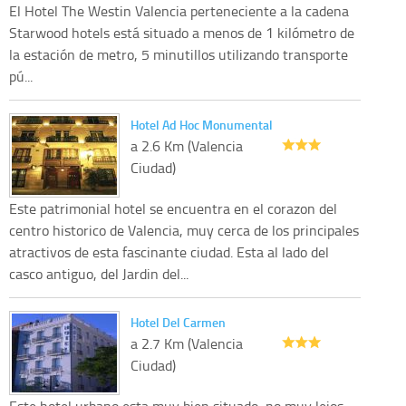
El Hotel The Westin Valencia perteneciente a la cadena
Starwood hotels está situado a menos de 1 kilómetro de
la estación de metro, 5 minutillos utilizando transporte
pú...
Hotel Ad Hoc Monumental
a 2.6 Km (Valencia
Ciudad)
Este patrimonial hotel se encuentra en el corazon del
centro historico de Valencia, muy cerca de los principales
atractivos de esta fascinante ciudad. Esta al lado del
casco antiguo, del Jardin del...
Hotel Del Carmen
a 2.7 Km (Valencia
Ciudad)
Este hotel urbano esta muy bien situado, no muy lejos