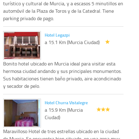
turístico y cultural de Murcia, y a escasos 5 minutillos en
automóvil de la Plaza de Toros y de la Catedral. Tiene
parking privado de pago.
Hotel Legazpi
a 15.1 Km (Murcia Ciudad)
Bonito hotel ubicado en Murcia ideal para visitar esta
hermosa ciudad andando y sus principales monumentos.
Sus habitaciones tienen baño privado, aire acondicinado
y secador de pelo.
Hotel Churra Vistalegre
a 15.9 Km (Murcia
Ciudad)
Maravilloso Hotel de tres estrellas ubicado en la ciudad
de Murcia. Se encuentra bien situado, en una zona muy