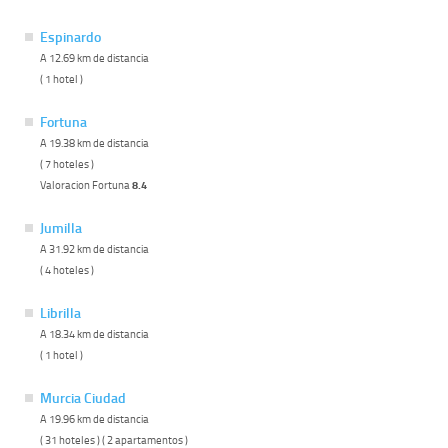
Espinardo
A 12.69 km de distancia
( 1 hotel )
Fortuna
A 19.38 km de distancia
( 7 hoteles )
Valoracion Fortuna
8.4
Jumilla
A 31.92 km de distancia
( 4 hoteles )
Librilla
A 18.34 km de distancia
( 1 hotel )
Murcia Ciudad
A 19.96 km de distancia
( 31 hoteles ) ( 2 apartamentos )