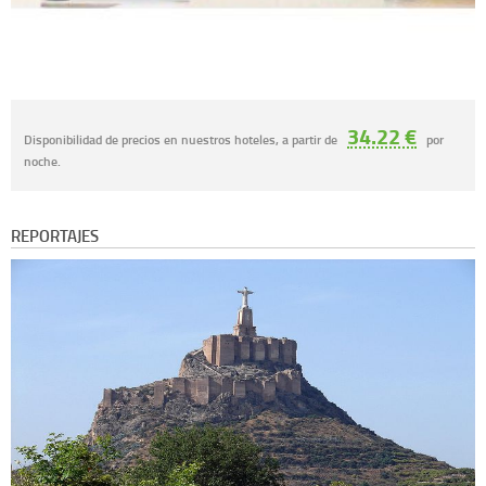
34.22 €
Disponibilidad de precios en nuestros hoteles, a partir de
por
noche.
REPORTAJES