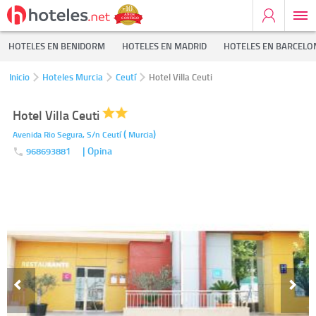
HOTELES EN BENIDORM
HOTELES EN MADRID
HOTELES EN BARCELO
Inicio
Hoteles Murcia
Ceutí
Hotel Villa Ceuti
Hotel Villa Ceuti
(
)
Avenida Rio Segura, S/n
Ceutí
Murcia
| Opina
968693881