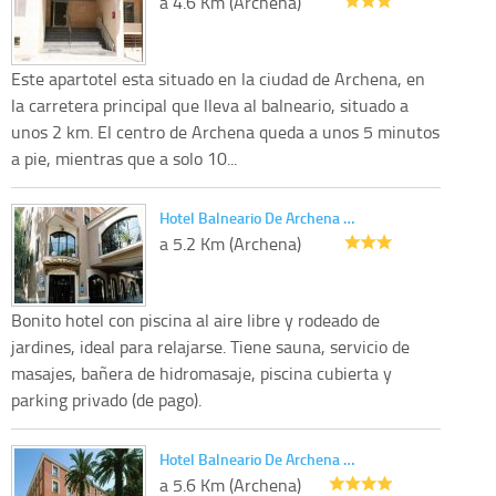
a 4.6 Km (Archena)
Este apartotel esta situado en la ciudad de Archena, en
la carretera principal que lleva al balneario, situado a
unos 2 km. El centro de Archena queda a unos 5 minutos
a pie, mientras que a solo 10...
Hotel Balneario De Archena …
a 5.2 Km (Archena)
Bonito hotel con piscina al aire libre y rodeado de
jardines, ideal para relajarse. Tiene sauna, servicio de
masajes, bañera de hidromasaje, piscina cubierta y
parking privado (de pago).
Hotel Balneario De Archena …
a 5.6 Km (Archena)