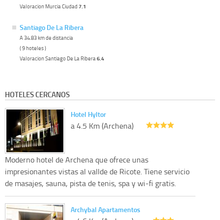
Valoracion Murcia Ciudad
7.1
Santiago De La Ribera
A 34.83 km de distancia
( 9 hoteles )
Valoracion Santiago De La Ribera
6.4
HOTELES CERCANOS
Hotel Hyltor
a 4.5 Km (Archena)
Moderno hotel de Archena que ofrece unas
impresionantes vistas al vallde de Ricote. Tiene servicio
de masajes, sauna, pista de tenis, spa y wi-fi gratis.
Archybal Apartamentos