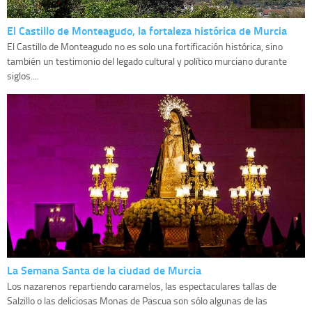
El Castillo de Monteagudo, la fortaleza histórica de Murcia
El Castillo de Monteagudo no es solo una fortificación histórica, sino
también un testimonio del legado cultural y político murciano durante
siglos....
La Semana Santa de la ciudad de Murcia
Los nazarenos repartiendo caramelos, las espectaculares tallas de
Salzillo o las deliciosas Monas de Pascua son sólo algunas de las