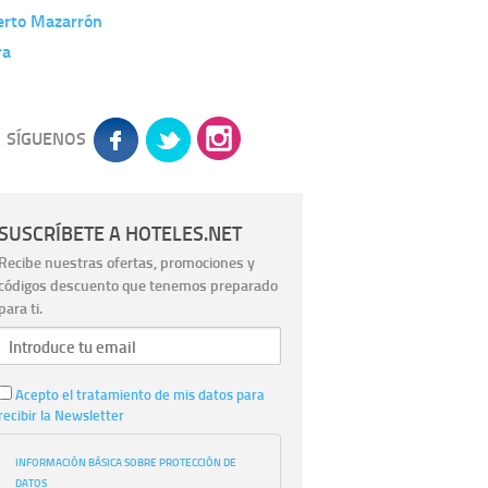
erto Mazarrón
ra
SÍGUENOS
SUSCRÍBETE A HOTELES.NET
Recibe nuestras ofertas, promociones y
códigos descuento que tenemos preparado
para ti.
Acepto el tratamiento de mis datos para
recibir la Newsletter
INFORMACIÓN BÁSICA SOBRE PROTECCIÓN DE
DATOS