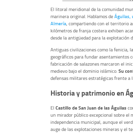
El litoral meridional de la comunidad mu
Águilas, 
marinera original. Hablamos de
Almería
, compartiendo con el territorio
kilómetros de franja costera exhiben aca
desde la antigüedad para la explotación d
Antiguas civilizaciones como la fenicia, 
geográficos para fundar asentamientos c
fabricación de salazones marcaron el ini
Su conf
medievo bajo el dominio islámico.
defensas militares estratégicas frente a 
Historia y patrimonio en Ág
Castillo de San Juan de las Águilas
El
cor
un mirador público excepcional sobre el m
independencia municipal, aunque el verda
auge de las explotaciones mineras y el te