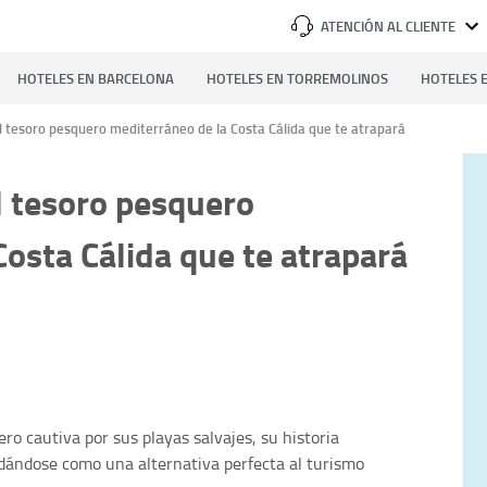
ATENCIÓN AL CLIENTE
HOTELES EN BARCELONA
HOTELES EN TORREMOLINOS
HOTELES E
el tesoro pesquero mediterráneo de la Costa Cálida que te atrapará
l tesoro pesquero
osta Cálida que te atrapará
ro cautiva por sus playas salvajes, su historia
idándose como una alternativa perfecta al turismo