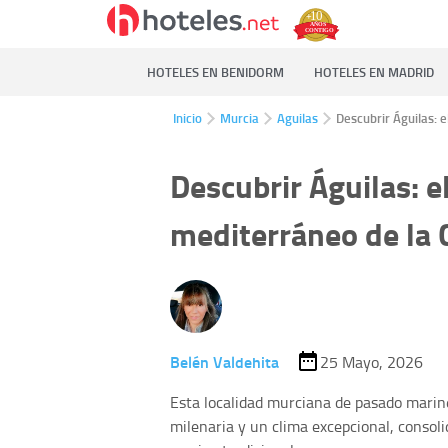
HOTELES EN BENIDORM
HOTELES EN MADRID
Inicio
Murcia
Aguilas
Descubrir Águilas: 
Descubrir Águilas: e
mediterráneo de la C
Belén Valdehita
25 Mayo, 2026
Esta localidad murciana de pasado marine
milenaria y un clima excepcional, consol