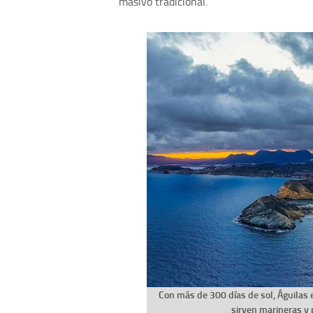
masivo tradicional.
Con más de 300 días de sol, Águilas e
sirven marineras y 