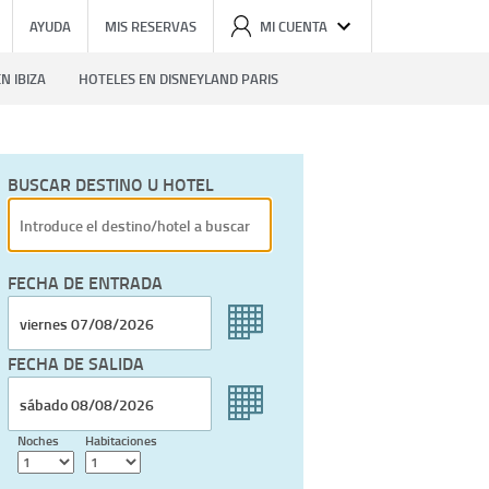
AYUDA
MIS RESERVAS
MI CUENTA
N IBIZA
HOTELES EN DISNEYLAND PARIS
BUSCAR DESTINO U HOTEL
FECHA DE ENTRADA
FECHA DE SALIDA
Noches
Habitaciones