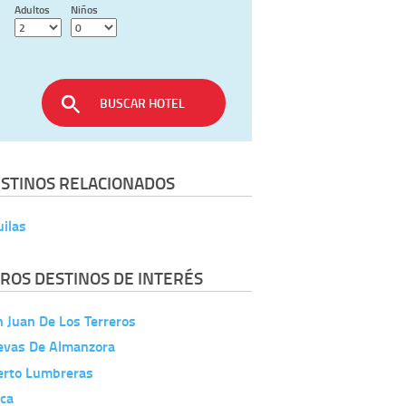
Adultos
Niños
BUSCAR HOTEL
STINOS RELACIONADOS
ilas
ROS DESTINOS DE INTERÉS
 Juan De Los Terreros
evas De Almanzora
erto Lumbreras
rca