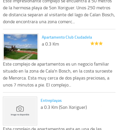
Este impresionante complejo se encuentra a 50 metros
de la hermosa playa de Son Xoriguer. Unos 250 metros
de distancia separan al visitante del lago de Calan Bosch,
donde encontrara una zona comerc...
Apartamento Club Ciudadela
a 0.3 Km
Este complejo de apartamentos es un negocio familiar
situado en la zona de Cala'n Bosch, en la costa suroeste
de Menorca. Esta muy cerca de dos playas preciosas, a
unos 7 minutos a pie. El complejo...
Entreplayas
a 0.3 Km (Son Xoriguer)
Este complejo de apartamentos esta en una de las