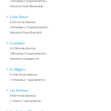
( 10 hoteles ) ( 5 apartamentos )
Valoracion Calan Blanes
6.8
Calan Bosch
A 0.67 km de distancia
( 30 hoteles ) ( 10 apartamentos )
Valoracion Calan Bosch
6.2
Ciudadela
A 3.78 km de distancia
( 58 hoteles ) ( 6 apartamentos )
Valoracion Ciudadela
7.3
Es Migjorn
A 10.87 km de distancia
( 10 hoteles ) ( 1 apartamento )
Los Delfines
A 8.97 km de distancia
( 1 hotel ) ( 1 apartamento )