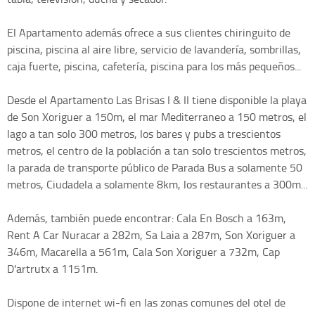
El Apartamento además ofrece a sus clientes chiringuito de
piscina, piscina al aire libre, servicio de lavandería, sombrillas,
caja fuerte, piscina, cafetería, piscina para los más pequeños...
Desde el Apartamento Las Brisas I & II tiene disponible la playa
de Son Xoriguer a 150m, el mar Mediterraneo a 150 metros, el
lago a tan solo 300 metros, los bares y pubs a trescientos
metros, el centro de la población a tan solo trescientos metros,
la parada de transporte público de Parada Bus a solamente 50
metros, Ciudadela a solamente 8km, los restaurantes a 300m...
Además, también puede encontrar: Cala En Bosch a 163m,
Rent A Car Nuracar a 282m, Sa Laia a 287m, Son Xoriguer a
346m, Macarella a 561m, Cala Son Xoriguer a 732m, Cap
D'artrutx a 1151m.
Dispone de internet wi-fi en las zonas comunes del otel de