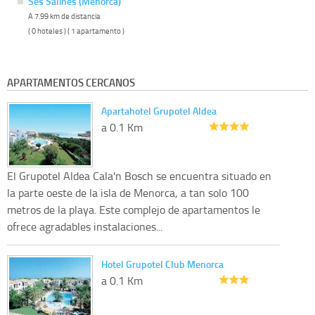
Ses Salines (Menorca)
A 7.99 km de distancia
( 0 hoteles ) ( 1 apartamento )
APARTAMENTOS CERCANOS
Apartahotel Grupotel Aldea
a 0.1 Km
El Grupotel Aldea Cala'n Bosch se encuentra situado en
la parte oeste de la isla de Menorca, a tan solo 100
metros de la playa. Este complejo de apartamentos le
ofrece agradables instalaciones...
Hotel Grupotel Club Menorca
a 0.1 Km