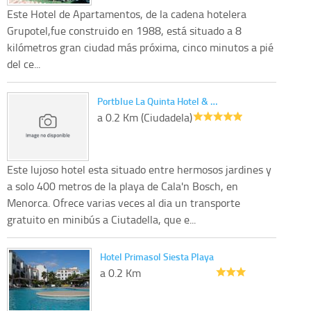
Este Hotel de Apartamentos, de la cadena hotelera
Grupotel,fue construido en 1988, está situado a 8
kilómetros gran ciudad más próxima, cinco minutos a pié
del ce...
Portblue La Quinta Hotel & …
a 0.2 Km (Ciudadela)
Este lujoso hotel esta situado entre hermosos jardines y
a solo 400 metros de la playa de Cala'n Bosch, en
Menorca. Ofrece varias veces al dia un transporte
gratuito en minibús a Ciutadella, que e...
Hotel Primasol Siesta Playa
a 0.2 Km