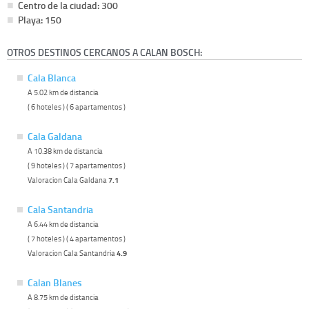
Centro de la ciudad: 300
Playa: 150
OTROS DESTINOS CERCANOS A CALAN BOSCH:
Cala Blanca
A 5.02 km de distancia
( 6 hoteles ) ( 6 apartamentos )
Cala Galdana
A 10.38 km de distancia
( 9 hoteles ) ( 7 apartamentos )
Valoracion Cala Galdana
7.1
Cala Santandria
A 6.44 km de distancia
( 7 hoteles ) ( 4 apartamentos )
Valoracion Cala Santandria
4.9
Calan Blanes
A 8.75 km de distancia