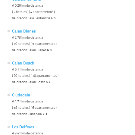
A 0.26 km de distancia
( 7 hoteles ) ( 4 apartamentos )
Valoracion Cala Santandria
4.9
Calan Blanes
A 2.73 km de distancia
( 10 hoteles ) ( 5 apartamentos )
Valoracion Calan Blanes
6.8
Calan Bosch
A 6.11 km de distancia
( 30 hoteles ) ( 10 apartamentos )
Valoracion Calan Bosch
6.2
Ciudadela
A 4.71 km de distancia
( 58 hoteles ) ( 6 apartamentos )
Valoracion Ciudadela
7.3
Los Delfines
A 3.41 km de distancia