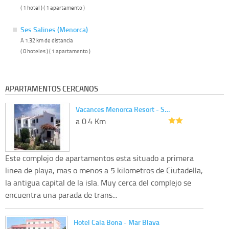
( 1 hotel ) ( 1 apartamento )
Ses Salines (Menorca)
A 1.32 km de distancia
( 0 hoteles ) ( 1 apartamento )
APARTAMENTOS CERCANOS
Vacances Menorca Resort - S…
a 0.4 Km
Este complejo de apartamentos esta situado a primera
linea de playa, mas o menos a 5 kilometros de Ciutadella,
la antigua capital de la isla. Muy cerca del complejo se
encuentra una parada de trans...
Hotel Cala Bona - Mar Blava