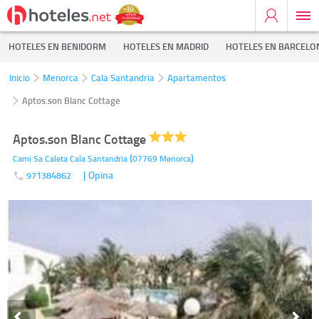
HOTELES EN BENIDORM
HOTELES EN MADRID
HOTELES EN BARCELO
Inicio
Menorca
Cala Santandria
Apartamentos
Aptos.son Blanc Cottage
Aptos.son Blanc Cottage
(
)
Cami Sa Caleta
Cala Santandria
07769
Menorca
| Opina
971384862