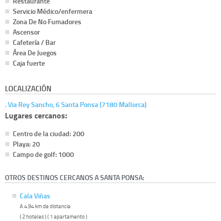
Restaurante
Servicio Médico/enfermera
Zona De No Fumadores
Ascensor
Cafetería / Bar
Área De Juegos
Caja fuerte
LOCALIZACIÓN
. Via Rey Sancho, 6 Santa Ponsa (7180 Mallorca)
Lugares cercanos:
Centro de la ciudad: 200
Playa: 20
Campo de golf: 1000
OTROS DESTINOS CERCANOS A SANTA PONSA:
Cala Viñas
A 4.94 km de distancia
( 2 hoteles ) ( 1 apartamento )