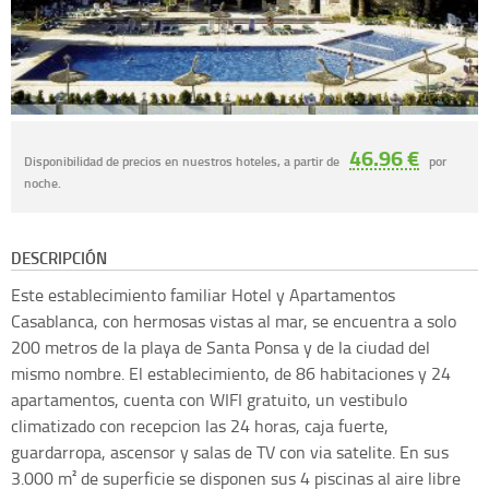
46.96 €
Disponibilidad de precios en nuestros hoteles, a partir de
por
noche.
DESCRIPCIÓN
Este establecimiento familiar Hotel y Apartamentos
Casablanca, con hermosas vistas al mar, se encuentra a solo
200 metros de la playa de Santa Ponsa y de la ciudad del
mismo nombre. El establecimiento, de 86 habitaciones y 24
apartamentos, cuenta con WIFI gratuito, un vestibulo
climatizado con recepcion las 24 horas, caja fuerte,
guardarropa, ascensor y salas de TV con via satelite. En sus
3.000 m² de superficie se disponen sus 4 piscinas al aire libre