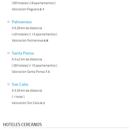
( 69 hoteles ) ( 8 apartamentos )
Valoracion Paguera
6.1
Palmanova
A 6.39 km de distancia
( 49 hoteles ) ( 13 apartamentos )
Valoracion Palmanova
6.8
Santa Ponsa
A 0.42 km de distancia
( 28 hoteles ) ( 10 apartamentos )
Valoracion Santa Ponsa
7.5
Son Caliu
A 5.35 km de distancia
( 1 hotel )
Valoracion Son Caliu
6.2
HOTELES CERCANOS