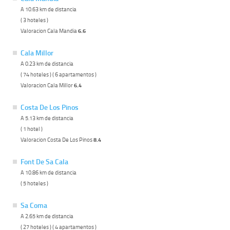
A 10.63 km de distancia
( 3 hoteles )
Valoracion Cala Mandia
6.6
Cala Millor
A 0.23 km de distancia
( 74 hoteles ) ( 6 apartamentos )
Valoracion Cala Millor
6.4
Costa De Los Pinos
A 5.13 km de distancia
( 1 hotel )
Valoracion Costa De Los Pinos
8.4
Font De Sa Cala
A 10.86 km de distancia
( 5 hoteles )
Sa Coma
A 2.65 km de distancia
( 27 hoteles ) ( 4 apartamentos )