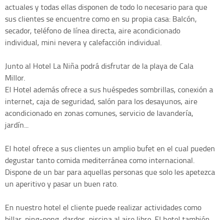
actuales y todas ellas disponen de todo lo necesario para que
sus clientes se encuentre como en su propia casa: Balcón,
secador, teléfono de línea directa, aire acondicionado
individual, mini nevera y calefacción individual.
Junto al Hotel La Niña podrá disfrutar de la playa de Cala
Millor.
El Hotel además ofrece a sus huéspedes sombrillas, conexión a
internet, caja de seguridad, salón para los desayunos, aire
acondicionado en zonas comunes, servicio de lavandería,
jardín...
El hotel ofrece a sus clientes un amplio bufet en el cual pueden
degustar tanto comida mediterránea como internacional.
Dispone de un bar para aquellas personas que solo les apetezca
un aperitivo y pasar un buen rato.
En nuestro hotel el cliente puede realizar actividades como
billar, ping-pong, dardos, piscina al aire libre. El hotel también