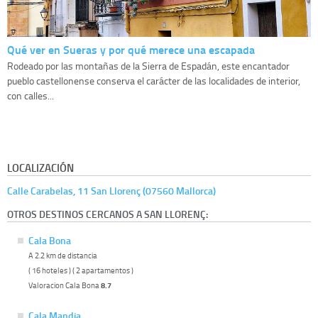
Qué ver en Sueras y por qué merece una escapada
Rodeado por las montañas de la Sierra de Espadán, este encantador
pueblo castellonense conserva el carácter de las localidades de interior,
con calles...
LOCALIZACIÓN
Calle Carabelas, 11 San Llorenç (07560 Mallorca)
OTROS DESTINOS CERCANOS A SAN LLORENÇ:
Cala Bona
A 2.2 km de distancia
( 16 hoteles ) ( 2 apartamentos )
Valoracion Cala Bona
8.7
Cala Mandia