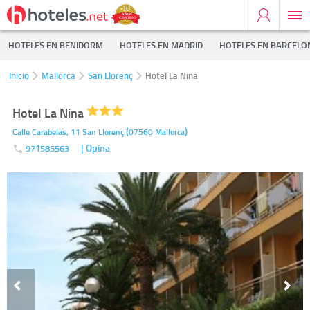
HOTELES EN BENIDORM
HOTELES EN MADRID
HOTELES EN BARCELO
Inicio
Mallorca
San Llorenç
Hotel La Nina
Hotel La Nina
(
)
Calle Carabelas, 11
San Llorenç
07560
Mallorca
| Opina
971585563