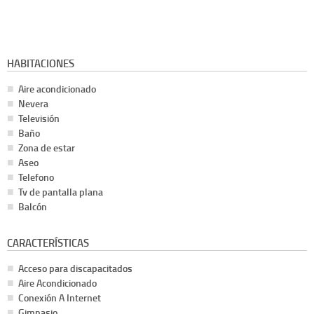
HABITACIONES
Aire acondicionado
Nevera
Televisión
Baño
Zona de estar
Aseo
Telefono
Tv de pantalla plana
Balcón
CARACTERÍSTICAS
Acceso para discapacitados
Aire Acondicionado
Conexión A Internet
Gimnasio