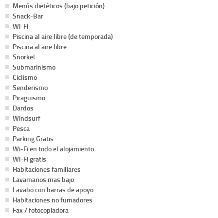
Menús dietéticos (bajo petición)
Snack-Bar
Wi-Fi
Piscina al aire libre (de temporada)
Piscina al aire libre
Snorkel
Submarinismo
Ciclismo
Senderismo
Piraguismo
Dardos
Windsurf
Pesca
Parking Gratis
Wi-Fi en todo el alojamiento
Wi-Fi gratis
Habitaciones familiares
Lavamanos mas bajo
Lavabo con barras de apoyo
Habitaciones no fumadores
Fax / fotocopiadora