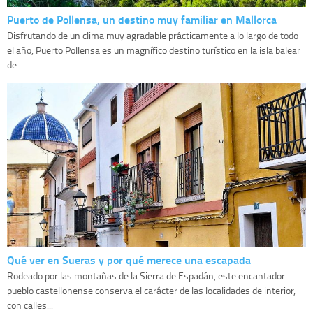
Puerto de Pollensa, un destino muy familiar en Mallorca
Disfrutando de un clima muy agradable prácticamente a lo largo de todo
el año, Puerto Pollensa es un magnífico destino turístico en la isla balear
de ...
Qué ver en Sueras y por qué merece una escapada
Rodeado por las montañas de la Sierra de Espadán, este encantador
pueblo castellonense conserva el carácter de las localidades de interior,
con calles...