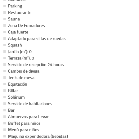
Parking
Restaurante
Sauna
Zona De Fumadores
Caja fuerte
Adaptado para sillas de ruedas
Squash
Jardín (m²): 0
Terraza (m²): 0
Servicio de recepción 24 horas
Cambio de divisa
Tenis de mesa
Equitación
Billar
Solárium
Servicio de habitaciones
Bar
Almuerzos para llevar
Buffet para niños
Menú para niños
Máquina expendedora (bebidas)