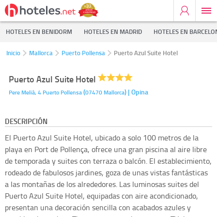
HOTELES EN BENIDORM
HOTELES EN MADRID
HOTELES EN BARCELO
Inicio
Mallorca
Puerto Pollensa
Puerto Azul Suite Hotel
Puerto Azul Suite Hotel
(
)
| Opina
Pere Melià, 4
Puerto Pollensa
07470
Mallorca
DESCRIPCIÓN
El Puerto Azul Suite Hotel, ubicado a solo 100 metros de la
playa en Port de Pollença, ofrece una gran piscina al aire libre
de temporada y suites con terraza o balcón. El establecimiento,
rodeado de fabulosos jardines, goza de unas vistas fantásticas
a las montañas de los alrededores. Las luminosas suites del
Puerto Azul Suite Hotel, equipadas con aire acondicionado,
presentan una decoración sencilla con acabados azules y