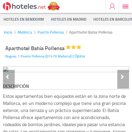
HOTELES EN BENIDORM
HOTELES EN MADRID
HOTELES EN BARCELO
Inicio
Mallorca
Puerto Pollensa
Aparthotel Bahia Pollensa
Aparthotel Bahia Pollensa
(
)
| Opina
Noguer, 1
Puerto Pollensa
07470
Mallorca
DESCRIPCIÓN
Estos apartamentos bien equipados están en la zona norte de
Mallorca, en un moderno complejo que tiene una gran piscina
exterior, una terraza y un práctico supermercado. El Bahía
Pollensa ofrece apartamentos con aire acondicionado,
rodeados de bonitos jardines, ideales para pasar una estancia
de relax. Los apartamentos son elegantes y luminosos, tienen