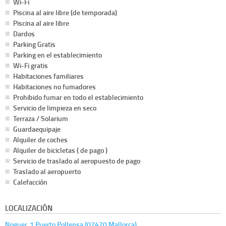
Wi-Fi
Piscina al aire libre (de temporada)
Piscina al aire libre
Dardos
Parking Gratis
Parking en el establecimiento
Wi-Fi gratis
Habitaciones familiares
Habitaciones no fumadores
Prohibido fumar en todo el establecimiento
Servicio de limpieza en seco
Terraza / Solarium
Guardaequipaje
Alquiler de coches
Alquiler de bicicletas ( de pago )
Servicio de traslado al aeropuesto de pago
Traslado al aeropuerto
Calefacción
LOCALIZACIÓN
Noguer, 1 Puerto Pollensa (07470 Mallorca)