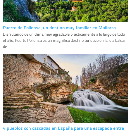
Puerto de Pollensa, un destino muy familiar en Mallorca
Disfrutando de un clima muy agradable prácticamente a lo largo de todo
el año, Puerto Pollensa es un magnífico destino turístico en la isla balear
de ...
4 pueblos con cascadas en España para una escapada entre