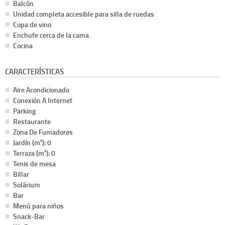
Balcón
Unidad completa accesible para silla de ruedas
Copa de vino
Enchufe cerca de la cama
Cocina
CARACTERÍSTICAS
Aire Acondicionado
Conexión A Internet
Parking
Restaurante
Zona De Fumadores
Jardín (m²): 0
Terraza (m²): 0
Tenis de mesa
Billar
Solárium
Bar
Menú para niños
Snack-Bar