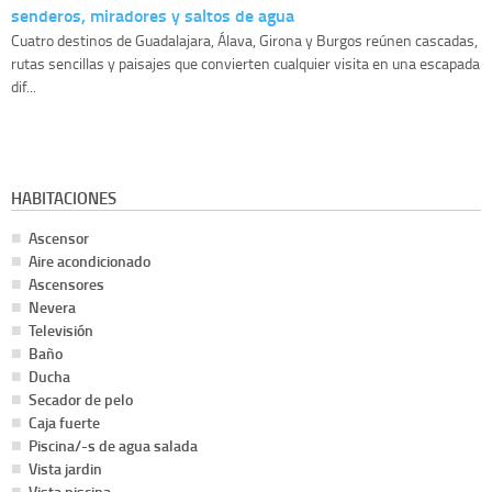
senderos, miradores y saltos de agua
Cuatro destinos de Guadalajara, Álava, Girona y Burgos reúnen cascadas,
rutas sencillas y paisajes que convierten cualquier visita en una escapada
dif...
HABITACIONES
Ascensor
Aire acondicionado
Ascensores
Nevera
Televisión
Baño
Ducha
Secador de pelo
Caja fuerte
Piscina/-s de agua salada
Vista jardin
Vista piscina