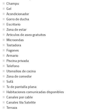
Champu
Gel
Acondicionador
Gorro de ducha
Escritorio
Zona de estar
Articulos de aseo gratuitos
Microondas
Tostadora
Fogones
Armario
Piscina privada
Telefono
Utensilios de cocina
Zona de comedor
Sofá
Tv de pantalla plana
Habitaciones comunicadas disponibles
Canales por cable
Canales Via Satelite
Terraza