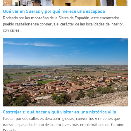
Qué ver en Sueras y por qué merece una escapada
Rodeado por las montañas de la Sierra de Espadán, este encantador
pueblo castellonense conserva el carácter de las localidades de interior,
con calles...
Castrojeriz: qué hacer y qué visitar en una histórica villa
Pasear por sus calles es descubrir iglesias, conventos y rincones que
narran el pasado de uno de los enclaves más emblemáticos del Camino
Francés....