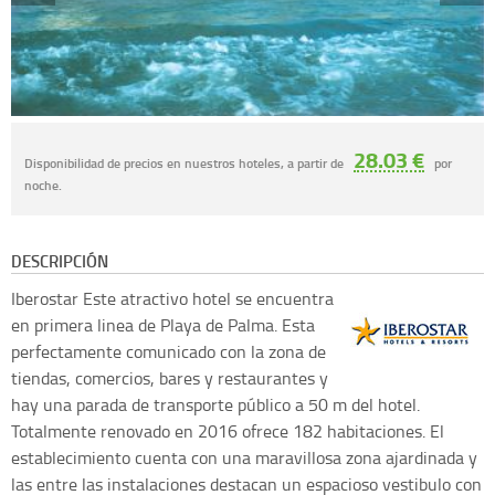
28.03 €
Disponibilidad de precios en nuestros hoteles, a partir de
por
noche.
DESCRIPCIÓN
Iberostar
Este atractivo hotel se encuentra
en primera linea de Playa de Palma. Esta
perfectamente comunicado con la zona de
tiendas, comercios, bares y restaurantes y
hay una parada de transporte público a 50 m del hotel.
Totalmente renovado en 2016 ofrece 182 habitaciones. El
establecimiento cuenta con una maravillosa zona ajardinada y
las entre las instalaciones destacan un espacioso vestibulo con