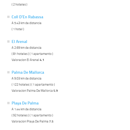
( 2 hoteles )
Coll D'En Rabassa
A 5.43 km de distancia
( 1 hotel )
El Arenal
A 2.69 km de distancia
( 81 hoteles ) ( 1 apartamento )
Valoracion El Arenal
4.1
Palma De Mallorca
A 9.03 km de distancia
( 122 hoteles ) ( 1 apartamento )
Valoracion Palma De Mallorca
5.9
Playa De Palma
A 1.44 km de distancia
( 92 hoteles ) ( 1 apartamento )
Valoracion Playa De Palma
7.5