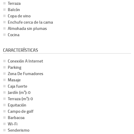
Terraza
Balcón
Copa de vino
Enchufe cerca de la cama
Almohada sin plumas
Cocina
CARACTERÍSTICAS
Conexión A Internet
Parking
Zona De Fumadores
Masaje
Caja fuerte
Jardín (m²): 0
Terraza (m²): 0
Equitación
Campo de golf
Barbacoa
Wi-Fi
Senderismo