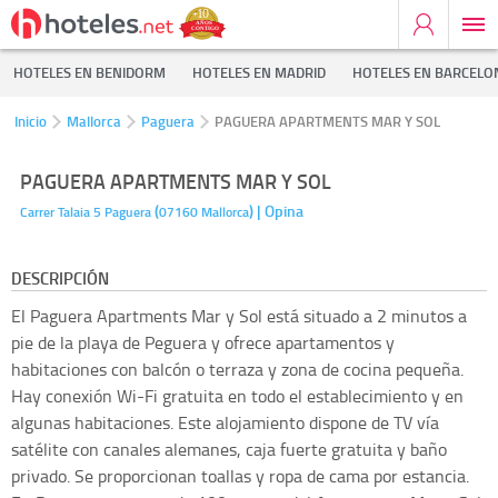
HOTELES EN BENIDORM
HOTELES EN MADRID
HOTELES EN BARCELO
Inicio
Mallorca
Paguera
PAGUERA APARTMENTS MAR Y SOL
PAGUERA APARTMENTS MAR Y SOL
(
)
| Opina
Carrer Talaia 5
Paguera
07160
Mallorca
DESCRIPCIÓN
El Paguera Apartments Mar y Sol está situado a 2 minutos a
pie de la playa de Peguera y ofrece apartamentos y
habitaciones con balcón o terraza y zona de cocina pequeña.
Hay conexión Wi-Fi gratuita en todo el establecimiento y en
algunas habitaciones. Este alojamiento dispone de TV vía
satélite con canales alemanes, caja fuerte gratuita y baño
privado. Se proporcionan toallas y ropa de cama por estancia.