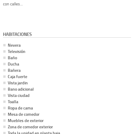
con calles...
HABITACIONES
Nevera
Televisión
Baño
Ducha
Bañera
Caja fuerte
Vista jardin
Bano adicional
Vista ciudad
Toalla
Ropa de cama
Mesa de comedor
Muebles de exterior
Zona de comedor exterior
Toda la unidad en planta baja