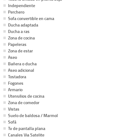
Independiente
Perchero
Sofa convertible en cama
Ducha adaptada
Ducha a ras
Zona de cocina
Papeleras
Zona de estar
Aseo
Bañera o ducha
Aseo adicional
Tostadora
Fogones
Armario
Utensilios de cocina
Zona de comedor
Vistas
Suelo de baldosa / Marmol
Sofá
Tv de pantalla plana
Canales Via Satelite