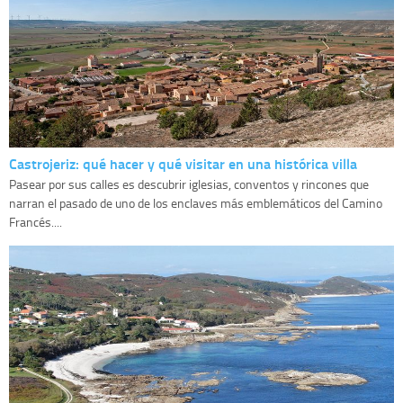
Castrojeriz: qué hacer y qué visitar en una histórica villa
Pasear por sus calles es descubrir iglesias, conventos y rincones que
narran el pasado de uno de los enclaves más emblemáticos del Camino
Francés....