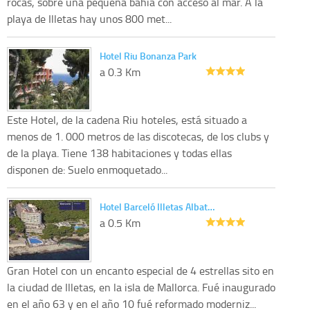
rocas, sobre una pequeña bahia con acceso al mar. A la
playa de Illetas hay unos 800 met...
Hotel Riu Bonanza Park
a 0.3 Km
Este Hotel, de la cadena Riu hoteles, está situado a
menos de 1. 000 metros de las discotecas, de los clubs y
de la playa. Tiene 138 habitaciones y todas ellas
disponen de: Suelo enmoquetado...
Hotel Barceló Illetas Albat…
a 0.5 Km
Gran Hotel con un encanto especial de 4 estrellas sito en
la ciudad de Illetas, en la isla de Mallorca. Fué inaugurado
en el año 63 y en el año 10 fué reformado moderniz...