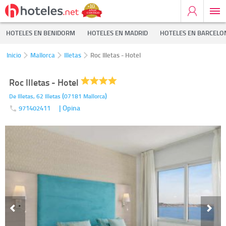
HOTELES EN BENIDORM
HOTELES EN MADRID
HOTELES EN BARCELO
Inicio
Mallorca
Illetas
Roc Illetas - Hotel
Roc Illetas - Hotel
(
)
De Illetas, 62
Illetas
07181
Mallorca
| Opina
971402411