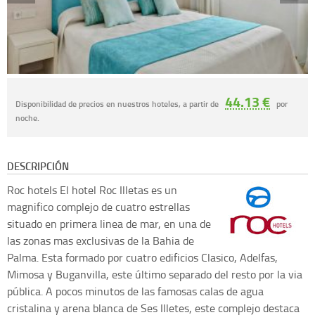
44.13 €
Disponibilidad de precios en nuestros hoteles, a partir de
por
noche.
DESCRIPCIÓN
Roc hotels
El hotel Roc Illetas es un
magnifico complejo de cuatro estrellas
situado en primera linea de mar, en una de
las zonas mas exclusivas de la Bahia de
Palma. Esta formado por cuatro edificios Clasico, Adelfas,
Mimosa y Buganvilla, este último separado del resto por la via
pública. A pocos minutos de las famosas calas de agua
cristalina y arena blanca de Ses Illetes, este complejo destaca