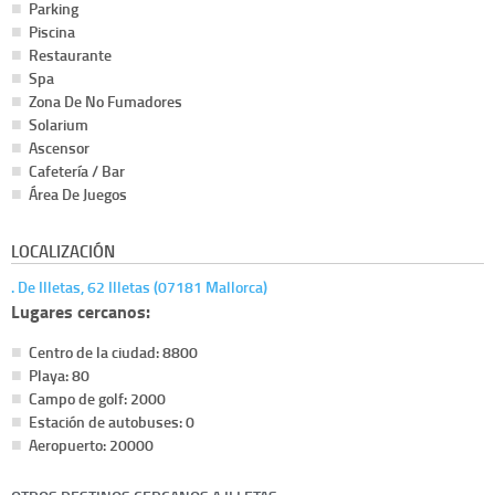
Parking
Piscina
Restaurante
Spa
Zona De No Fumadores
Solarium
Ascensor
Cafetería / Bar
Área De Juegos
LOCALIZACIÓN
. De Illetas, 62 Illetas (07181 Mallorca)
Lugares cercanos:
Centro de la ciudad: 8800
Playa: 80
Campo de golf: 2000
Estación de autobuses: 0
Aeropuerto: 20000