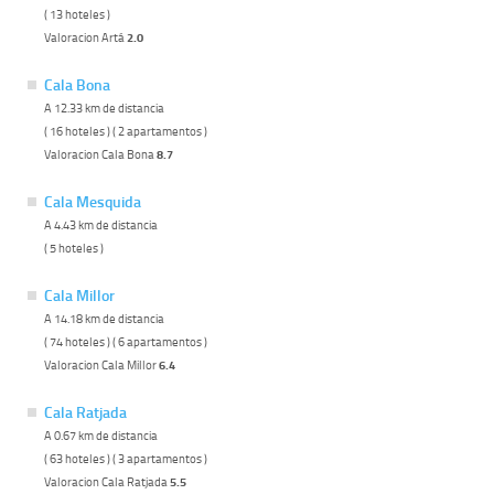
( 13 hoteles )
Valoracion Artá
2.0
Cala Bona
A 12.33 km de distancia
( 16 hoteles ) ( 2 apartamentos )
Valoracion Cala Bona
8.7
Cala Mesquida
A 4.43 km de distancia
( 5 hoteles )
Cala Millor
A 14.18 km de distancia
( 74 hoteles ) ( 6 apartamentos )
Valoracion Cala Millor
6.4
Cala Ratjada
A 0.67 km de distancia
( 63 hoteles ) ( 3 apartamentos )
Valoracion Cala Ratjada
5.5