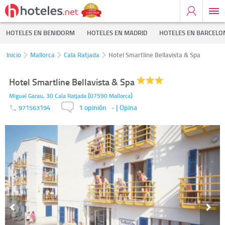
HOTELES EN BENIDORM
HOTELES EN MADRID
HOTELES EN BARCELO
Inicio
Mallorca
Cala Ratjada
Hotel Smartline Bellavista & Spa
Hotel Smartline Bellavista & Spa
(
)
Miguel Garau, 30
Cala Ratjada
07590
Mallorca
1 opinión
-
| Opina
971563194