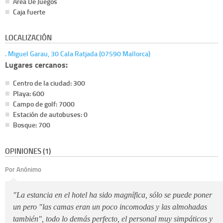
Área De Juegos
Caja fuerte
LOCALIZACIÓN
. Miguel Garau, 30 Cala Ratjada (07590 Mallorca)
Lugares cercanos:
Centro de la ciudad: 300
Playa: 600
Campo de golf: 7000
Estación de autobuses: 0
Bosque: 700
OPINIONES (1)
Por Anónimo
"La estancia en el hotel ha sido magnífica, sólo se puede poner
un pero "las camas eran un poco incomodas y las almohadas
también", todo lo demás perfecto, el personal muy simpáticos y