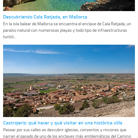
Descubriendo Cala Ratjada, en Mallorca
En la isla balear de Mallorca se encuentra el enclave de Cala Ratjada, un
paraíso natural con numerosas playas y todo tipo de infraestructuras
turísti...
Castrojeriz: qué hacer y qué visitar en una histórica villa
Pasear por sus calles es descubrir iglesias, conventos y rincones que
narran el pasado de uno de los enclaves más emblemáticos del Camino