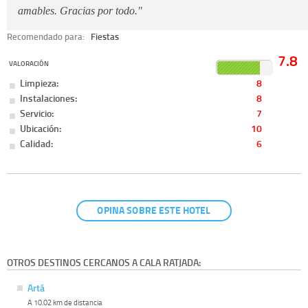
amables. Gracias por todo."
Recomendado para:
Fiestas
7.8
VALORACIÓN
Limpieza:
8
Instalaciones:
8
Servicio:
7
Ubicación:
10
Calidad:
6
OPINA SOBRE ESTE HOTEL
OTROS DESTINOS CERCANOS A CALA RATJADA:
Artá
A 10.02 km de distancia