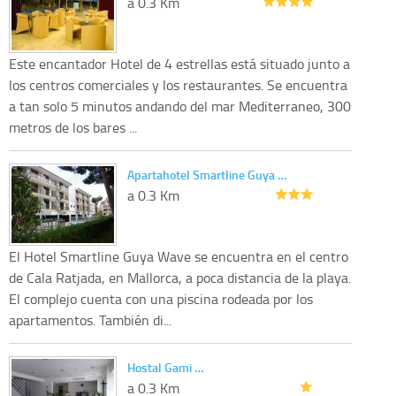
a 0.3 Km
Este encantador Hotel de 4 estrellas está situado junto a
los centros comerciales y los restaurantes. Se encuentra
a tan solo 5 minutos andando del mar Mediterraneo, 300
metros de los bares ...
Apartahotel Smartline Guya …
a 0.3 Km
El Hotel Smartline Guya Wave se encuentra en el centro
de Cala Ratjada, en Mallorca, a poca distancia de la playa.
El complejo cuenta con una piscina rodeada por los
apartamentos. También di...
Hostal Gami …
a 0.3 Km