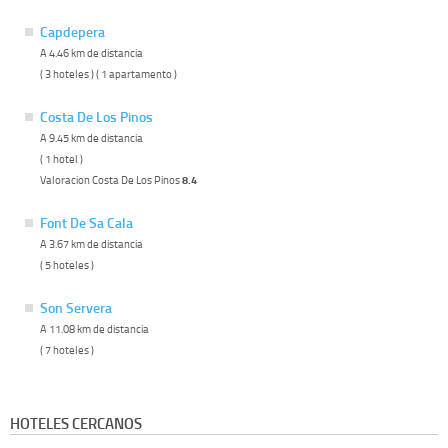
Capdepera
A 4.46 km de distancia
( 3 hoteles ) ( 1 apartamento )
Costa De Los Pinos
A 9.45 km de distancia
( 1 hotel )
Valoracion Costa De Los Pinos
8.4
Font De Sa Cala
A 3.67 km de distancia
( 5 hoteles )
Son Servera
A 11.08 km de distancia
( 7 hoteles )
HOTELES CERCANOS