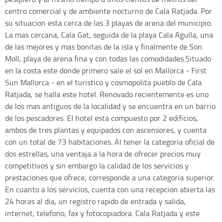
centro comercial y de ambiente nocturno de Cala Ratjada. Por
su situacion esta cerca de las 3 playas de arena del municipio.
La mas cercana, Cala Gat, seguida de la playa Cala Agulla, una
de las mejores y mas bonitas de la isla y finalmente de Son
Moll, playa de arena fina y con todas las comodidades.Situado
en la costa este donde primero sale el sol en Mallorca - First
Sun Mallorca - en el turistico y cosmopolita pueblo de Cala
Ratjada, se halla este hotel. Renovado recientemente es uno
de los mas antiguos de la localidad y se encuentra en un barrio
de los pescadores. El hotel esta compuesto por 2 edificios,
ambos de tres plantas y equipados con ascensores, y cuenta
con un total de 73 habitaciones. Al tener la categoria oficial de
dos estrellas, una ventaja a la hora de ofrecer precios muy
competitivos y sin embargo la calidad de los servicios y
prestaciones que ofrece, corresponde a una categoria superior.
En cuanto a los servicios, cuenta con una recepcion abierta las
24 horas al dia, un registro rapido de entrada y salida,
internet, telefono, fax y fotocopiadora. Cala Ratjada y este