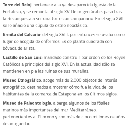
Torre del Reloj
: pertenece a la ya desaparecida Iglesia de la
Fortaleza, y se remonta al siglo XV. De origen árabe, paso tras
la Reconquista a ser una torre con campanario. En el siglo XVIII
se le añadió una cúpula de estilo neoclásico.
Ermita del Calvario
: del siglo XVIII, por entonces se usaba como
lugar de acogida de enfermos. Es de planta cuadrada con
bóveda de arista.
Castillo de San Luis
: mandado construir por orden de los Reyes
Católicos a principios del siglo XVI. En la actualidad sólo se
mantienen en pie las ruinas de sus murallas.
Museo Etnográfico
: acoge más de 2.000 objetos de interés
etnográfico, destinados a mostrar cómo fue la vida de los
habitantes de la comarca de Estepona en los últimos siglos.
Museo de Paleontología
: alberga algunos de los fósiles
marinos más importantes del mar Mediterráneo,
pertenecientes al Plioceno y con más de cinco millones de años
de antigüedad.