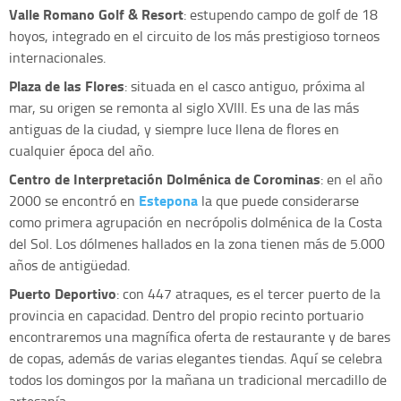
Valle Romano Golf & Resort
: estupendo campo de golf de 18
hoyos, integrado en el circuito de los más prestigioso torneos
internacionales.
Plaza de las Flores
: situada en el casco antiguo, próxima al
mar, su origen se remonta al siglo XVIII. Es una de las más
antiguas de la ciudad, y siempre luce llena de flores en
cualquier época del año.
Centro de Interpretación Dolménica de Corominas
: en el año
Estepona
2000 se encontró en
la que puede considerarse
como primera agrupación en necrópolis dolménica de la Costa
del Sol. Los dólmenes hallados en la zona tienen más de 5.000
años de antigüedad.
Puerto Deportivo
: con 447 atraques, es el tercer puerto de la
provincia en capacidad. Dentro del propio recinto portuario
encontraremos una magnífica oferta de restaurante y de bares
de copas, además de varias elegantes tiendas. Aquí se celebra
todos los domingos por la mañana un tradicional mercadillo de