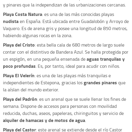
y pinares que la independizan de las urbanizaciones cercanas.
Playa Costa Natura
: es una de las más conocidas playas
nudista
en España. Está ubicada entre Guadalobón y Arroyo de
Vaquero. Es de arena gris y posee una longitud de 850 metros,
habiendo algunas rocas en la zona.
Playa del Cristo
: esta bella cala de 680 metros de largo suele
contar con el distintivo de Bandera Azul. Se halla protegida por
aguas tranquilas y
un espigón, en una pequeña ensenada de
poco profundas
. Es, por tanto, ideal para acudir con niños.
Playa El Velerín
: es una de las playas más tranquilas e
grandes pinares
independientes de Estepona, gracias los
que
la aíslan del mundo exterior.
Playa del Padrón
: es un arenal que se suele llenar los fines de
semana. Dispone de accesos para personas con movilidad
reducida, duchas, aseos, papeleras, chiringuitos y servicio de
alquiler de hamacas y de motos de agua
.
Playa del Castor
: este arenal se extiende desde el río Castor