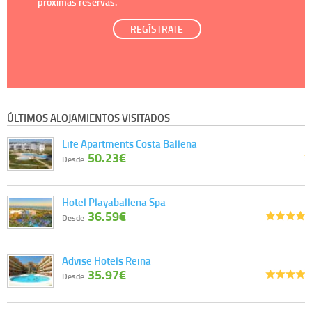
próximas reservas.
REGÍSTRATE
ÚLTIMOS ALOJAMIENTOS VISITADOS
Life Apartments Costa Ballena
50.23€
Desde
Hotel Playaballena Spa
36.59€
Desde
Advise Hotels Reina
35.97€
Desde