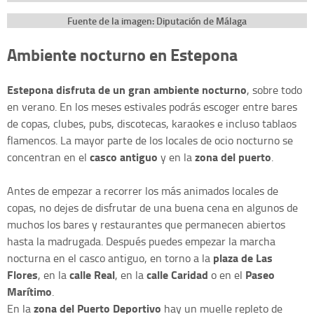
Fuente de la imagen: Diputación de Málaga
Ambiente nocturno en Estepona
Estepona disfruta de un
gran ambiente nocturno
, sobre todo
en verano. En los meses estivales podrás escoger entre bares
de copas, clubes, pubs, discotecas, karaokes e incluso tablaos
flamencos. La mayor parte de los locales de ocio nocturno se
casco antiguo
zona del puerto
concentran en el
y en la
.
Antes de empezar a recorrer los más animados locales de
copas, no dejes de disfrutar de una buena cena en algunos de
muchos los bares y restaurantes que permanecen abiertos
hasta la madrugada. Después puedes empezar la marcha
plaza de Las
nocturna en el casco antiguo, en torno a la
Flores
calle Real
calle Caridad
Paseo
, en la
, en la
o en el
Marítimo
.
zona del Puerto Deportivo
En la
hay un muelle repleto de