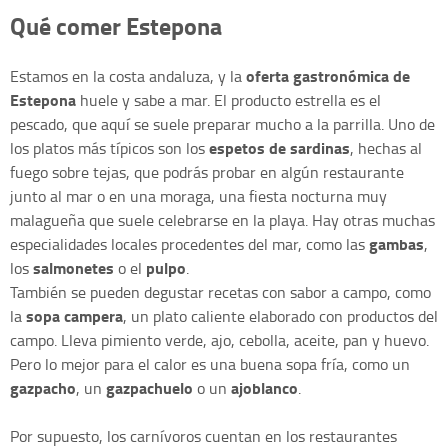
Qué comer Estepona
oferta gastronómica de
Estamos en la costa andaluza, y la
Estepona
huele y sabe a mar. El producto estrella es el
pescado, que aquí se suele preparar mucho a la parrilla. Uno de
espetos de sardinas
los platos más típicos son los
, hechas al
fuego sobre tejas, que podrás probar en algún restaurante
junto al mar o en una moraga, una fiesta nocturna muy
malagueña que suele celebrarse en la playa. Hay otras muchas
gambas
especialidades locales procedentes del mar, como las
,
salmonetes
pulpo
los
o el
.
También se pueden degustar recetas con sabor a campo, como
sopa campera
la
, un plato caliente elaborado con productos del
campo. Lleva pimiento verde, ajo, cebolla, aceite, pan y huevo.
Pero lo mejor para el calor es una buena sopa fría, como un
gazpacho
gazpachuelo
ajoblanco
, un
o un
.
Por supuesto, los carnívoros cuentan en los restaurantes