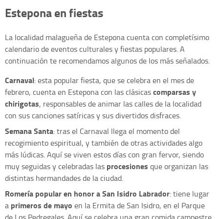
Estepona en fiestas
La localidad malagueña de Estepona cuenta con completísimo
calendario de eventos culturales y fiestas populares. A
continuación te recomendamos algunos de los más señalados.
Carnaval
: esta popular fiesta, que se celebra en el mes de
comparsas y
febrero, cuenta en Estepona con las clásicas
chirigotas
, responsables de animar las calles de la localidad
con sus canciones satíricas y sus divertidos disfraces.
Semana Santa
: tras el Carnaval llega el momento del
recogimiento espiritual, y también de otras actividades algo
más lúdicas. Aquí se viven estos días con gran fervor, siendo
procesiones
muy seguidas y celebradas las
que organizan las
distintas hermandades de la ciudad.
Romería popular en honor a San Isidro Labrador
: tiene lugar
primeros de mayo
a
en la Ermita de San Isidro, en el Parque
de Los Pedregales. Aquí se celebra una gran comida campestre