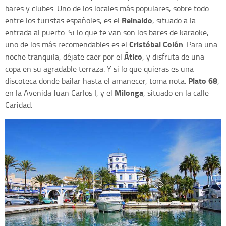
bares y clubes. Uno de los locales más populares, sobre todo
Reinaldo
entre los turistas españoles, es el
, situado a la
entrada al puerto. Si lo que te van son los bares de karaoke,
Cristóbal Colón
uno de los más recomendables es el
. Para una
Ático
noche tranquila, déjate caer por el
, y disfruta de una
copa en su agradable terraza. Y si lo que quieras es una
Plato 68
discoteca donde bailar hasta el amanecer, toma nota:
,
Milonga
en la Avenida Juan Carlos I, y el
, situado en la calle
Caridad.