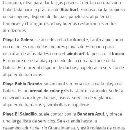
tranquila, ideal para dar largos paseos. Cuenta con una zona
Kite Surf
habilitada para la práctica de
. Famosa por la limpieza
de sus aguas, dispone de duchas, papeleras, alquiler de
hamacas y chiringuitos, y hay buenos restaurantes en los
alrededores.
Playa La Galera
: se accede a ella fácilmente, tanto a pie como
en coche. Es una de las mejores playas de Estepona para
windsurf
buceo
disfrutar de actividades como el
, la pesca o el
.
El nombre de esta playa procede de la cercana Torre de la
Galera. Este arenal dispone de duchas, papeleras o servicio de
alquiler de hamacas.
Playa Bahía Dorada
: se encuentran muy cerca de la playa de
arenal de color gris
Galera. Es un
bastante tranquilo. Su lista
de servicios incluye duchas, aseos, servicio de vigilancia,
alquiler de hamacas y sombrillas o papeleras.
Playa El Saladillo
Bandera Azul
: suele contar con la
, y ofrece
una larga lista de servicios. Se extiende hasta la
desembocadura del río Guadalmansa, y está rodeada de dunas