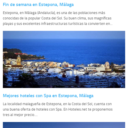
Fin de semana en Estepona, Málaga
Estepona, en Málaga (Andalucía), es una de las poblaciones más
conocidas de la popular Costa del Sol. Su buen clima, sus magníficas
playas y sus excelentes infraestructuras turísticas la convierten en...
Mejores hoteles con Spa en Estepona, Málaga
La localidad malagueña de Estepona, en la Costa del Sol, cuenta con
una buena oferta de hoteles con Spa. En Hoteles.net te proponemos
tres al mejor precio....