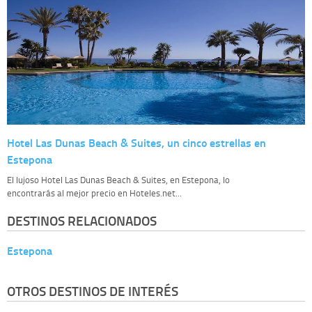
Hotel Las Dunas Beach & Suites, un cinco estrellas en
Estepona
El lujoso Hotel Las Dunas Beach & Suites, en Estepona, lo
encontrarás al mejor precio en Hoteles.net...
DESTINOS RELACIONADOS
Estepona
OTROS DESTINOS DE INTERÉS