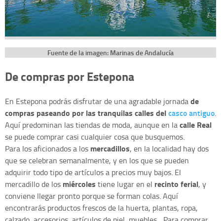
Fuente de la imagen: Marinas de Andalucía
De compras por Estepona
de
En Estepona podrás disfrutar de una agradable jornada
compras paseando por las tranquilas calles del
casco antiguo
.
calle Real
Aquí predominan las tiendas de moda, aunque en la
se puede comprar casi cualquier cosa que busquemos.
mercadillos
Para los aficionados a los
, en la localidad hay dos
que se celebran semanalmente, y en los que se pueden
adquirir todo tipo de artículos a precios muy bajos. El
miércoles
recinto ferial
mercadillo de los
tiene lugar en el
, y
conviene llegar pronto porque se forman colas. Aquí
encontrarás productos frescos de la huerta, plantas, ropa,
calzado, accesorios, artículos de piel, muebles... Para comprar