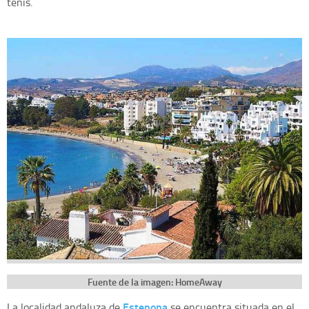
tenis.
Fuente de la imagen: HomeAway
Estepona
La localidad andaluza de
se encuentra situada en el