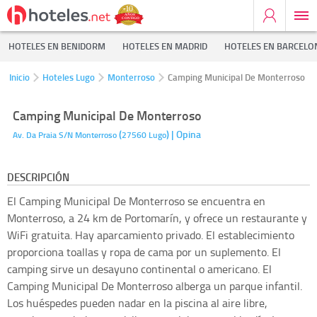
HOTELES EN BENIDORM
HOTELES EN MADRID
HOTELES EN BARCELO
Inicio
Hoteles Lugo
Monterroso
Camping Municipal De Monterroso
Camping Municipal De Monterroso
(
)
| Opina
Av. Da Praia S/N
Monterroso
27560
Lugo
DESCRIPCIÓN
El Camping Municipal De Monterroso se encuentra en
Monterroso, a 24 km de Portomarín, y ofrece un restaurante y
WiFi gratuita. Hay aparcamiento privado. El establecimiento
proporciona toallas y ropa de cama por un suplemento. El
camping sirve un desayuno continental o americano. El
Camping Municipal De Monterroso alberga un parque infantil.
Los huéspedes pueden nadar en la piscina al aire libre,