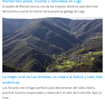
Monterroso, pazos, truchas y naturaleza en Lugo
El pueblo de Monterroso es uno de los mejores destinos para disfrutar
del turismo rural en el interior de la provincia gallega de Lugo.
La magia rural de Los Ancares, un viaje a la Galicia y León más
auténticos
Los Ancares son el lugar perfecto para desconectar del ruido urbano,
practicar turismo responsable y redescubrir el valor de lo sencillo. Aquí, el
may...