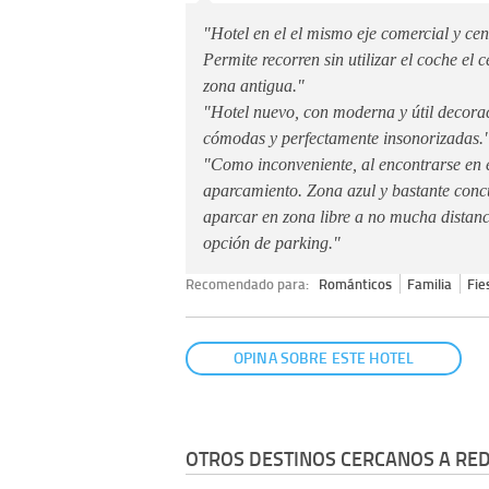
"Hotel en el el mismo eje comercial y ce
Permite recorren sin utilizar el coche el c
zona antigua."
"Hotel nuevo, con moderna y útil decora
cómodas y perfectamente insonorizadas.
"Como inconveniente, al encontrarse en el
aparcamiento. Zona azul y bastante con
aparcar en zona libre a no mucha distan
opción de parking."
Recomendado para:
Románticos
Familia
Fie
OPINA SOBRE ESTE HOTEL
OTROS DESTINOS CERCANOS A RED