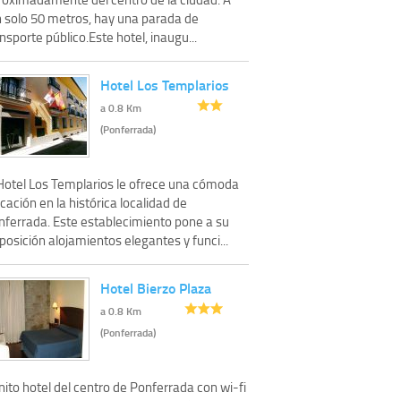
n solo 50 metros, hay una parada de
nsporte público.Este hotel, inaugu...
Hotel Los Templarios
a 0.8 Km
(Ponferrada)
 Hotel Los Templarios le ofrece una cómoda
cación en la histórica localidad de
nferrada. Este establecimiento pone a su
posición alojamientos elegantes y funci...
Hotel Bierzo Plaza
a 0.8 Km
(Ponferrada)
ito hotel del centro de Ponferrada con wi-fi