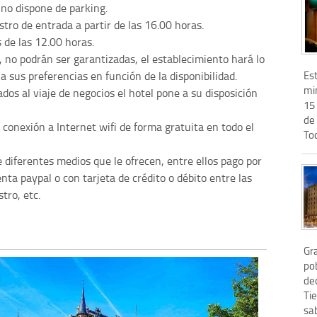
no dispone de parking.
stro de entrada a partir de las 16.00 horas.
 de las 12.00 horas.
, no podrán ser garantizadas, el establecimiento hará lo
Est
a sus preferencias en función de la disponibilidad.
min
dos al viaje de negocios el hotel pone a su disposición
15
de 
e conexión a Internet wifi de forma gratuita en todo el
Tod
e diferentes medios que le ofrecen, entre ellos pago por
nta paypal o con tarjeta de crédito o débito entre las
tro, etc.
Gr
pob
de
Ti
sab