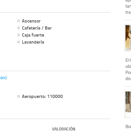
ta
tra
Ascensor
Cafetería / Bar
Caja fuerte
Lavandería
El
ubi
Po
eón)
dis
Aeropuerto: 110000
Bon
VALORACIÓN