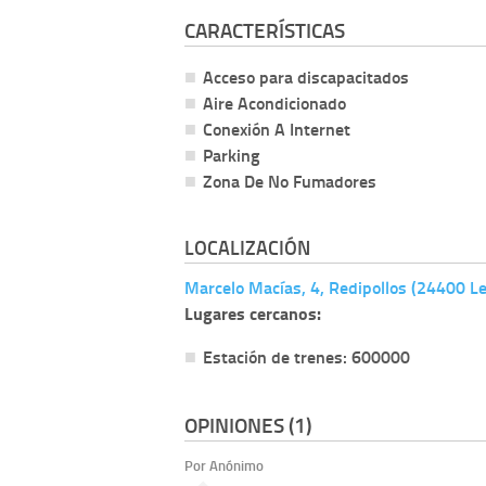
CARACTERÍSTICAS
Acceso para discapacitados
Aire Acondicionado
Conexión A Internet
Parking
Zona De No Fumadores
LOCALIZACIÓN
Marcelo Macías, 4, Redipollos (24400 L
Lugares cercanos:
Estación de trenes: 600000
OPINIONES (1)
Por Anónimo