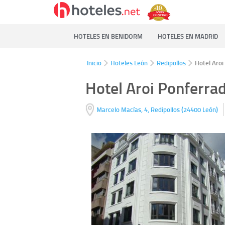
HOTELES EN BENIDORM
HOTELES EN MADRID
Inicio
Hoteles León
Redipollos
Hotel Aroi
Hotel Aroi Ponferra
(
)
Marcelo Macías, 4,
Redipollos
24400
León