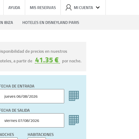
AYUDA
MIS RESERVAS
MI CUENTA
N IBIZA
HOTELES EN DISNEYLAND PARIS
isponibilidad de precios en nuestros
41.35 €
oteles, a partir de
por noche.
FECHA DE ENTRADA
FECHA DE SALIDA
NOCHES
HABITACIONES