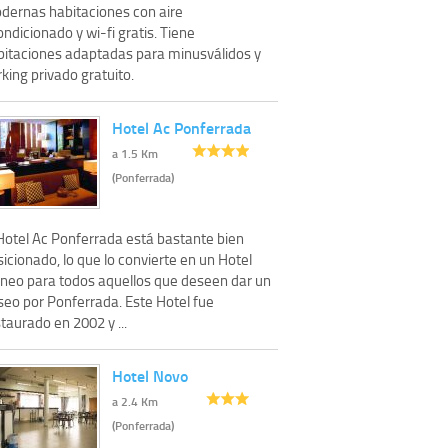
dernas habitaciones con aire
ndicionado y wi-fi gratis. Tiene
bitaciones adaptadas para minusválidos y
king privado gratuito.
Hotel Ac Ponferrada
a 1.5 Km
(Ponferrada)
 Hotel Ac Ponferrada está bastante bien
icionado, lo que lo convierte en un Hotel
oneo para todos aquellos que deseen dar un
seo por Ponferrada. Este Hotel fue
taurado en 2002 y ...
Hotel Novo
a 2.4 Km
(Ponferrada)