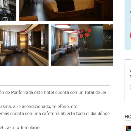
ión de Ponferrada este hotel cuenta con un total de 39
lasma, aire acondicionado, teléfono, etc.
demás cuenta con una cafetería abierta todo el día dónde
HO
l Castillo Templario.