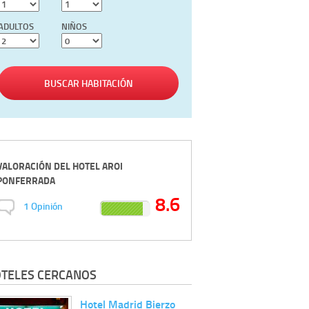
ADULTOS
NIÑOS
BUSCAR HABITACIÓN
VALORACIÓN DEL
HOTEL AROI
PONFERRADA
8.6
1
Opinión
TELES CERCANOS
Hotel Madrid Bierzo