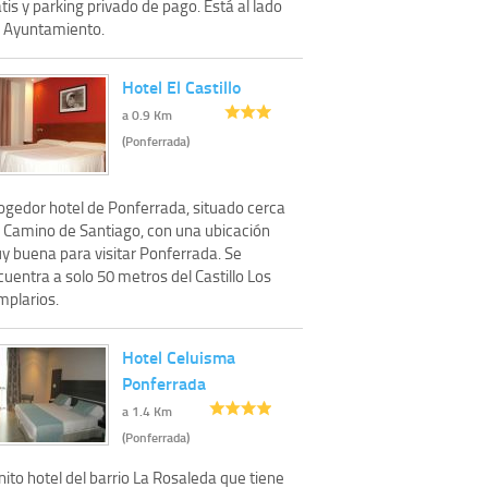
tis y parking privado de pago. Está al lado
l Ayuntamiento.
Hotel El Castillo
a 0.9 Km
(Ponferrada)
ogedor hotel de Ponferrada, situado cerca
l Camino de Santiago, con una ubicación
y buena para visitar Ponferrada. Se
uentra a solo 50 metros del Castillo Los
mplarios.
Hotel Celuisma
Ponferrada
a 1.4 Km
(Ponferrada)
ito hotel del barrio La Rosaleda que tiene