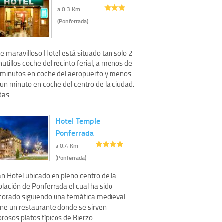
a 0.3 Km
(Ponferrada)
e maravilloso Hotel está situado tan solo 2
utillos coche del recinto ferial, a menos de
 minutos en coche del aeropuerto y menos
un minuto en coche del centro de la ciudad.
as...
Hotel Temple
Ponferrada
a 0.4 Km
(Ponferrada)
an Hotel ubicado en pleno centro de la
lación de Ponferrada el cual ha sido
corado siguiendo una temática medieval.
ene un restaurante donde se sirven
rosos platos típicos de Bierzo.