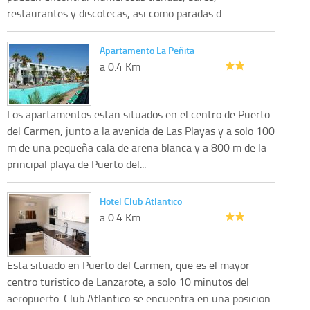
restaurantes y discotecas, asi como paradas d...
Apartamento La Peñita
a 0.4 Km
Los apartamentos estan situados en el centro de Puerto
del Carmen, junto a la avenida de Las Playas y a solo 100
m de una pequeña cala de arena blanca y a 800 m de la
principal playa de Puerto del...
Hotel Club Atlantico
a 0.4 Km
Esta situado en Puerto del Carmen, que es el mayor
centro turistico de Lanzarote, a solo 10 minutos del
aeropuerto. Club Atlantico se encuentra en una posicion