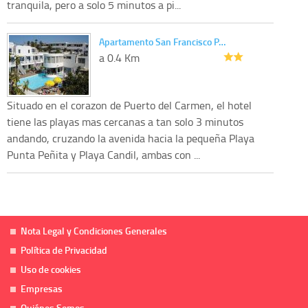
tranquila, pero a solo 5 minutos a pi...
Apartamento San Francisco P…
a 0.4 Km
Situado en el corazon de Puerto del Carmen, el hotel
tiene las playas mas cercanas a tan solo 3 minutos
andando, cruzando la avenida hacia la pequeña Playa
Punta Peñita y Playa Candil, ambas con ...
Nota Legal y Condiciones Generales
Política de Privacidad
Uso de cookies
Empresas
Quiénes Somos