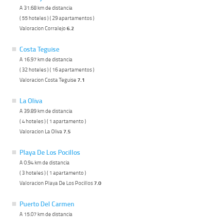
A 31.68 km de distancia
( 55 hoteles ) ( 29 apartamentos )
Valoracion Corralejo
6.2
Costa Teguise
A 16.97 km de distancia
( 32 hoteles ) ( 16 apartamentos )
Valoracion Costa Teguise
7.1
La Oliva
A 39.89 km de distancia
( 4 hoteles ) ( 1 apartamento )
Valoracion La Oliva
7.5
Playa De Los Pocillos
A 0.94 km de distancia
( 3 hoteles ) ( 1 apartamento )
Valoracion Playa De Los Pocillos
7.0
Puerto Del Carmen
A 15.07 km de distancia