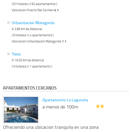
( 67 hoteles ) ( 62 apartamentos )
Valoracion Puerto Del Carmen
6.1
Urbanizacion Matagorda
A 2.85 km de distancia
( 6 hoteles ) ( 4 apartamentos )
Valoracion Urbanizacion Matagorda
7.1
Yaiza
A 15.02 km de distancia
( 5 hoteles ) ( 1 apartamento )
APARTAMENTOS CERCANOS
Apartamento La Laguneta
a menos de 100m
Ofreciendo una ubicacion tranquila en una zona