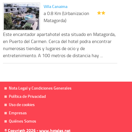
Villa Canaima
a 0.8 Km (Urbanizacion
Matagorda)
Este encantador apartahotel esta situado en Matagorda,
en Puerto del Carmen. Cerca del hotel podra encontrar
numerosas tiendas y lugares de ocio y de
entretenimiento. A 100 metros de distancia hay ...
Nota Legal y Condiciones Generales
Política de Privacidad
Uso de cookies
Empresas
Quiénes Somos
© Copyrigth 2026 - www.hoteles.net