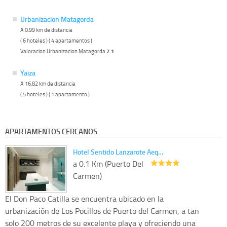
Urbanizacion Matagorda
A 0.99 km de distancia
( 6 hoteles ) ( 4 apartamentos )
Valoracion Urbanizacion Matagorda
7.1
Yaiza
A 16.82 km de distancia
( 5 hoteles ) ( 1 apartamento )
APARTAMENTOS CERCANOS
Hotel Sentido Lanzarote Aeq…
a 0.1 Km (Puerto Del
Carmen)
El Don Paco Catilla se encuentra ubicado en la
urbanización de Los Pocillos de Puerto del Carmen, a tan
solo 200 metros de su excelente playa y ofreciendo una