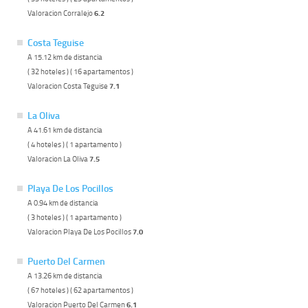
Valoracion Corralejo
6.2
Costa Teguise
A 15.12 km de distancia
( 32 hoteles ) ( 16 apartamentos )
Valoracion Costa Teguise
7.1
La Oliva
A 41.61 km de distancia
( 4 hoteles ) ( 1 apartamento )
Valoracion La Oliva
7.5
Playa De Los Pocillos
A 0.94 km de distancia
( 3 hoteles ) ( 1 apartamento )
Valoracion Playa De Los Pocillos
7.0
Puerto Del Carmen
A 13.26 km de distancia
( 67 hoteles ) ( 62 apartamentos )
Valoracion Puerto Del Carmen
6.1