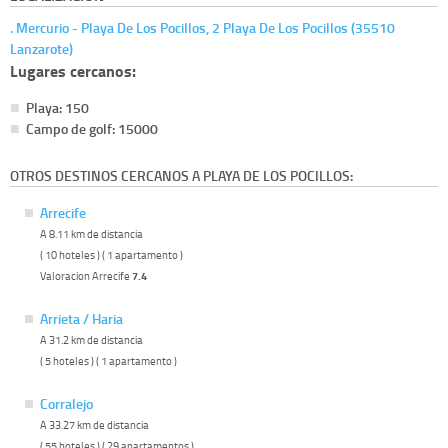
. Mercurio - Playa De Los Pocillos, 2 Playa De Los Pocillos (35510
Lanzarote)
Lugares cercanos:
Playa: 150
Campo de golf: 15000
OTROS DESTINOS CERCANOS A PLAYA DE LOS POCILLOS:
Arrecife
A 8.11 km de distancia
( 10 hoteles ) ( 1 apartamento )
Valoracion Arrecife
7.4
Arrieta / Haria
A 31.2 km de distancia
( 5 hoteles ) ( 1 apartamento )
Corralejo
A 33.27 km de distancia
( 55 hoteles ) ( 29 apartamentos )