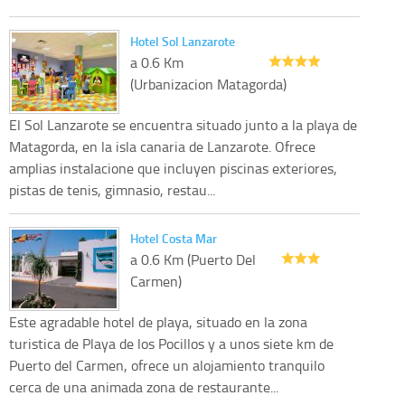
Hotel Sol Lanzarote
a 0.6 Km
(Urbanizacion Matagorda)
El Sol Lanzarote se encuentra situado junto a la playa de
Matagorda, en la isla canaria de Lanzarote. Ofrece
amplias instalacione que incluyen piscinas exteriores,
pistas de tenis, gimnasio, restau...
Hotel Costa Mar
a 0.6 Km (Puerto Del
Carmen)
Este agradable hotel de playa, situado en la zona
turistica de Playa de los Pocillos y a unos siete km de
Puerto del Carmen, ofrece un alojamiento tranquilo
cerca de una animada zona de restaurante...