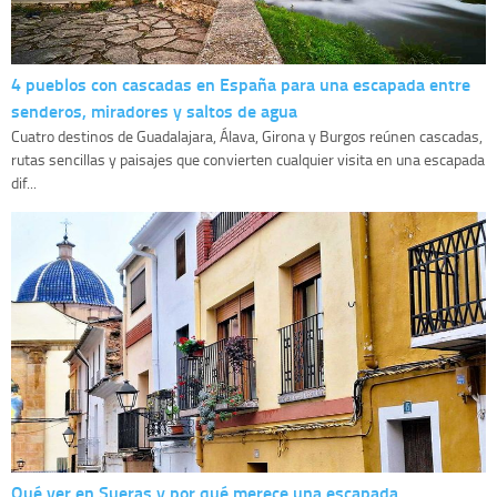
4 pueblos con cascadas en España para una escapada entre
senderos, miradores y saltos de agua
Cuatro destinos de Guadalajara, Álava, Girona y Burgos reúnen cascadas,
rutas sencillas y paisajes que convierten cualquier visita en una escapada
dif...
Qué ver en Sueras y por qué merece una escapada