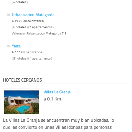
( 4 hoteles )
Urbanizacion Matagorda
A 19.45 km de distancia
( 6 hoteles ) ( 4 apartamentos )
Valoracion Urbanizacion Matagorda
7.1
Yaiza
A 5.45 km de distancia
( 5 hoteles ) ( 1 apartamento )
HOTELES CERCANOS
Villas La Granja
a 0.1 Km
La Villas La Granja se encuentran muy bien ubicadas, lo
que las convierte en unas Villas idoneas para personas