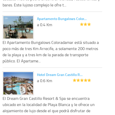
bares. Este lujoso complejo le ofre t...
Apartamento Bungalows Color…
a 0.4 Km
El Apartamento Bungalows Coloradamar está situado a
poco más de tres Km Arrecife, a solamente 200 metros
de la playa y a tres km de la parada de transporte
público. El Apartame...
Hotel Dream Gran Castillo R…
a 0.6 Km
El Dream Gran Castillo Resort & Spa se encuentra
ubicado en la localidad de Playa Blanca y le ofrece un
alojamiento de lujo desde el que podrá disfrutar de