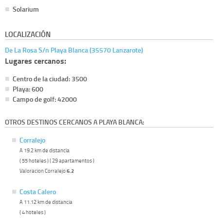
Solarium
LOCALIZACIÓN
De La Rosa S/n Playa Blanca (35570 Lanzarote)
Lugares cercanos:
Centro de la ciudad: 3500
Playa: 600
Campo de golf: 42000
OTROS DESTINOS CERCANOS A PLAYA BLANCA:
Corralejo
A 19.2 km de distancia
( 55 hoteles ) ( 29 apartamentos )
Valoracion Corralejo
6.2
Costa Calero
A 11.12 km de distancia
( 4 hoteles )