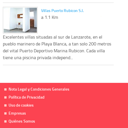
Villas Puerto Rubicon S.l.
a 1.1 Km
Excelentes villas situadas al sur de Lanzarote, en el
pueblo marinero de Playa Blanca, a tan solo 200 metros
del vital Puerto Deportivo Marina Rubicon. Cada villa
tiene una piscina privada independ...
Nota Legal y Condiciones Generales
Política de Privacidad
Uso de cookies
Empresas
Quiénes Somos