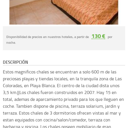
130 €
Disponibilidad de precios en nuestros hoteles, a partir de
por
noche.
DESCRIPCIÓN
Estos magnificos chales se encuentran a solo 600 m de las
preciosas playas y tiendas locales, en la tranquila zona de Las
Coloradas, en Playa Blanca. El centro de la ciudad dista unos
3,5 km.||Los chales fueron construidos en 2007. Hay 15 en
total, ademas de aparcamiento privado para los que lleguen en
coche. Tambien dispone de piscina, terraza solarium, jardin y
terraza. Estos chales de 3 dormitorios ofrecen vistas al mar y
estan equipados con cocina/salon/comedor, terraza con
barbacoa y piscina. Los chales poseen mobiliario de gran