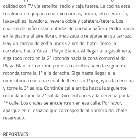
calidad con TV via satelite, radio y caja fuerte. La cocina esta
totalmente equipada con microondas, horno, vitroceramica,
lavavajillas, lavadora, nevera doble y cafetera/tetera. Los
cuartos de baño estan dotados de ducha y bañera. Podra nadar
en la piscina al aire libre climatizada o relajarse en su terraza.
Hay un campo de golf a unos 42 km del hotel. Tome la
carretera hacia Yaiza - Playa Blanca. Al llegar a la gasolinera,
siga todo recto en la 2ª rotonda hacia la zona comercial de
Playa Blanca. Continúe por esta carretera y en la siguiente
rotonda tome la 1ª a la derecha. Siga hasta llegar a la
minirotonda con una señal de Iberostar Papagayo a la derecha
y tome la 3ª salida. Continúe calle arriba hasta la siguiente
rotonda y tome la 2ª salida. Gire entonces a la derecha por la
1ª calle. Los chales se encuentran en esa calle. Por favor,
aparque en el espacio que corresponde al número del chale
reservado.
REPORTAJES