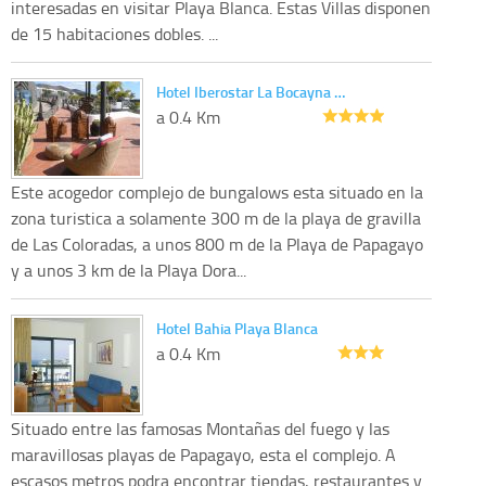
interesadas en visitar Playa Blanca. Estas Villas disponen
de 15 habitaciones dobles. ...
Hotel Iberostar La Bocayna …
a 0.4 Km
Este acogedor complejo de bungalows esta situado en la
zona turistica a solamente 300 m de la playa de gravilla
de Las Coloradas, a unos 800 m de la Playa de Papagayo
y a unos 3 km de la Playa Dora...
Hotel Bahia Playa Blanca
a 0.4 Km
Situado entre las famosas Montañas del fuego y las
maravillosas playas de Papagayo, esta el complejo. A
escasos metros podra encontrar tiendas, restaurantes y