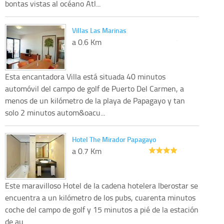
bontas vistas al océano Atl...
Villas Las Marinas
a 0.6 Km
Esta encantadora Villa está situada 40 minutos
automóvil del campo de golf de Puerto Del Carmen, a
menos de un kilómetro de la playa de Papagayo y tan
solo 2 minutos autom&oacu...
Hotel The Mirador Papagayo
a 0.7 Km
Este maravilloso Hotel de la cadena hotelera Iberostar se
encuentra a un kilómetro de los pubs, cuarenta minutos
coche del campo de golf y 15 minutos a pié de la estación
de au...