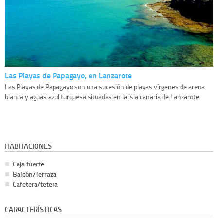
Las Playas de Papagayo, en Lanzarote
Las Playas de Papagayo son una sucesión de playas vírgenes de arena
blanca y aguas azul turquesa situadas en la isla canaria de Lanzarote.
HABITACIONES
Caja fuerte
Balcón/Terraza
Cafetera/tetera
CARACTERÍSTICAS