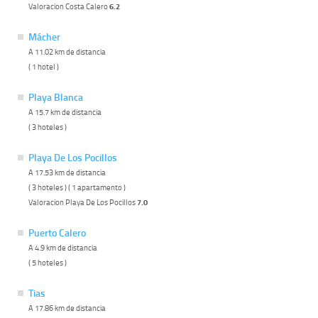
Valoracion Costa Calero
6.2
Mácher
A 11.02 km de distancia
( 1 hotel )
Playa Blanca
A 15.7 km de distancia
( 3 hoteles )
Playa De Los Pocillos
A 17.53 km de distancia
( 3 hoteles ) ( 1 apartamento )
Valoracion Playa De Los Pocillos
7.0
Puerto Calero
A 4.9 km de distancia
( 5 hoteles )
Tias
A 17.86 km de distancia