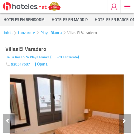
HOTELES EN BENIDORM
HOTELES EN MADRID
HOTELES EN BARCELO
Inicio
Lanzarote
Playa Blanca
Villas El Varadero
Villas El Varadero
(
)
De La Rosa S/n
Playa Blanca
35570
Lanzarote
| Opina
928517687