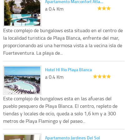
Apartamento Marconfort Atla…
a 0.4 Km
Este complejo de bungalows esta situado en el centro de
la localidad turistica de Playa Blanca, enfrente del mar,
proporcionando asi una hermosa vista a la vecina isla de
Fuerteventura. La playa de...
Hotel Hl Rio Playa Blanca
a 0.4 Km
Este complejo de bungalows esta en las afueras del
pueblo pesquero de Playa Blanca. El centro, repleto de
tiendas y locales de ocio, queda a solo 1,6 km y a 300
metros de Playa Flamingo y del paseo...
Apartamento Jardines Del Sol