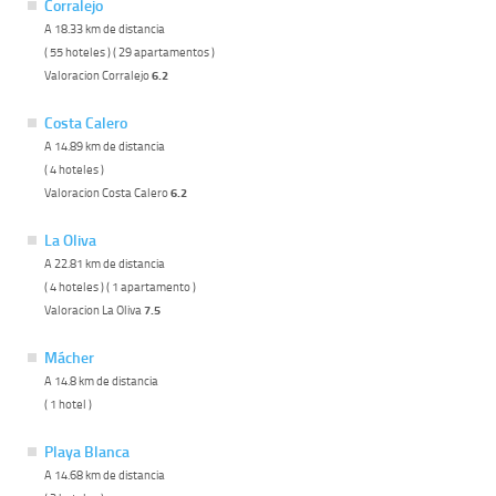
Corralejo
A 18.33 km de distancia
( 55 hoteles ) ( 29 apartamentos )
Valoracion Corralejo
6.2
Costa Calero
A 14.89 km de distancia
( 4 hoteles )
Valoracion Costa Calero
6.2
La Oliva
A 22.81 km de distancia
( 4 hoteles ) ( 1 apartamento )
Valoracion La Oliva
7.5
Mácher
A 14.8 km de distancia
( 1 hotel )
Playa Blanca
A 14.68 km de distancia