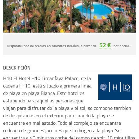
52 €
Disponibilidad de precios en nuestros hoteles, a partir de
por noche.
DESCRIPCIÓN
H10
El Hotel H10 Timanfaya Palace, de la
cadena H-10, está situado a primera linea
de playa en playa Blanca. Este hotel es
estupendo para aquellas personas que
viajan para disfrutar de la playa y el sol, se compone tambien
de dos piscinas en el exterior para cuando la playa se
encuentre en mal estado. Todo el complejo se encuentra
rodeado de grandes jardines que lo dirigen a la playa. Se
encuentra a 40 minutos coche del campo de golf, 10 minutillos