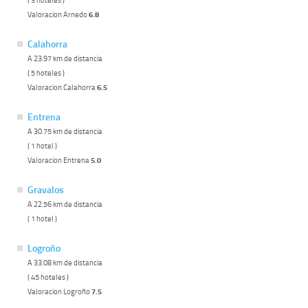
Valoracion Arnedo
6.8
Calahorra
A 23.97 km de distancia
( 5 hoteles )
Valoracion Calahorra
6.5
Entrena
A 30.75 km de distancia
( 1 hotel )
Valoracion Entrena
5.0
Gravalos
A 22.56 km de distancia
( 1 hotel )
Logroño
A 33.08 km de distancia
( 45 hoteles )
Valoracion Logroño
7.5