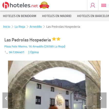
HOTELES EN BENIDORM
HOTELES EN MADRID
HOTELES EN BARCELO
Inicio
La Rioja
Arnedillo
Las Pedrolas Hospederia
Las Pedrolas Hospederia
(
)
Plaza Felix Merino, 16
Arnedillo
26589
La Rioja
| Opina
941394401