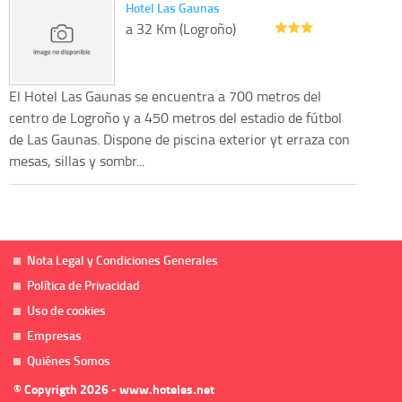
Hotel Las Gaunas
a 32 Km (Logroño)
El Hotel Las Gaunas se encuentra a 700 metros del
centro de Logroño y a 450 metros del estadio de fútbol
de Las Gaunas. Dispone de piscina exterior yt erraza con
mesas, sillas y sombr...
Nota Legal y Condiciones Generales
Política de Privacidad
Uso de cookies
Empresas
Quiénes Somos
© Copyrigth 2026 - www.hoteles.net