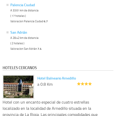
Palencia Ciudad
A 33.61 km de distancia
( 17 hoteles )
Valoracion Palencia Ciudad
6.7
San Adrián
A 28.42 km de distancia
( 2 hoteles )
Valoracion San Adrián
7.4
HOTELES CERCANOS
Hotel Balneario Arnedillo
a 0.8 Km
Hotel con un encanto especial de cuatro estrellas
localizado en la localidad de Arnedillo situada en la
provincia de La Rioja. Las principales comodidades que