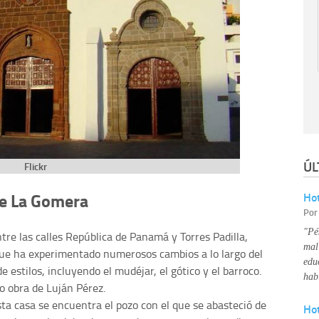
ÚL
Flickr
de La Gomera
Hot
Po
"Pé
ntre las calles República de Panamá y Torres Padilla,
mal
ue ha experimentado numerosos cambios a lo largo del
edu
estilos, incluyendo el mudéjar, el gótico y el barroco.
hab
o obra de Luján Pérez.
esta casa se encuentra el pozo con el que se abasteció de
Ho