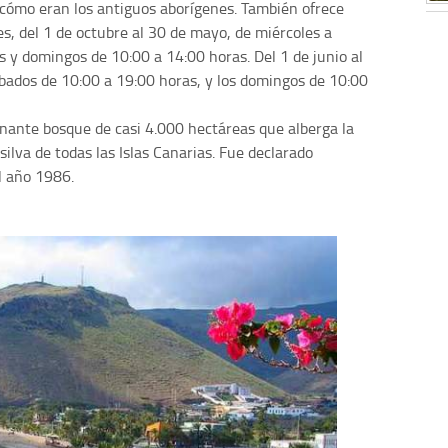
cómo eran los antiguos aborígenes. También ofrece
s, del 1 de octubre al 30 de mayo, de miércoles a
s y domingos de 10:00 a 14:00 horas. Del 1 de junio al
bados de 10:00 a 19:00 horas, y los domingos de 10:00
onante bosque de casi 4.000 hectáreas que alberga la
lva de todas las Islas Canarias. Fue declarado
l año 1986.