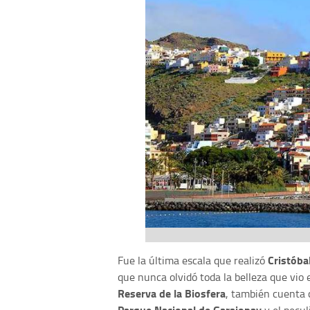
Cristóba
Fue la última escala que realizó
que nunca olvidó toda la belleza que vio 
Reserva de la Biosfera
, también cuenta
Parque Nacional de Garajonay
y el pecul