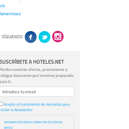
ulo
llehermoso
SÍGUENOS
SUSCRÍBETE A HOTELES.NET
Recibe nuestras ofertas, promociones y
códigos descuento que tenemos preparado
para ti.
Acepto el tratamiento de mis datos para
recibir la Newsletter
INFORMACIÓN BÁSICA SOBRE PROTECCIÓN DE
DATOS