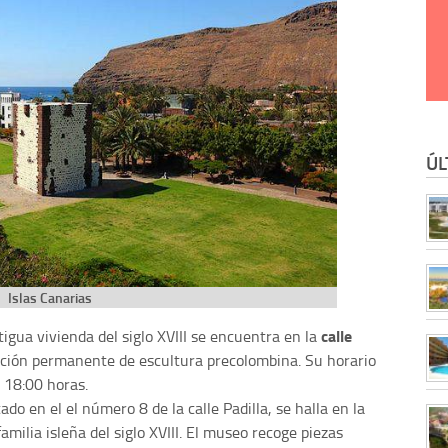
ÚL
Islas Canarias
calle
ntigua vivienda del siglo XVIII se encuentra en la
ección permanente de escultura precolombina. Su horario
a 18:00 horas.
cado en el el número 8 de la calle Padilla, se halla en la
amilia isleña del siglo XVIII. El museo recoge piezas