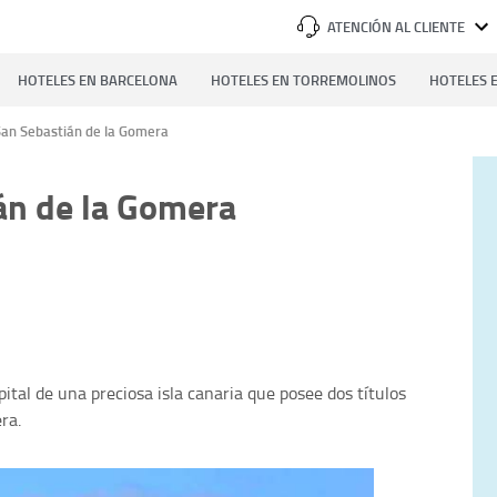
ATENCIÓN AL CLIENTE
HOTELES EN BARCELONA
HOTELES EN TORREMOLINOS
HOTELES E
San Sebastián de la Gomera
án de la Gomera
pital de una preciosa isla canaria que posee dos títulos
ra.