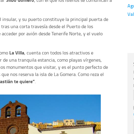
Ag
Va
l insular, y su puerto constituye la principal puerta de
co tras una corta travesía desde el Puerto de los
 acceder por avión desde Tenerife Norte, y el vuelo
La Villa
 como
, cuenta con todos los atractivos e
ar de una tranquila estancia, como playas vírgenes,
os monumentos que visitar, y es el punto perfecto de
s que nos reserva la isla de La Gomera. Como reza el
astián te quiere”
.