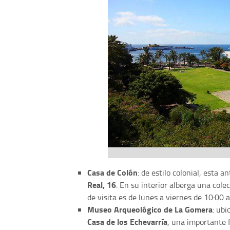
Casa de Colón
: de estilo colonial, esta a
Real, 16
. En su interior alberga una col
de visita es de lunes a viernes de 10:00 
Museo Arqueológico de La Gomera
: ubi
Casa de los Echevarría
, una importante f