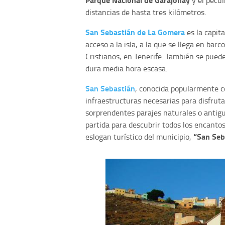
distancias de hasta tres kilómetros.
San Sebastián de La Gomera
es la capita
acceso a la isla, a la que se llega en bar
Cristianos, en Tenerife. También se puede
dura media hora escasa.
San Sebastián
, conocida popularmente
infraestructuras necesarias para disfrut
sorprendentes parajes naturales o antigu
partida para descubrir todos los encanto
“San Seb
eslogan turístico del municipio,