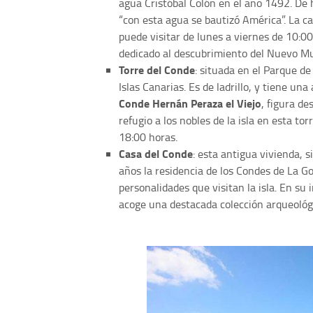
agua Cristóbal Colón en el año 1492. De h
“con esta agua se bautizó América”. La c
puede visitar de lunes a viernes de 10:0
dedicado al descubrimiento del Nuevo M
Torre del Conde
: situada en el Parque de 
Islas Canarias. Es de ladrillo, y tiene un
Conde Hernán Peraza el Viejo
, figura de
refugio a los nobles de la isla en esta tor
18:00 horas.
Casa del Conde
: esta antigua vivienda, 
años la residencia de los Condes de La Go
personalidades que visitan la isla. En su 
acoge una destacada colección arqueológi