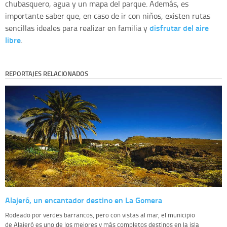
chubasquero, agua y un mapa del parque. Además, es
importante saber que, en caso de ir con niños, existen rutas
disfrutar del aire
sencillas ideales para realizar en familia y
libre
.
REPORTAJES RELACIONADOS
Alajeró, un encantador destino en La Gomera
Rodeado por verdes barrancos, pero con vistas al mar, el municipio
de Alajeró es uno de los mejores y más completos destinos en la isla