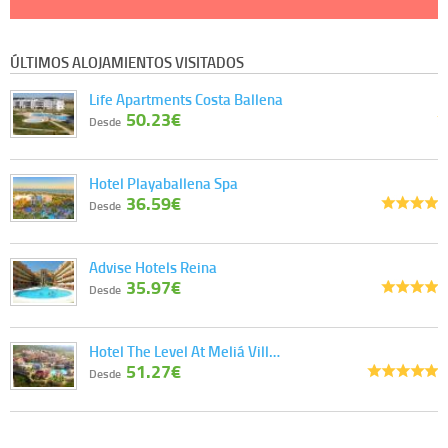
ÚLTIMOS ALOJAMIENTOS VISITADOS
Life Apartments Costa Ballena
50.23€
Desde
Hotel Playaballena Spa
36.59€
Desde
Advise Hotels Reina
35.97€
Desde
Hotel The Level At Meliá Vill…
51.27€
Desde