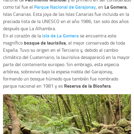
Parque Nacional de Garajonay
La Gomera
como tal fue el
, en
,
Islas Canarias. Esta joya de las Islas Canarias fue incluida en la
preciada lista de la UNESCO en el año 1986, tan solo dos años
después que La Alhambra.
isla de La Gomera
En el corazón de la
se encuentra este
bosque de laurisilva
magnífico
, el mejor conservado de toda
España. Tuvo su origen en el Terciario y, debido al cambio
climático del Cuaternario, la laurisilva desapareció en la mayor
parte del conteniente europeo. Sin embrago, esta especia
arbórea, sobrevive bajo la espesa niebla del Garajonay,
formando un bosque húmedo que también fue nombrado
Reserva de la Biosfera
parque nacional en 1981 y es
.