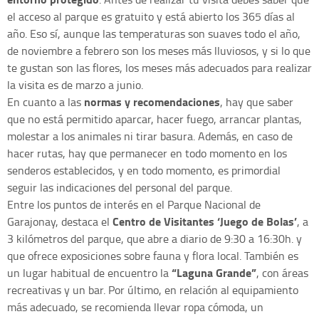
el acceso al parque es gratuito y está abierto los 365 días al
año. Eso sí, aunque las temperaturas son suaves todo el año,
de noviembre a febrero son los meses más lluviosos, y si lo que
te gustan son las flores, los meses más adecuados para realizar
la visita es de marzo a junio.
normas y recomendaciones
En cuanto a las
, hay que saber
que no está permitido aparcar, hacer fuego, arrancar plantas,
molestar a los animales ni tirar basura. Además, en caso de
hacer rutas, hay que permanecer en todo momento en los
senderos establecidos, y en todo momento, es primordial
seguir las indicaciones del personal del parque.
Entre los puntos de interés en el Parque Nacional de
Centro de Visitantes ‘Juego de Bolas’
Garajonay, destaca el
, a
3 kilómetros del parque, que abre a diario de 9:30 a 16:30h. y
que ofrece exposiciones sobre fauna y flora local. También es
“Laguna Grande”
un lugar habitual de encuentro la
, con áreas
recreativas y un bar. Por último, en relación al equipamiento
más adecuado, se recomienda llevar ropa cómoda, un