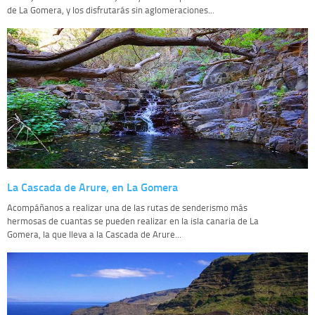
de La Gomera, y los disfrutarás sin aglomeraciones...
La Cascada de Arure, en La Gomera
Acompáñanos a realizar una de las rutas de senderismo más
hermosas de cuantas se pueden realizar en la isla canaria de La
Gomera, la que lleva a la Cascada de Arure...