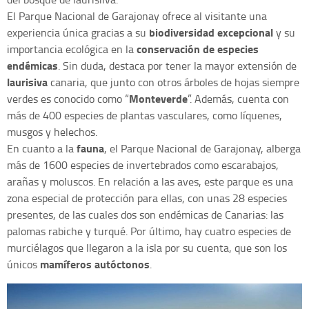
El Parque Nacional de Garajonay ofrece al visitante una
biodiversidad excepcional
experiencia única gracias a su
y su
conservación de especies
importancia ecológica en la
endémicas
. Sin duda, destaca por tener la mayor extensión de
laurisiva
canaria, que junto con otros árboles de hojas siempre
Monteverde
verdes es conocido como “
”. Además, cuenta con
más de 400 especies de plantas vasculares, como líquenes,
musgos y helechos.
fauna
En cuanto a la
, el Parque Nacional de Garajonay, alberga
más de 1600 especies de invertebrados como escarabajos,
arañas y moluscos. En relación a las aves, este parque es una
zona especial de protección para ellas, con unas 28 especies
presentes, de las cuales dos son endémicas de Canarias: las
palomas rabiche y turqué. Por último, hay cuatro especies de
murciélagos que llegaron a la isla por su cuenta, que son los
mamíferos autóctonos
únicos
.